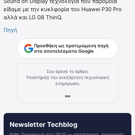
Sound on Display τεχνολογία που παρόμοια
είδαμε με την κυκλφορία του Huawei P30 Pro
αλλά και LG G8 ThinQ.
Πηγή
Προσθήκη ως προτιμώμενη πηγή
στα αποτελέσματα Google
Σου άρεσε το άρθρο;
Υποστήριξε την ανεξάρτητη τεχνολογική
ενημέρωση.
Newsletter Techblog
Κάθε Παρασκευή στις 19:00 — smartphones, προσφορές,