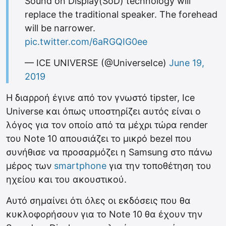
Sound on Display(SoD) technology will
replace the traditional speaker. The forehead
will be narrower.
pic.twitter.com/6aRGQIG0ee
— ICE UNIVERSE (@UniverseIce)
June 19,
2019
Η διαρροή έγινε από τον γνωστό tipster, Ice
Universe και όπως υποστηρίζει αυτός είναι ο
λόγος για τον οποίο από τα μέχρι τώρα render
του Note 10 απουσιάζει το μικρό bezel που
συνήθισε να προσαρμόζει η Samsung στο πάνω
μέρος των
smartphone
για την τοποθέτηση του
ηχείου και του ακουστικού.
Αυτό σημαίνει ότι όλες οι εκδόσεις που θα
κυκλοφορήσουν για το Note 10 θα έχουν την