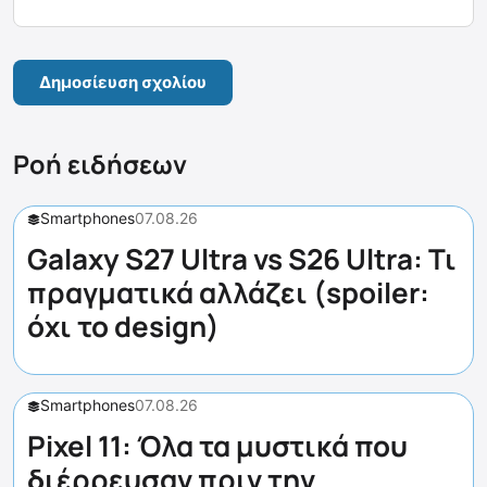
Ροή ειδήσεων
Smartphones
07.08.26
Galaxy S27 Ultra vs S26 Ultra: Τι
πραγματικά αλλάζει (spoiler:
όχι το design)
Smartphones
07.08.26
Pixel 11: Όλα τα μυστικά που
διέρρευσαν πριν την