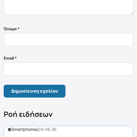
Όνομα
*
Email
*
Ροή ειδήσεων
Smartphones
04.08.26