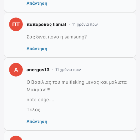
Απάντηση
παπαροκας tiamat
11 χρόνια πριν
Σας δινει πονο η samsung?
Απάντηση
anergos13
11 χρόνια πριν
Ο Βασιλιας του multisking…ενας και μαλιστα
Μακραν!!!!
note edge….
Τελος
Απάντηση