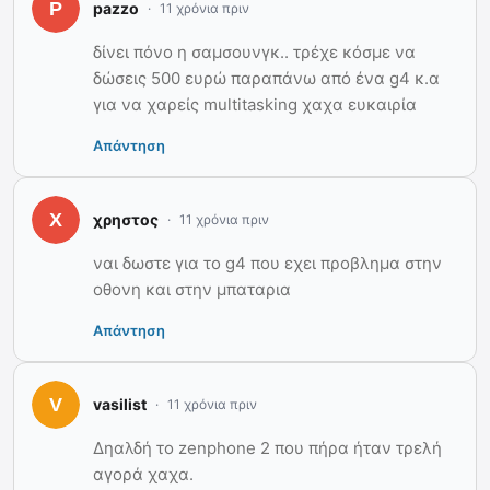
pazzo
11 χρόνια πριν
δίνει πόνο η σαμσουνγκ.. τρέχε κόσμε να
δώσεις 500 ευρώ παραπάνω από ένα g4 κ.α
για να χαρείς multitasking χαχα ευκαιρία
Απάντηση
χρηστος
11 χρόνια πριν
ναι δωστε για το g4 που εχει προβλημα στην
οθονη και στην μπαταρια
Απάντηση
vasilist
11 χρόνια πριν
Δηαλδή το zenphone 2 που πήρα ήταν τρελή
αγορά χαχα.