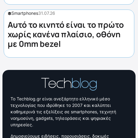
Smartphones
31.07.26
Αυτό το κινητό είναι το πρώτο
χωρίς κανένα πλαίσιο, οθόνη
με 0mm bezel
Το Techblog.gr είναι ανεξάρτητο ελληνικό μέσο
τεχνολογίας που ιδρύθηκε το 2007 και καλύπτει
καθημερινά τις εξελίξεις σε smartphones, τεχνητή
νοημοσύνη, gadgets, τηλεοράσεις και ψηφιακές
υπηρεσίες.
Δημοσιεύουμε ειδήσεις, παρουσιάσεις, δοκιμές