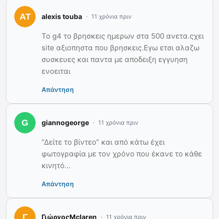
alexis touba
11 χρόνια πριν
Το g4 το βρησκεις ημερων στα 500 ανετα.ςχει
site αξιοπηστα που βρησκεις.Εγω ετσι αλαζω
συσκευες και παντα με αποδειξη εγγυηση
ενοειται
Απάντηση
giannogeorge
11 χρόνια πριν
“Δείτε το βίντεο” και από κάτω έχει
φωτογραφία με τον χρόνο που έκανε το κάθε
κινητό…
Απάντηση
ΓιώργοςMclaren
11 χρόνια πριν