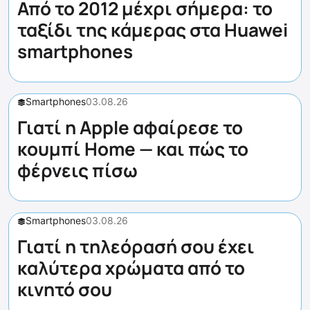
Από το 2012 μέχρι σήμερα: το
ταξίδι της κάμερας στα Huawei
smartphones
Smartphones
03.08.26
Γιατί η Apple αφαίρεσε το
κουμπί Home — και πώς το
φέρνεις πίσω
Smartphones
03.08.26
Γιατί η τηλεόρασή σου έχει
καλύτερα χρώματα από το
κινητό σου