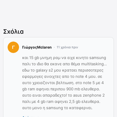
Σχόλια
ΓιώργοςMclaren
11 χρόνια πριν
και 15 gb μνημη ραμ να ειχε κινητο samsung
παλι το ιδιο θα εκανε απο θέμα multitasking…
εδω το galaxy s2 μου κραταει περισσοτερες
εφαρμογες ανοιχτες απο το note 4 μου. σε
αυτο χρειαζονται βελτιωση. στο note 5 με 4
gb ram αφηνει περιπου 900 mb ελευθερα.
αυτο ειναι απαραδεχτο! το asus zenphone 2
παλι με 4 gb ram αφηνει 2,5 gb ελευθερα.
αυτο μονο η samsung το καταφερνει.