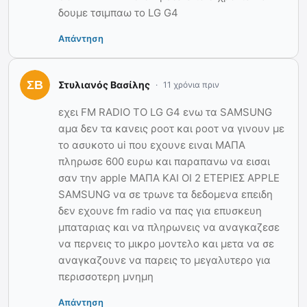
δουμε τσιμπαω το LG G4
Απάντηση
Στυλιανός Βασίλης
11 χρόνια πριν
εχει FM RADIO TO LG G4 ενω τα SAMSUNG
αμα δεν τα κανεις ροοτ και ροοτ να γινουν με
το ασυκοτο ui που εχουνε ειναι ΜΑΠΑ
πληρωσε 600 ευρω και παραπανω να εισαι
σαν την apple ΜΑΠΑ ΚΑΙ ΟΙ 2 ΕΤΕΡΙΕΣ APPLE
SAMSUNG να σε τρωνε τα δεδομενα επειδη
δεν εχουνε fm radio να πας για επυσκευη
μπαταριας και να πληρωνεις να αναγκαζεσε
να περνεις το μικρο μοντελο και μετα να σε
αναγκαζουνε να παρεις το μεγαλυτερο για
περισσοτερη μνημη
Απάντηση