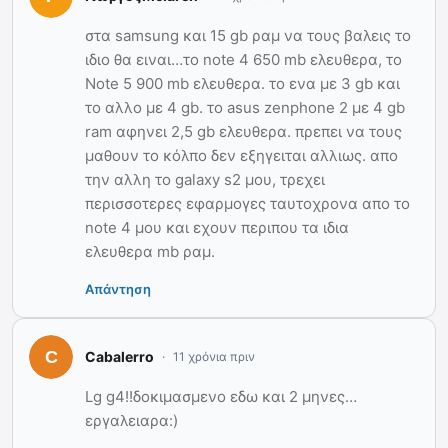
στα samsung και 15 gb ραμ να τους βαλεις το
ιδιο θα ειναι…το note 4 650 mb ελευθερα, το
Note 5 900 mb ελευθερα. το ενα με 3 gb και
το αλλο με 4 gb. το asus zenphone 2 με 4 gb
ram αφηνει 2,5 gb ελευθερα. πρεπει να τους
μαθουν το κόλπο δεν εξηγειται αλλιως. απο
την αλλη το galaxy s2 μου, τρεχει
περισσοτερες εφαρμογες ταυτοχρονα απο το
note 4 μου και εχουν περιπου τα ιδια
ελευθερα mb ραμ.
Απάντηση
Cabalerro
11 χρόνια πριν
Lg g4!!δοκιμασμενο εδω και 2 μηνες…
εργαλειαρα:)