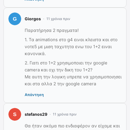
Giorgos
11 χρόνια πριν
Παρατήρησα 2 πραγματα!
1. Τα animations στο g4 ειναι κλειστα και στο
νοτε5 με μιση ταχυτητα ενω του 1+2 ειναι
κανονικά.
2. Γιατι στο 1+2 χρησιμοποιει την google
camera και οχι την δικη του 1+2?
Με αυτη την λογικη υπρεπε να χρησιμοποιησει
και στα αλλα 2 την google camera
Απάντηση
stefanos29
11 χρόνια πριν
Θα ήταν ακόμα πιο ενδιαφέρον αν είχαμε και