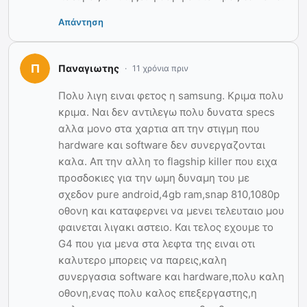
Απάντηση
Παναγιωτης
11 χρόνια πριν
Πολυ λιγη ειναι φετος η samsung. Κριμα πολυ
κριμα. Ναι δεν αντιλεγω πολυ δυνατα specs
αλλα μονο στα χαρτια απ την στιγμη που
hardware και software δεν συνεργαζονται
καλα. Απ την αλλη το flagship killer που ειχα
προσδοκιες για την ωμη δυναμη του με
σχεδον pure android,4gb ram,snap 810,1080p
οθονη και καταφερνει να μενει τελευταιο μου
φαινεται λιγακι αστειο. Και τελος εχουμε το
G4 που για μενα στα λεφτα της ειναι οτι
καλυτερο μπορεις να παρεις,καλη
συνεργασια software και hardware,πολυ καλη
οθονη,ενας πολυ καλος επεξεργαστης,η