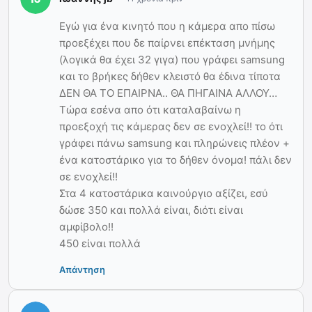
Εγώ για ένα κινητό που η κάμερα απο πίσω
προεξέχει που δε παίρνει επέκταση μνήμης
(λογικά θα έχει 32 γιγα) που γράφει samsung
και το βρήκες δήθεν κλειστό θα έδινα τίποτα
ΔΕΝ ΘΑ ΤΟ ΕΠΑΙΡΝΑ.. ΘΑ ΠΗΓΑΙΝΑ ΑΛΛΟΥ…
Τώρα εσένα απο ότι καταλαβαίνω η
προεξοχή τις κάμερας δεν σε ενοχλεί!! το ότι
γράφει πάνω samsung και πληρώνεις πλέον +
ένα κατοστάρικο για το δήθεν όνομα! πάλι δεν
σε ενοχλεί!!
Στα 4 κατοστάρικα καινούργιο αξίζει, εσύ
δώσε 350 και πολλά είναι, διότι είναι
αμφίβολο!!
450 είναι πολλά
Απάντηση