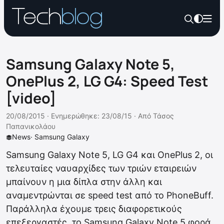
Samsung Galaxy Note 5,
OnePlus 2, LG G4: Speed Test
[video]
20/08/2015 ·
Ενημερώθηκε: 23/08/15
·
Από
Τάσος
Παπανικολάου
News
·
Samsung Galaxy
Samsung Galaxy Note 5, LG G4 και OnePlus 2, οι
τελευταίες ναυαρχίδες των τριών εταιρειών
μπαίνουν η μια δίπλα στην άλλη και
αναμεντρώνται σε speed test από το PhoneBuff.
Παράλληλα έχουμε τρεις διαφορετικούς
επεξεργαστές, το Samsung Galaxy Note 5 φορά