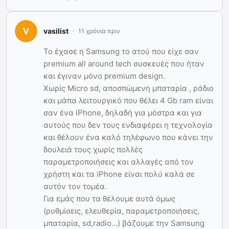
vasilist
11 χρόνια πριν
To έχασε η Samsung το ατού που είχε σαν
premium all around tech συσκευές που ήταν
και έγιναν μόνο premium design.
Χωρίς Micro sd, αποσπώμενη μπαταρία , ράδιο
και μάπα λειτουργικό που θέλει 4 Gb ram είναι
σαν ένα iPhone, δηλαδή για μόστρα και για
αυτούς που δεν τους ενδιαφέρει η τεχνολογία
και θέλουν ένα καλό τηλέφωνο που κάνει την
δουλειά τους χωρίς πολλές
παραμετροποιήσεις και αλλαγές από τον
χρήστη και τα iPhone είναι πολύ καλά σε
αυτόν τον τομέα.
Για εμάς που τα θέλουμε αυτά όμως
(ρυθμίσεις, ελευθερία, παραμετροποιήσεις,
μπαταρία, sd,radio…) βάζουμε την Samsung