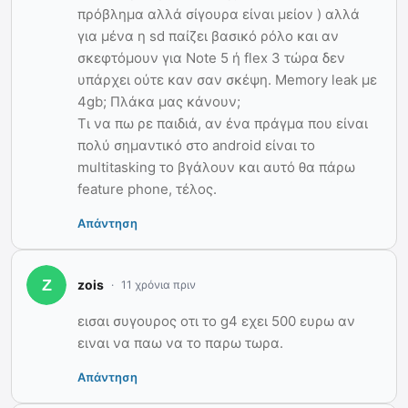
πρόβλημα αλλά σίγουρα είναι μείον ) αλλά
για μένα η sd παίζει βασικό ρόλο και αν
σκεφτόμουν για Note 5 ή flex 3 τώρα δεν
υπάρχει ούτε καν σαν σκέψη. Memory leak με
4gb; Πλάκα μας κάνουν;
Τι να πω ρε παιδιά, αν ένα πράγμα που είναι
πολύ σημαντικό στο android είναι το
multitasking το βγάλουν και αυτό θα πάρω
feature phone, τέλος.
Απάντηση
zois
11 χρόνια πριν
εισαι συγουρος οτι το g4 εχει 500 ευρω αν
ειναι να παω να το παρω τωρα.
Απάντηση