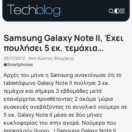
Samsung Galaxy Note II, Έχει
πουλήσει 5 εκ. τεμάχια…
26/11/2012 ·
Από
Κώστας Βλαχάκης
Smartphones
Αρχές του μήνα η Samsung ανακοίνωσε ότι το
tabletόφωνο Galaxy Note II πούλησε 3 εκ.
τεμάχια και σήμερα 3 εβδομάδες μετά
επανέρχεται προσθέτοντας 2 ακόμα ‘μύρια
συσκευές ανεβάζοντας το συνολικό νούμερο σε
5 εκ. Galaxy Note II μέσα σε δύο μήνες
κυκλοφορίας του στην αγορά. Νούμερα που
προκαλούν ίλιγγο…! Samsung Galaxy Note II