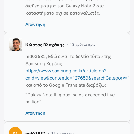
διαθεσιμότητα του Galaxy Note 2 στα
καταστήματα όχι σε καταναλωτές.
Απάντηση
Κώστας Βλαχάκης
13 χρόνια πριν
md03582, Εδώ είναι το δελτίο τύπου της
Samsung Κορέας
https://www.samsung.co.kr/article.do?
cmd=view&contentId=127659&searchCategory=1
και από το Google Translate διαβάζω:
“Galaxy Note II, global sales exceeded five
million”.
Απάντηση
md03582
13 χρόνια πριν