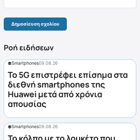
Ροή ειδήσεων
Smartphones
09.08.26
Το 5G επιστρέφει επίσημα στα
διεθνή smartphones της
Huawei μετά από χρόνια
απουσίας
Smartphones
09.08.26
Το κόλπο με το λουκέτο που