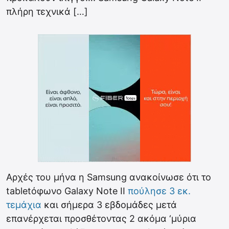
πλήρη τεχνικά […]
Αρχές του μήνα η Samsung ανακοίνωσε ότι το
tabletόφωνο Galaxy Note II
πούλησε 3 εκ.
τεμάχια
και σήμερα 3 εβδομάδες μετά
επανέρχεται προσθέτοντας 2 ακόμα ‘μύρια