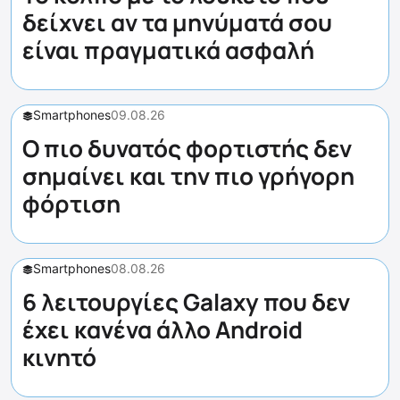
δείχνει αν τα μηνύματά σου
είναι πραγματικά ασφαλή
Smartphones
09.08.26
Ο πιο δυνατός φορτιστής δεν
σημαίνει και την πιο γρήγορη
φόρτιση
Smartphones
08.08.26
6 λειτουργίες Galaxy που δεν
έχει κανένα άλλο Android
κινητό