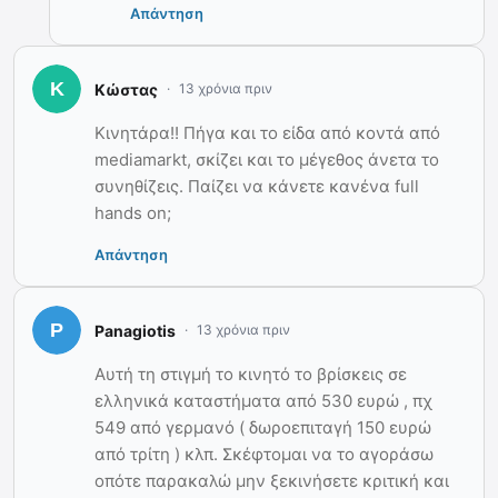
Απάντηση
Κώστας
13 χρόνια πριν
Κινητάρα!! Πήγα και το είδα από κοντά από
mediamarkt, σκίζει και το μέγεθος άνετα το
συνηθίζεις. Παίζει να κάνετε κανένα full
hands on;
Απάντηση
Panagiotis
13 χρόνια πριν
Αυτή τη στιγμή το κινητό το βρίσκεις σε
ελληνικά καταστήματα από 530 ευρώ , πχ
549 από γερμανό ( δωροεπιταγή 150 ευρώ
από τρίτη ) κλπ. Σκέφτομαι να το αγοράσω
οπότε παρακαλώ μην ξεκινήσετε κριτική και