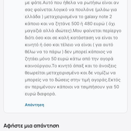
με φάτε.Αυτό που ήθελα να ρωτήσω είναι αν
σας φαίνεται λογικό να πουλάνε (μιλάω για
ελλάδα ) μεταχειρισμένα το galaxy note 2
κάποιο και να ζητάνε 500 ή 480 ευρώ ( όχι
μαγαζιά αλλά ιδιώτες).Μου φαίνεται περίεργο
διότι όσο και σε καλή κατάσταση να είναι το
κινητό ή όσο και τέλειο να είναι ( για αυτό
θέλω να το πάρω ) δεν μπορεί κάποιος να
ζητάει μόνο 50 ευρώ κάτω από την αγορά
καινούργιου.Το κινητό άπαξ και το άνοιξεις
θεωρείται μεταχειρισμένο και δε νομίζω να
μπορείς να το δώσεις στην τιμή αγοράς.Εκτός
αν περιμένουν κάποιοι να τσιμπήσουν για 50
ευρώ διαφορά.
Απάντηση
Αφήστε μια απάντηση