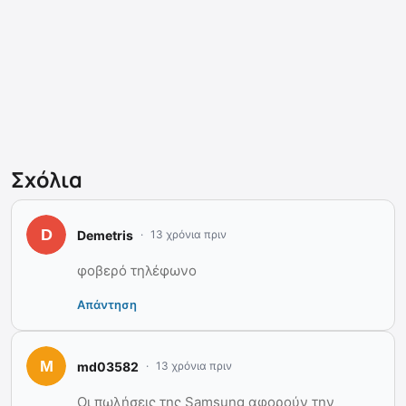
Σχόλια
Demetris
13 χρόνια πριν
φοβερό τηλέφωνο
Απάντηση
md03582
13 χρόνια πριν
Oι πωλήσεις της Samsung αφορούν την