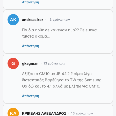
Απάντηση
andreas kor
13 χρόνια πριν
Παιδια ηρθε σε κανεναν η jb?? Σε εμενα
τιποτα ακομα…
Απάντηση
gkagman
13 χρόνια πριν
Αξίζει το CM10 με JB 4.1.2 ? είμαι λίγο
διστακτικός.Bαρέθηκα το ΤW της Samsung!
Θα δώ και το 4.1 αλλά με βλέπω για CM10.
Απάντηση
ΚΡΙΚΕΛΗΣ ΑΛΕΞΑΝΔΡΟΣ
13 χρόνια πριν