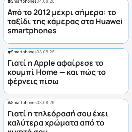
Smartphones
04.08.26
Από το 2012 μέχρι σήμερα: το
ταξίδι της κάμερας στα Huawei
smartphones
Smartphones
03.08.26
Γιατί η Apple αφαίρεσε το
κουμπί Home — και πώς το
φέρνεις πίσω
Smartphones
03.08.26
Γιατί η τηλεόρασή σου έχει
καλύτερα χρώματα από το
κινητό σου