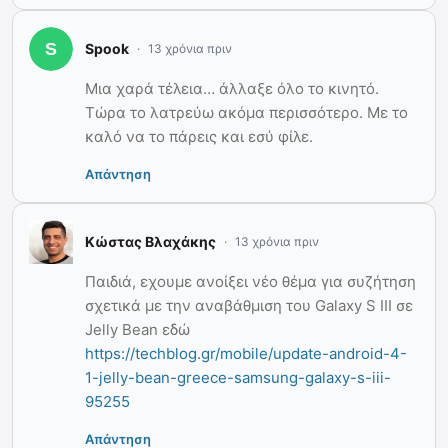
Spook
13 χρόνια πριν
Μια χαρά τέλεια… άλλαξε όλο το κινητό.
Τώρα το λατρεύω ακόμα περισσότερο. Με το
καλό να το πάρεις και εσύ φίλε.
Απάντηση
Κώστας Βλαχάκης
13 χρόνια πριν
Παιδιά, εχουμε ανοίξει νέο θέμα για συζήτηση
σχετικά με την αναβάθμιση του Galaxy S III σε
Jelly Bean εδώ
https://techblog.gr/mobile/update-android-4-
1-jelly-bean-greece-samsung-galaxy-s-iii-
95255
Απάντηση