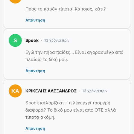
Προς το παρόν τίποτα! Κάποιος, κάτι?
Απάντηση
Spook
13 χρόνια πριν
Εγώ την πήρα παίδες… Είναι αγορασμένο από
πλαίσιο το δικό μου.
Απάντηση
ΚΡΙΚΕΛΗΣ ΑΛΕΞΑΝΔΡΟΣ
13 χρόνια πριν
Spook καλορίζικη – τι λέει έχει τρομερή
διαφορά? Το δικό μου είναι από ΟΤΕ αλλά
τίποτα ακόμη.
Απάντηση