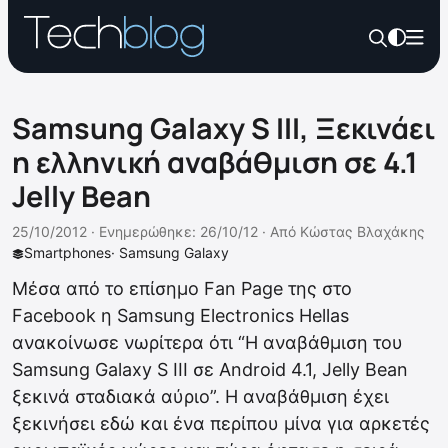
Samsung Galaxy S III, Ξεκινάει
η ελληνική αναβάθμιση σε 4.1
Jelly Bean
25/10/2012 ·
Ενημερώθηκε: 26/10/12
·
Από
Κώστας Βλαχάκης
Smartphones
·
Samsung Galaxy
Μέσα από το επίσημο Fan Page της στο
Facebook η Samsung Electronics Hellas
ανακοίνωσε νωρίτερα ότι “Η αναβάθμιση του
Samsung Galaxy S III σε Android 4.1, Jelly Bean
ξεκινά σταδιακά αύριο”. Η αναβάθμιση έχει
ξεκινήσει εδώ και ένα περίπου μίνα για αρκετές