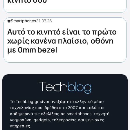
Smartphones
31.07.26
Αυτό το κινητό είναι το πρώτο
χωρίς κανένα πλαίσιο, οθόνη
με 0mm bezel
Το Techblog.gr είναι ανεξάρτητο ελληνικό μέσο
τεχνολογίας που ιδρύθηκε το 2007 και καλύπτει
καθημερινά τις εξελίξεις σε smartphones, τεχνητή
νοημοσύνη, gadgets, τηλεοράσεις και ψηφιακές
υπηρεσίες.