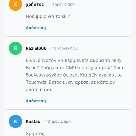
χρήστος
13 χρόνια πριν
Νοέμβριο για το sii ?
Απάντηση
Raziel666
13 χρόνια πριν
Είναι δυνατόν να περιμένετε ακόμα το Jelly
Bean? Υπάρχει το CM10 που έχει την 4.1.2 και
δουλεύει σχεδόν άψογα. Και ΔΕΝ έχει και το
Touchwiz. Εκτός κι αν αρέσει σε κάποιον
οπότε πάσο…
Απάντηση
Kostas
13 χρόνια πριν
Χρήστος