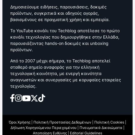
Δημοσιεύουμε ειδήσεις, παρουσιάσεις, δοκιμές
προϊόντων, συγκριτικά και οδηγούς αγοράς,
βασισμένους σε πραγματική χρήση και εμπειρία.
Το YouTube κανάλι του Techblog αποτέλεσε το πρώτο
κανάλι τεχνολογίας που δημιουργήθηκε στην Ελλάδα,
παρουσιάζοντας hands-on δοκιμές και unboxing
προϊόντων.
Από το 2007 μέχρι σήμερα, το Techblog αποτελεί
σταθερό σημείο αναφοράς για την ελληνική
τεχνολογική κοινότητα, με ενεργή κοινότητα
αναγνωστών και συνεργασίες με κορυφαίες εταιρείες
τεχνολογίας.
Όροι Χρήσης
|
Πολιτική Προστασίας Δεδομένων
|
Πολιτική Cookies
|
Δήλωση Χορηγούμενου Περιεχομένου
|
Πνευματικά Δικαιώματα
|
Αποποίηση Ευθύνης
|
Editorial Guidelines