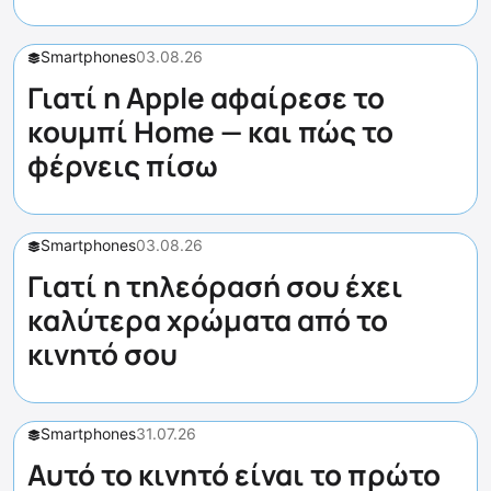
Smartphones
03.08.26
Γιατί η Apple αφαίρεσε το
κουμπί Home — και πώς το
φέρνεις πίσω
Smartphones
03.08.26
Γιατί η τηλεόρασή σου έχει
καλύτερα χρώματα από το
κινητό σου
Smartphones
31.07.26
Αυτό το κινητό είναι το πρώτο