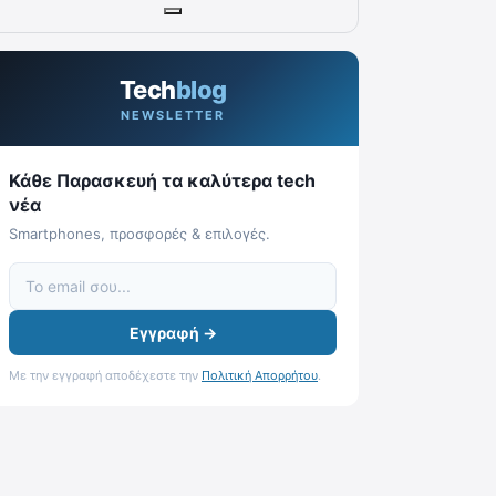
Tech
blog
NEWSLETTER
Κάθε Παρασκευή τα καλύτερα tech
νέα
Smartphones, προσφορές & επιλογές.
Εγγραφή →
Με την εγγραφή αποδέχεστε την
Πολιτική Απορρήτου
.