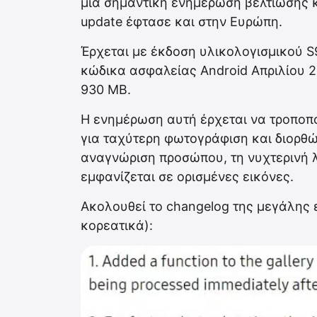
μια σημαντική ενημέρωση βελτίωσης κ
update έφτασε και στην Ευρώπη.
Έρχεται με έκδοση υλικολογισμικού
κώδικα ασφαλείας Android Απριλίου 2
930 MB.
Η ενημέρωση αυτή έρχεται να τροποπο
για ταχύτερη φωτογράφιση και διορθώ
αναγνώριση προσώπου, τη νυχτερινή λ
εμφανίζεται σε ορισμένες εικόνες.
Ακολουθεί το changelog της μεγάλης
κορεατικά):