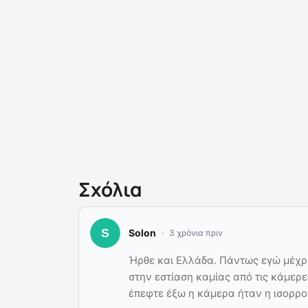
Σχόλια
Solon
3 χρόνια πριν
Ήρθε και Ελλάδα. Πάντως εγώ μέχρ
στην εστίαση καμίας από τις κάμερε
έπεφτε έξω η κάμερα ήταν η ισορρο