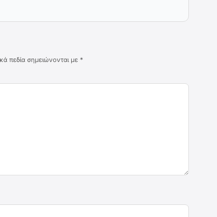
κά πεδία σημειώνονται με
*