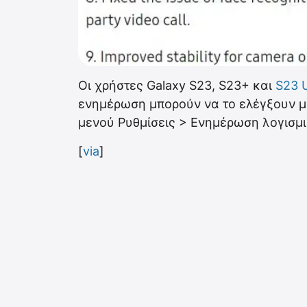
Οι χρήστες Galaxy S23, S23+ και
S23 U
ενημέρωση μπορούν να το ελέγξουν μ
μενού Ρυθμίσεις > Ενημέρωση λογισμ
[
via
]