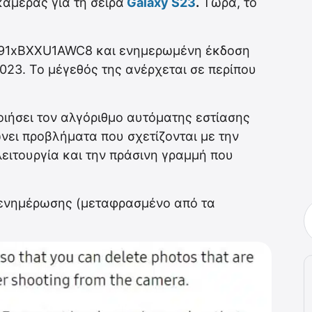
άμερας για τη σειρά
Galaxy S23
.
Τώρα, το
 S91xBXXU1AWC8 και ενημερωμένη έκδοση
023. Το μέγεθός της ανέρχεται σε περίπου
ιήσει τον αλγόριθμο αυτόματης εστίασης
νει προβλήματα που σχετίζονται με την
ειτουργία και την πράσινη γραμμή που
 ενημέρωσης (μεταφρασμένο από τα