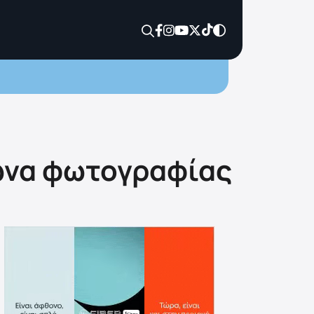
γώνα φωτογραφίας