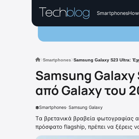
Smartphones
How
Smartphones
Samsung Galaxy S23 Ultra: Έ
Samsung Galaxy 
από Galaxy του 
Smartphones
·
Samsung Galaxy
Τα βρετανικά βραβεία φωτογραφίας απ
πρόσφατο flagship, πρέπει να ξέρεις ν