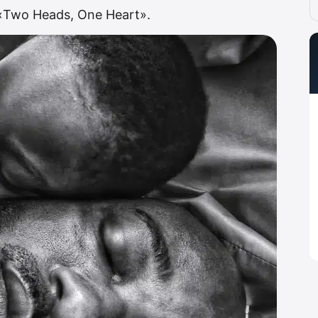
«Two Heads, One Heart».