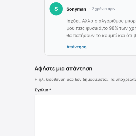
Sonyman
2 χρόνια πριν
Ισχύει. Αλλά ο αλγόριθμος μπορ
μου πεις φυσικά,το 98% των χρη
θα πατήσουν το κουμπί και ότι β
Απάντηση
Αφήστε μια απάντηση
Η ηλ. διεύθυνση σας δεν δημοσιεύεται.
Τα υποχρεωτι
Σχόλιο
*