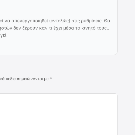
εί να απενεργοποιηθεί (εντελώς) στις ρυθμίσεις. Θα
στών δεν ξέρουν καν τι έχει μέσα το κινητό τους..
γεί.
κά πεδία σημειώνονται με
*