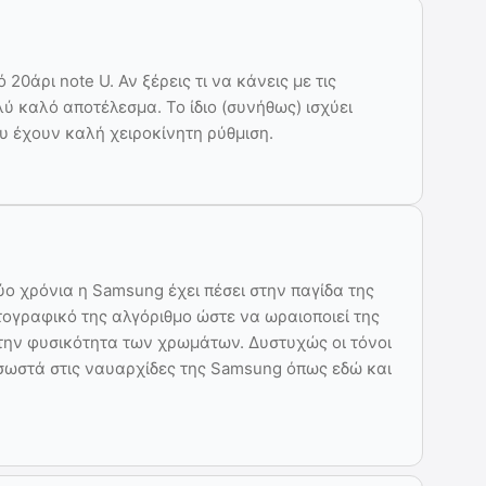
20άρι note U. Αν ξέρεις τι να κάνεις με τις
λύ καλό αποτέλεσμα. Το ίδιο (συνήθως) ισχύει
ου έχουν καλή χειροκίνητη ρύθμιση.
ύο χρόνια η Samsung έχει πέσει στην παγίδα της
τογραφικό της αλγόριθμο ώστε να ωραιοποιεί της
την φυσικότητα των χρωμάτων. Δυστυχώς οι τόνοι
 σωστά στις ναυαρχίδες της Samsung όπως εδώ και