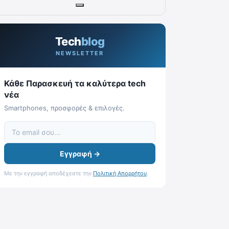
Tech
blog
NEWSLETTER
Κάθε Παρασκευή τα καλύτερα tech
νέα
Smartphones, προσφορές & επιλογές.
Εγγραφή →
Με την εγγραφή αποδέχεστε την
Πολιτική Απορρήτου
.