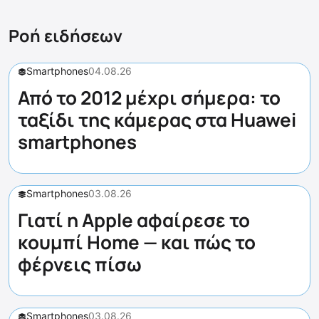
Ροή ειδήσεων
Smartphones
04.08.26
Από το 2012 μέχρι σήμερα: το
ταξίδι της κάμερας στα Huawei
smartphones
Smartphones
03.08.26
Γιατί η Apple αφαίρεσε το
κουμπί Home — και πώς το
φέρνεις πίσω
Smartphones
03.08.26