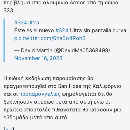
περίβλημα από αλουμίνιο Armor από τη σειρά
S23.
#S24Ultra
Éste es el nuevo
#S24
Ultra sin pantalla curva
pic.twitter.com/6haBo4RohS
— David Martin (@DavidMa05368498)
November 16, 2023
Η ειδική εκδήλωση παρουσίασης θα
πραγματοποιηθεί στο San Hose της Καλιφόρνια
και οι
προπαραγγελίες
φημολογείται ότι θα
ξεκινήσουν αμέσως μετά από αυτή ενώ οι
πρώτες αποστολές πιθανότατα θα φτάσουν μια
εβδομάδα μετά από αυτό.
[
via
]