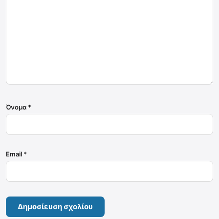
Όνομα
*
Email
*