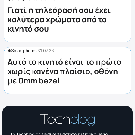
Γιατί η τηλεόρασή σου έχει
καλύτερα χρώματα από το
κινητό σου
Smartphones
31.07.26
Αυτό το κινητό είναι το πρώτο
χωρίς κανένα πλαίσιο, οθόνη
με 0mm bezel
Το Techblog.gr είναι ανεξάρτητο ελληνικό μέσο