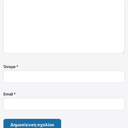
Όνομα
*
Email
*