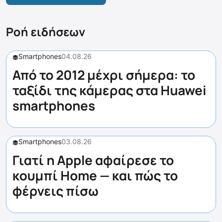
Ροή ειδήσεων
Smartphones
04.08.26
Από το 2012 μέχρι σήμερα: το
ταξίδι της κάμερας στα Huawei
smartphones
Smartphones
03.08.26
Γιατί η Apple αφαίρεσε το
κουμπί Home — και πώς το
φέρνεις πίσω