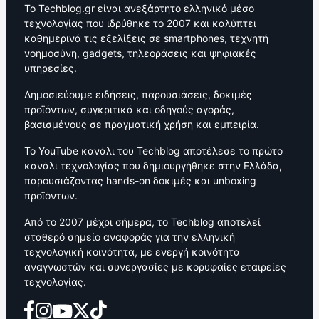
Το Techblog.gr είναι ανεξάρτητο ελληνικό μέσο
τεχνολογίας που ιδρύθηκε το 2007 και καλύπτει
καθημερινά τις εξελίξεις σε smartphones, τεχνητή
νοημοσύνη, gadgets, τηλεοράσεις και ψηφιακές
υπηρεσίες.
Δημοσιεύουμε ειδήσεις, παρουσιάσεις, δοκιμές
προϊόντων, συγκριτικά και οδηγούς αγοράς,
βασισμένους σε πραγματική χρήση και εμπειρία.
Το YouTube κανάλι του Techblog αποτέλεσε το πρώτο
κανάλι τεχνολογίας που δημιουργήθηκε στην Ελλάδα,
παρουσιάζοντας hands-on δοκιμές και unboxing
προϊόντων.
Από το 2007 μέχρι σήμερα, το Techblog αποτελεί
σταθερό σημείο αναφοράς για την ελληνική
τεχνολογική κοινότητα, με ενεργή κοινότητα
αναγνωστών και συνεργασίες με κορυφαίες εταιρείες
τεχνολογίας.