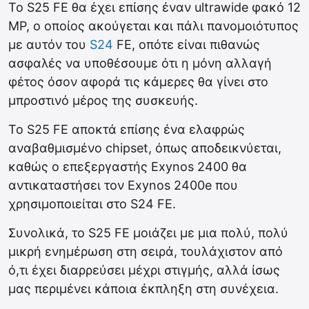
Το S25 FE θα έχει επίσης έναν ultrawide φακό 12
MP, ο οποίος ακούγεται και πάλι πανομοιότυπος
με αυτόν του
S24
FE, οπότε είναι πιθανώς
ασφαλές να υποθέσουμε ότι η μόνη αλλαγή
φέτος όσον αφορά τις κάμερες θα γίνει στο
μπροστινό μέρος της συσκευής.
Το S25 FE αποκτά επίσης ένα ελαφρώς
αναβαθμισμένο chipset, όπως αποδεικνύεται,
καθώς ο επεξεργαστής Exynos 2400 θα
αντικαταστήσει τον Exynos 2400e που
χρησιμοποιείται στο S24 FE.
Συνολικά, το S25 FE μοιάζει με μια πολύ, πολύ
μικρή ενημέρωση στη σειρά, τουλάχιστον από
ό,τι έχει διαρρεύσει μέχρι στιγμής, αλλά ίσως
μας περιμένει κάποια έκπληξη στη συνέχεια.