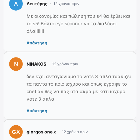
Λευτέρης
12 χρόνια πριν
Με οικονομίες και πώληση του s4 θα έρθει και
το s5! Βάλτε eye scanner να τα διαλύσει
όλα!!!!!!!
Απάντηση
NINAKOS
12 χρόνια πριν
δεν εχει ανταγωνισμο το νοτε 3 απλα τσακιζει
τα παντα το ποιο ισχυρο και οπως εγραψε το
cnet αν θες να πας στα ακρα με κατι ισχυρο
νοτε 3 απλα
Απάντηση
giorgos one x
12 χρόνια πριν