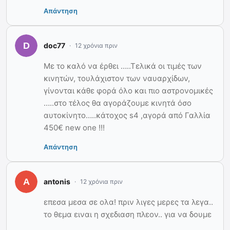
Απάντηση
doc77
12 χρόνια πριν
Με το καλό να έρθει …..Τελικά οι τιμές των
κινητών, τουλάχιστον των ναυαρχίδων,
γίνονται κάθε φορά όλο και πιο αστρονομικές
…..στο τέλος θα αγοράζουμε κινητά όσο
αυτοκίνητο…..κάτοχος s4 ,αγορά από Γαλλία
450€ new one !!!
Απάντηση
antonis
12 χρόνια πριν
επεσα μεσα σε ολα! πριν λιγες μερες τα λεγα..
το θεμα ειναι η σχεδιαση πλεον.. για να δουμε