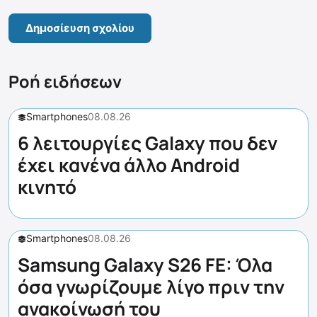
Ροή ειδήσεων
Smartphones
08.08.26
6 λειτουργίες Galaxy που δεν
έχει κανένα άλλο Android
κινητό
Smartphones
08.08.26
Samsung Galaxy S26 FE: Όλα
όσα γνωρίζουμε λίγο πριν την
ανακοίνωσή του