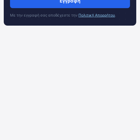
Εγγραφή
Με την εγγραφή σας αποδέχεστε την
Πολιτική Απορρήτου
.