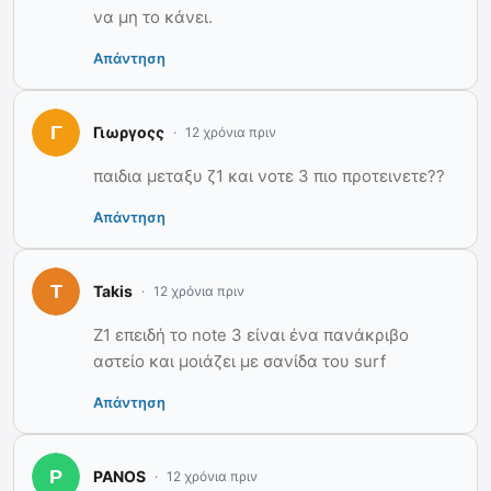
να μη το κάνει.
Απάντηση
Γιωργοςς
12 χρόνια πριν
παιδια μεταξυ ζ1 και νοτε 3 πιο προτεινετε??
Απάντηση
Takis
12 χρόνια πριν
Z1 επειδή το note 3 είναι ένα πανάκριβο
αστείο και μοιάζει με σανίδα του surf
Απάντηση
PANOS
12 χρόνια πριν