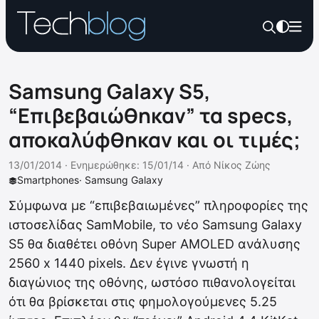
Samsung Galaxy S5,
“Επιβεβαιώθηκαν” τα specs,
αποκαλύφθηκαν και οι τιμές;
13/01/2014 ·
Ενημερώθηκε: 15/01/14
·
Από
Νίκος Ζώης
Smartphones
·
Samsung Galaxy
Σύμφωνα με “επιβεβαιωμένες” πληροφορίες της
ιστοσελίδας SamMobile, το νέο Samsung Galaxy
S5 θα διαθέτει οθόνη Super AMOLED ανάλυσης
2560 x 1440 pixels. Δεν έγινε γνωστή η
διαγώνιος της οθόνης, ωστόσο πιθανολογείται
ότι θα βρίσκεται στις φημολογούμενες 5.25