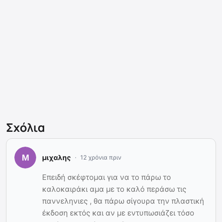
Σχόλια
μιχαλης
12 χρόνια πριν
Επειδή σκέφτομαι για να το πάρω το
καλοκαιράκι αμα με το καλό περάσω τις
παννεληνιες , θα πάρω σίγουρα την πλαστική
έκδοση εκτός και αν με εντυπωσιάζει τόσο