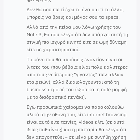
Δεν θα σου πω τί έχει το ένα και τί το άλλο,
μπορείς να βρεις και μόνος σου τα specs.
Αλλά από την πείρα μου λόγω χρήσης του
Note 3, θα σου έλεγα ότι δεν υπάρχει αυτή τη
στιγμή πιο ισχυρό κινητό είτε σε ωμή δύναμη
είτε σε χαρακτηριστικά.
Το μόνο που θα ακούσεις εναντίον είναι οι
ίντσες του (που βέβαια είναι πολύ καλύτερες
από τους νεώτερους “γίγαντες” των άλλων
εταιρειών), αλλά δικαιολογούνται από τη
business στροφή του (εξού και η note μορφή
με το διαδραστικό πενάκι).
Εγώ προσωπικά χαίρομαι να παρακολουθώ
υλικό στην οθόνη του, είτε internet browsing
είναι αυτό είτε ταινίες, videos κλπ. (σε αυτά
ιδίως παθαίνεις) και η μπαταρία θα έλεγα ότι
δεν απογοητεύει – σε μένα με συνήθη χρήση