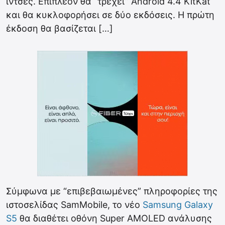
ίντσες. Επιπλέον θα “τρέχει” Android 4.4 KitKat
και θα κυκλοφορήσει σε δύο εκδόσεις. Η πρώτη
έκδοση θα βασίζεται […]
Σύμφωνα με “επιβεβαιωμένες” πληροφορίες της
ιστοσελίδας SamMobile, το νέο
Samsung Galaxy
S5
θα διαθέτει οθόνη Super AMOLED ανάλυσης