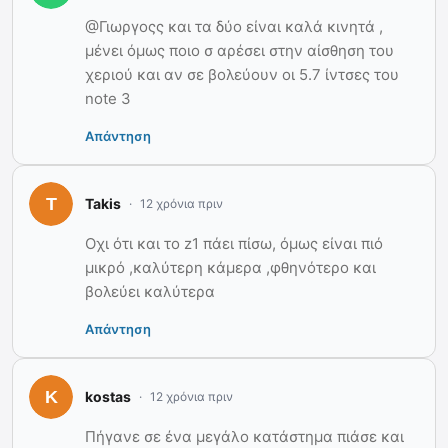
@Γιωργοςς και τα δύο είναι καλά κινητά ,
μένει όμως ποιο σ αρέσει στην αίσθηση του
χεριού και αν σε βολεύουν οι 5.7 ίντσες του
note 3
Απάντηση
Takis
12 χρόνια πριν
Οχι ότι και το z1 πάει πίσω, όμως είναι πιό
μικρό ,καλύτερη κάμερα ,φθηνότερο και
βολεύει καλύτερα
Απάντηση
kostas
12 χρόνια πριν
Πήγανε σε ένα μεγάλο κατάστημα πιάσε και