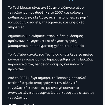
Το Techblog.gr είναι ανεξάρτητο ελληνικό μέσο
τεχνολογίας που ιδρύθηκε το 2007 και καλύπτει
καθημερινά τις εξελίξεις σε smartphones, τεχνητή
νοημοσύνη, gadgets, τηλεοράσεις και ψηφιακές
υπηρεσίες.
Δημοσιεύουμε ειδήσεις, παρουσιάσεις, δοκιμές
προϊόντων, συγκριτικά και οδηγούς αγοράς,
βασισμένους σε πραγματική χρήση και εμπειρία.
Το YouTube κανάλι του Techblog αποτέλεσε το πρώτο
κανάλι τεχνολογίας που δημιουργήθηκε στην Ελλάδα,
παρουσιάζοντας hands-on δοκιμές και unboxing
προϊόντων.
Από το 2007 μέχρι σήμερα, το Techblog αποτελεί
σταθερό σημείο αναφοράς για την ελληνική
τεχνολογική κοινότητα, με ενεργή κοινότητα
αναγνωστών και συνεργασίες με κορυφαίες εταιρείες
τεχνολογίας.