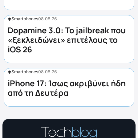
Smartphones
08.08.26
Dopamine 3.0: Το jailbreak που
«ξεκλειδώνει» επιτέλους το
iOS 26
Smartphones
08.08.26
iPhone 17: Ίσως ακριβύνει ήδη
από τη Δευτέρα