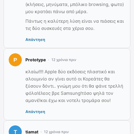
(κλήσεις, μηνύματα, μπόλικο browsing, φωτο)
μου κρατάει πάνω από μέρα.
Πάντως η καλύτερη λύση είναι να πιάσεις και
τις δύο συσκευές στα χέρια σου.
Απάντηση
Prototype
12 χρόνια πριν
κλαίω!!!! Apple δύο εκδόσεις πλαστικό και
αλουμινίο αν γίνει αυτό οι Κορεάτες θα
ξύσουν δόντι.. γνώμη μου ότι θα φάνε τρελλή
φόλα!έλεος βρε Samsung!τόσο ψηλά τον
αμανέ!και έχω και νοτελι τρομάρα σου!
Απάντηση
tiamat
12 χρόνια πριν