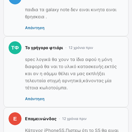
παιδια τα galaxy note δεν ειναι κινητα ειναι
θρησκεια .
Απάντηση
Το γρήγορο φτιάρι
12 χρόνια πριν
spec λογικά θα χουν τα ίδια αφού η μόνη
διαφορά θα ναι το υλικό κατασκευής.εκτός
και αν η σάμμυ θέλει να μας εκπλήξει
τελευταία στιγμή αρνητικά,κάνοντας μία
τέτοια κωλοτούμπα.
Απάντηση
Επαμεινώνδας
12 χρόνια πριν
Κάτοχος iPhone5S.Πιστεω ότι το S5 θα ειναι