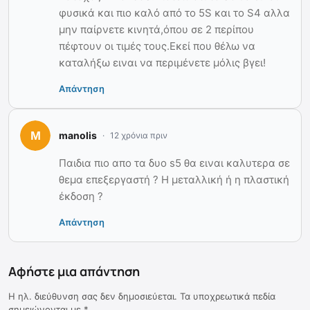
φυσικά και πιο καλό από το 5S και το S4 αλλα
μην παίρνετε κινητά,όπου σε 2 περίπου
πέφτουν οι τιμές τους.Εκεί που θέλω να
καταλήξω ειναι να περιμένετε μόλις βγει!
Απάντηση
manolis
12 χρόνια πριν
Παιδια πιο απο τα δυο s5 θα ειναι καλυτερα σε
θεμα επεξεργαστή ? Η μεταλλική ή η πλαστική
έκδοση ?
Απάντηση
Αφήστε μια απάντηση
Η ηλ. διεύθυνση σας δεν δημοσιεύεται.
Τα υποχρεωτικά πεδία
σημειώνονται με
*