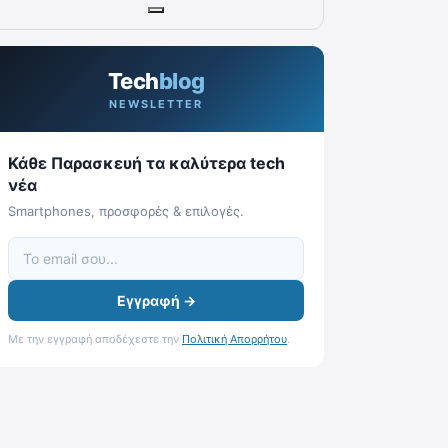
Tech
blog
NEWSLETTER
Κάθε Παρασκευή τα καλύτερα tech
νέα
Smartphones, προσφορές & επιλογές.
Εγγραφή →
Με την εγγραφή αποδέχεστε την
Πολιτική Απορρήτου
.