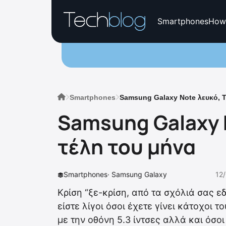
Smartphones
How
Smartphones
Samsung Galaxy Note λευκό, Τ
Samsung Galaxy 
τέλη του μήνα
Smartphones
·
Samsung Galaxy
12
Κρίση “ξε-κρίση, από τα σχόλιά σας ε
είστε λίγοι όσοι έχετε γίνει κάτοχοι 
με την οθόνη 5.3 ίντσες αλλά και όσοι