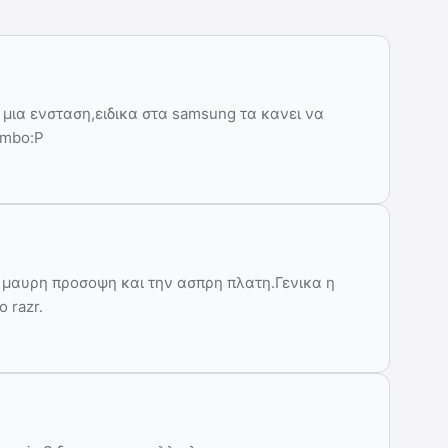
 μια ενσταση,ειδικα στα samsung τα κανει να
umbo:P
η μαυρη προσοψη και την ασπρη πλατη.Γενικα η
 razr.