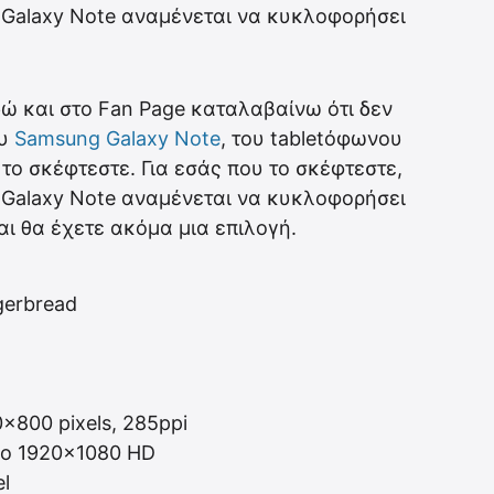
 Galaxy Note αναμένεται να κυκλοφορήσει
δώ και στο Fan Page καταλαβαίνω ότι δεν
ου
Samsung Galaxy Note
, του tabletόφωνου
 το σκέφτεστε. Για εσάς που το σκέφτεστε,
 Galaxy Note αναμένεται να κυκλοφορήσει
ι θα έχετε ακόμα μια επιλογή.
gerbread
×800 pixels, 285ppi
deo 1920×1080 HD
l