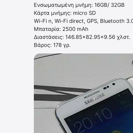
Ενσωματωμένη μνήμη: 16GB/ 32GB
Κάρτα μνήμης: micro SD
Wi-Fi n, Wi-Fi direct, GPS, Bluetooth 3
Μπαταρία: 2500 mAh
Διαστάσεις: 146.85×82.95×9.56 χλστ.
Βάρος: 178 γρ.