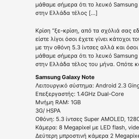
μάθαμε σήμερα ότι το λευκό Samsung
στην Ελλάδα τέλος […]
Κρίση “ξε-κρίση, από τα σχόλιά σας ε
είστε λίγοι όσοι έχετε γίνει κάτοχοι τ
με την οθόνη 5.3 ίντσες αλλά και όσοι
μάθαμε σήμερα ότι το λευκό Samsung
στην Ελλάδα τέλος του μήνα. Οπότε κα
Samsung Galaxy Note
Λειτουργικό σύστημα: Android 2.3 Gin
Επεξεργαστής: 1.4GHz Dual-Core
Μνήμη RAM: 1GB
3G/ HSPA
Οθόνη: 5.3 ίντσες Super AMOLED, 1280
Κάμερα: 8 Megapixel με LED flash, vi
Δεύτερη μπροστινή κάμερα 2 Megapixe