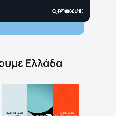
νουμε Ελλάδα