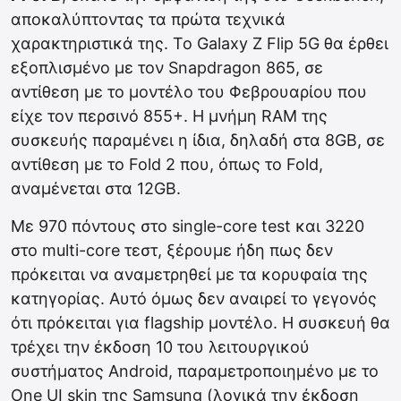
αποκαλύπτοντας τα πρώτα τεχνικά
χαρακτηριστικά της. Το Galaxy Z Flip 5G θα έρθει
εξοπλισμένο με τον Snapdragon 865, σε
αντίθεση με το μοντέλο του Φεβρουαρίου που
είχε τον περσινό 855+. Η μνήμη RAM της
συσκευής παραμένει η ίδια, δηλαδή στα 8GB, σε
αντίθεση με το Fold 2 που, όπως το Fold,
αναμένεται στα 12GB.
Με 970 πόντους στο single-core test και 3220
στο multi-core τεστ, ξέρουμε ήδη πως δεν
πρόκειται να αναμετρηθεί με τα κορυφαία της
κατηγορίας. Αυτό όμως δεν αναιρεί το γεγονός
ότι πρόκειται για flagship μοντέλο. Η συσκευή θα
τρέχει την έκδοση 10 του λειτουργικού
συστήματος Android, παραμετροποιημένο με το
One UI skin της Samsung (λογικά την έκδοση