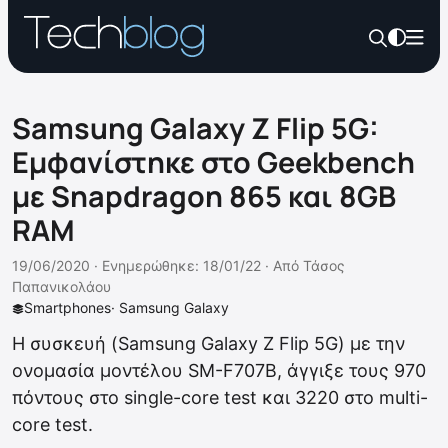
Samsung Galaxy Z Flip 5G:
Εμφανίστηκε στο Geekbench
με Snapdragon 865 και 8GB
RAM
19/06/2020 ·
Ενημερώθηκε: 18/01/22
·
Από
Τάσος
Παπανικολάου
Smartphones
·
Samsung Galaxy
Η συσκευή (Samsung Galaxy Z Flip 5G) με την
ονομασία μοντέλου SM-F707B, άγγιξε τους 970
πόντους στο single-core test και 3220 στο multi-
core test.