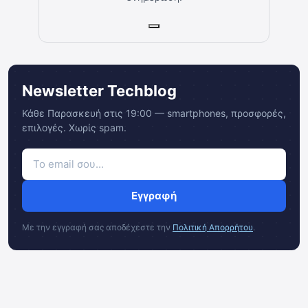
Newsletter Techblog
Κάθε Παρασκευή στις 19:00 — smartphones, προσφορές,
επιλογές. Χωρίς spam.
Εγγραφή
Με την εγγραφή σας αποδέχεστε την
Πολιτική Απορρήτου
.