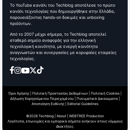
Το YouTube κανάλι του Techblog αποτέλεσε το πρώτο
κανάλι τεχνολογίας που δημιουργήθηκε στην Ελλάδα,
παρουσιάζοντας hands-on δοκιμές και unboxing
προϊόντων.
Από το 2007 μέχρι σήμερα, το Techblog αποτελεί
σταθερό σημείο αναφοράς για την ελληνική
τεχνολογική κοινότητα, με ενεργή κοινότητα
αναγνωστών και συνεργασίες με κορυφαίες εταιρείες
τεχνολογίας.
Όροι Χρήσης
|
Πολιτική Προστασίας Δεδομένων
|
Πολιτική Cookies
|
Δήλωση Χορηγούμενου Περιεχομένου
|
Πνευματικά Δικαιώματα
|
Αποποίηση Ευθύνης
|
Editorial Guidelines
©2026 Techblog |
About
|
WEBTREE Production
Λογότυπα, επωνυμίες και εμπορικά σήματα ανήκουν στους νόμιμους
ιδιοκτήτες.