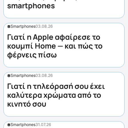
smartphones
Smartphones
03.08.26
Γιατί η Apple αφαίρεσε το
κουμπί Home — και πώς το
φέρνεις πίσω
Smartphones
03.08.26
Γιατί η τηλεόρασή σου έχει
καλύτερα χρώματα από το
κινητό σου
Smartphones
31.07.26