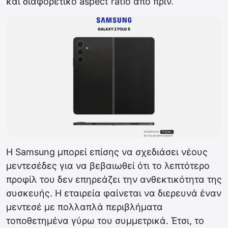
και διαφορετικό aspect ratio από πριν.
Η Samsung μπορεί επίσης να σχεδιάσει νέους
μεντεσέδες για να βεβαιωθεί ότι το λεπτότερο
προφίλ του δεν επηρεάζει την ανθεκτικότητα της
συσκευής. Η εταιρεία φαίνεται να διερευνά έναν
μεντεσέ με πολλαπλά περιβλήματα
τοποθετημένα γύρω του συμμετρικά. Έτσι, το