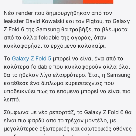
Νέα render που δημιουργήθηκαν από τον
leakster David Kowalski και τον Pigtou, το Galaxy
Z Fold 6 της Samsung θα τραβήξει τα βλέμματα
από τα άλλα foldable της αγοράς, όταν
κυκλοφορήσει το ερχόμενο καλοκαίρι.
Το
Galaxy Z Fold 5
μπορεί να είναι ένα από τα
καλύτερα foldable που κυκλοφορούν αλλά όλοι
θα το ήθελαν λίγο ελαφρύτερο. Έτσι, η Samsung
κατέθεσε ένα δίπλωμα ευρεσιτεχνίας που
υποδεικνύει πως το επόμενο μπορεί να είναι πιο
λεπτό.
Σύμφωνα με νέο ρεπορτάζ, το Galaxy Z Fold 6 θα
είναι πιο φαρδύ από το τρέχον μοντέλο, με
μεγαλύτερες εξωτερικές και εσωτερικές οθόνες