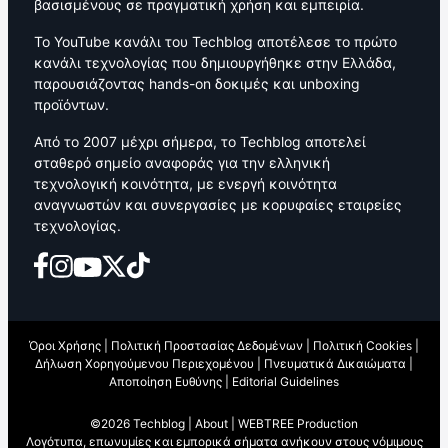
βασισμένους σε πραγματική χρήση και εμπειρία.
Το YouTube κανάλι του Techblog αποτέλεσε το πρώτο
κανάλι τεχνολογίας που δημιουργήθηκε στην Ελλάδα,
παρουσιάζοντας hands-on δοκιμές και unboxing
προϊόντων.
Από το 2007 μέχρι σήμερα, το Techblog αποτελεί
σταθερό σημείο αναφοράς για την ελληνική
τεχνολογική κοινότητα, με ενεργή κοινότητα
αναγνωστών και συνεργασίες με κορυφαίες εταιρείες
τεχνολογίας.
Όροι Χρήσης
|
Πολιτική Προστασίας Δεδομένων
|
Πολιτική Cookies
|
Δήλωση Χορηγούμενου Περιεχομένου
|
Πνευματικά Δικαιώματα
|
Αποποίηση Ευθύνης
|
Editorial Guidelines
©2026 Techblog |
About
|
WEBTREE Production
Λογότυπα, επωνυμίες και εμπορικά σήματα ανήκουν στους νόμιμους