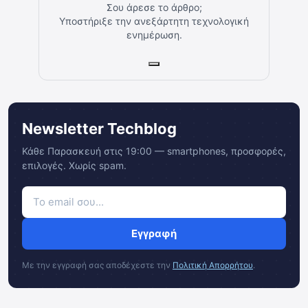
Σου άρεσε το άρθρο;
Υποστήριξε την ανεξάρτητη τεχνολογική
ενημέρωση.
Newsletter Techblog
Κάθε Παρασκευή στις 19:00 — smartphones, προσφορές,
επιλογές. Χωρίς spam.
Εγγραφή
Με την εγγραφή σας αποδέχεστε την
Πολιτική Απορρήτου
.