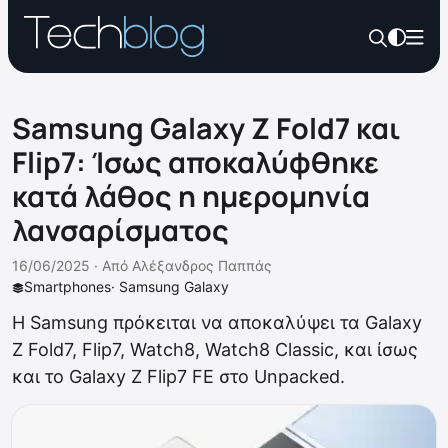
Samsung Galaxy Z Fold7 και
Flip7: Ίσως αποκαλύφθηκε
κατά λάθος η ημερομηνία
λανσαρίσματος
16/06/2025 ·
Από
Αλέξανδρος Παππάς
Smartphones
·
Samsung Galaxy
Η Samsung πρόκειται να αποκαλύψει τα Galaxy
Z Fold7, Flip7, Watch8, Watch8 Classic, και ίσως
και το Galaxy Z Flip7 FE στο Unpacked.