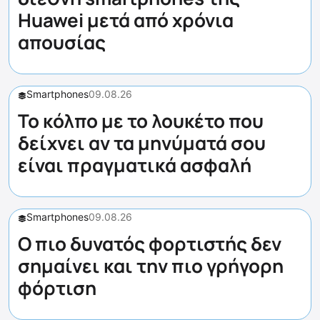
Huawei μετά από χρόνια
απουσίας
Smartphones
09.08.26
Το κόλπο με το λουκέτο που
δείχνει αν τα μηνύματά σου
είναι πραγματικά ασφαλή
Smartphones
09.08.26
Ο πιο δυνατός φορτιστής δεν
σημαίνει και την πιο γρήγορη
φόρτιση