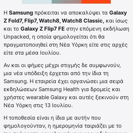
Η
Samsung
πρόκειται να αποκαλύψει τα
Galaxy
Z Fold7, Flip7, Watch8, Watch8 Classic,
και ίσως
και το
Galaxy Z Flip7 FE
στην επόμενη εκδήλωση
Unpacked, η οποία φημολογείται ότι θα
πραγματοποιηθεί στη Νέα Υόρκη είτε στις αρχές
είτε στα μέσα Ιουλίου.
Αν και οι φήμες μέχρι στιγμής δε συμφωνούν,
μια νέα υπόδειξη έρχεται από την ίδια τη
Samsung. Η εταιρεία έχει οργανώσει μια σειρά
εκδηλώσεων Samsung Health για δρομείς και
χρήστες wearable Galaxy και αυτές ξεκινούν στη
Νέα Υόρκη στις 13 Ιουλίου.
Η τοποθεσία είναι η ίδια με αυτήν που
φημολογούνταν, η ημερομηνία ταιριάζει με το