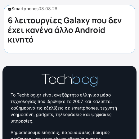
Smartphones
08.08.26
6 λειτουργίες Galaxy που δεν
έχει κανένα άλλο Android
κινητό
Το Techblog.gr είναι ανεξάρτητο ελληνικό μέσο
τεχνολογίας που ιδρύθηκε το 2007 και καλύπτει
καθημερινά τις εξελίξεις σε smartphones, τεχνητή
νοημοσύνη, gadgets, τηλεοράσεις και ψηφιακές
υπηρεσίες.
Δημοσιεύουμε ειδήσεις, παρουσιάσεις, δοκιμές
προϊόντων, συγκριτικά και οδηγούς αγοράς,