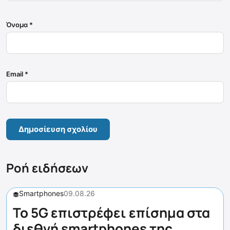
Όνομα
*
Email
*
Ροή ειδήσεων
Smartphones
09.08.26
Το 5G επιστρέφει επίσημα στα
διεθνή smartphones της