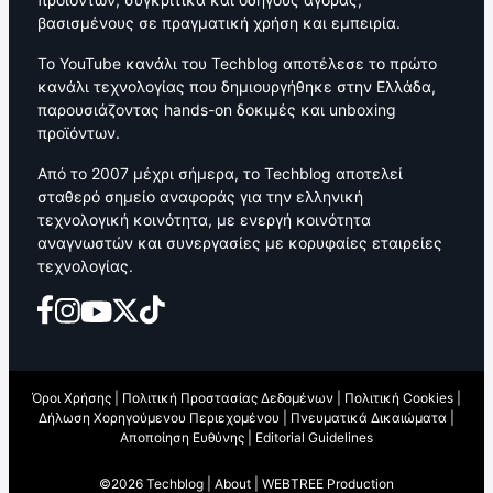
βασισμένους σε πραγματική χρήση και εμπειρία.
Το YouTube κανάλι του Techblog αποτέλεσε το πρώτο
κανάλι τεχνολογίας που δημιουργήθηκε στην Ελλάδα,
παρουσιάζοντας hands-on δοκιμές και unboxing
προϊόντων.
Από το 2007 μέχρι σήμερα, το Techblog αποτελεί
σταθερό σημείο αναφοράς για την ελληνική
τεχνολογική κοινότητα, με ενεργή κοινότητα
αναγνωστών και συνεργασίες με κορυφαίες εταιρείες
τεχνολογίας.
Όροι Χρήσης
|
Πολιτική Προστασίας Δεδομένων
|
Πολιτική Cookies
|
Δήλωση Χορηγούμενου Περιεχομένου
|
Πνευματικά Δικαιώματα
|
Αποποίηση Ευθύνης
|
Editorial Guidelines
©2026 Techblog |
About
|
WEBTREE Production