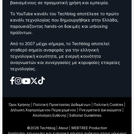
βασισμένους σε πραγματική χρήση και εμπειρία.
Το YouTube κανάλι του Techblog αποτέλεσε το πρώτο
κανάλι τεχνολογίας που δημιουργήθηκε στην Ελλάδα,
παρουσιάζοντας hands-on δοκιμές και unboxing
προϊόντων.
Από το 2007 μέχρι σήμερα, το Techblog αποτελεί
σταθερό σημείο αναφοράς για την ελληνική
τεχνολογική κοινότητα, με ενεργή κοινότητα
αναγνωστών και συνεργασίες με κορυφαίες εταιρείες
τεχνολογίας.
Όροι Χρήσης
|
Πολιτική Προστασίας Δεδομένων
|
Πολιτική Cookies
|
Δήλωση Χορηγούμενου Περιεχομένου
|
Πνευματικά Δικαιώματα
|
Αποποίηση Ευθύνης
|
Editorial Guidelines
©2026 Techblog |
About
|
WEBTREE Production
Λογότυπα, επωνυμίες και εμπορικά σήματα ανήκουν στους νόμιμους