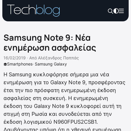
Samsung Note 9: Νέα
ενημέρωση ασφαλείας
16/02/2019 ·
Από
Αλέξανδρος Παππάς
Smartphones
·
Samsung Galaxy
Η Samsung κυκλοφόρησε σήμερα μια νέα
ενημέρωση για το Galaxy Note 9, προσφέροντας
έτσι την πιο πρόσφατη ενημερωμένη έκδοση
ασφαλείας στη συσκευή. Η ενημερωμένη
έκδοση του Galaxy Note 9 κυκλοφορεί αυτή τη
στιγμή στη Ρωσία και συνοδεύεται από την
έκδοση λογισμικού N960FPUS2CSB1.
Λαμβάνοντας υπόψη ότι η χθεσινή ενημέρωση