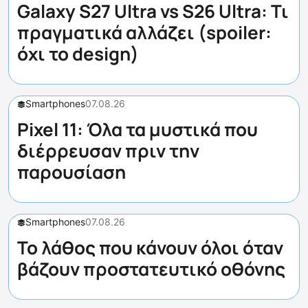
Galaxy S27 Ultra vs S26 Ultra: Τι
πραγματικά αλλάζει (spoiler:
όχι το design)
Smartphones
07.08.26
Pixel 11: Όλα τα μυστικά που
διέρρευσαν πριν την
παρουσίαση
Smartphones
07.08.26
Το λάθος που κάνουν όλοι όταν
βάζουν προστατευτικό οθόνης