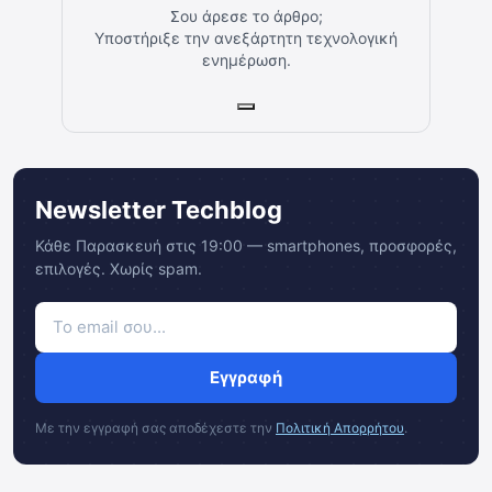
Σου άρεσε το άρθρο;
Υποστήριξε την ανεξάρτητη τεχνολογική
ενημέρωση.
Newsletter Techblog
Κάθε Παρασκευή στις 19:00 — smartphones, προσφορές,
επιλογές. Χωρίς spam.
Εγγραφή
Με την εγγραφή σας αποδέχεστε την
Πολιτική Απορρήτου
.