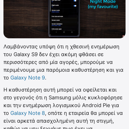
Λαμβάνοντας υπόψη ότι η χθεσινή ενημέρωση
του Galaxy S9 δεν έχει ακόμη φθάσει σε
περισσότερες από μία αγορές, μπορούμε να
περιμένουμε μια παρόμοια καθυστέρηση και για
το
Galaxy Note 9
.
Η καθυστέρηση αυτή μπορεί να οφείλεται και
στο γεγονός ότι η Samsung μόλις κυκλοφόρησε
και την ενημέρωση λογισμικού Android Pie για
το
Galaxy Note 8
, οπότε η εταιρεία θα μπορεί να
είναι αρκετά απασχολημένη αυτή τη στιγμή,
καθώς να μην ξεχνάμε πως έχει να