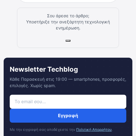
Σου άρεσε το άρθρο;
Υποστήριξε την ανεξάρτητη τεχνολογική
ενημέρωση.
Newsletter Techblog
Κάθε Παρασκευή στις 19:00 — smartphones, προσφορές,
επιλογές. Χωρίς spam.
Εγγραφή
Με την εγγραφή σας αποδέχεστε την
Πολιτική Απορρήτου
.