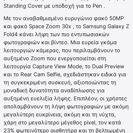
Standing Cover με υποδοχή για το Pen .
Με τον αναβαθμισμένο ευρυγώνιο φακό 50MP
και φακό Space Zoom 30x , το Samsung Galaxy Z
Fold4 κάνει λήψη των πιο εντυπωσιακών
φωτογραφιών και βίντεο. Μια ευρεία γκάμα
λειτουργιών κάμερας, που περιλαμβάνουν το
αυξημένο Zoom που ενεργοποιείται στη
λειτουργία Capture View Mode, το Dual Preview
και το Rear Cam Selfie, σχεδιάστηκαν ειδικά για
τη συγκεκριμένη συσκευή, αξιοποιώντας τη
μοναδική δυνατότητα αναδίπλωσης για
αυξημένη ευελιξία λήψης. Επιπλέον, οι χρήστες
απολαμβάνουν τη λήψη φωτογραφιών με ακόμη
μεγαλύτερη ευκρίνεια, ακόμη και τη νύχτα,
χάρη στο μεγαλύτερο μέγεθος pixel, τον κατά
23% φωτεινότερο αισθητήρα και τη βελτιωμένη