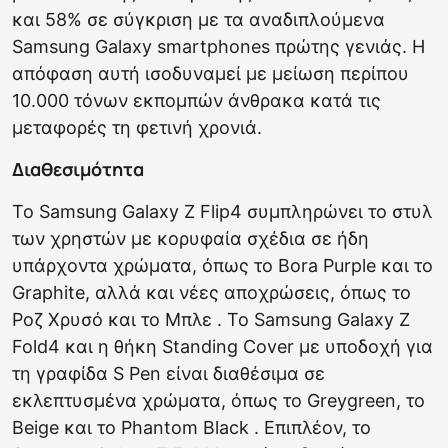
και 58% σε σύγκριση με τα αναδιπλούμενα
Samsung Galaxy smartphones πρώτης γενιάς. Η
απόφαση αυτή ισοδυναμεί με μείωση περίπου
10.000 τόνων εκπομπών άνθρακα κατά τις
μεταφορές τη φετινή χρονιά.
Διαθεσιμότητα
Το Samsung Galaxy Z Flip4 συμπληρώνει το στυλ
των χρηστών με κορυφαία σχέδια σε ήδη
υπάρχοντα χρώματα, όπως το Bora Purple και το
Graphite, αλλά και νέες αποχρώσεις, όπως το
Ροζ Χρυσό και το Μπλε . Το Samsung Galaxy Z
Fold4 και η θήκη Standing Cover με υποδοχή για
τη γραφίδα S Pen είναι διαθέσιμα σε
εκλεπτυσμένα χρώματα, όπως το Greygreen, το
Beige και το Phantom Black . Επιπλέον, το