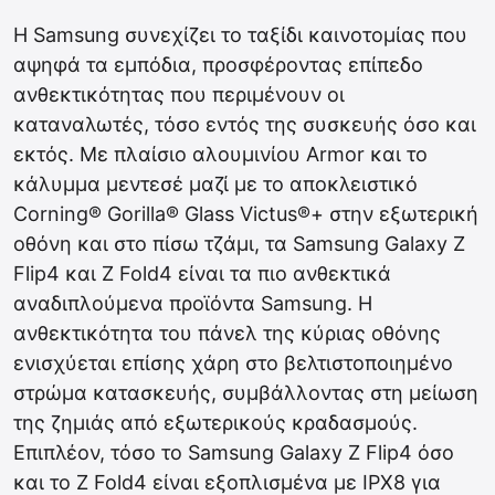
Η Samsung συνεχίζει το ταξίδι καινοτομίας που
αψηφά τα εμπόδια, προσφέροντας επίπεδο
ανθεκτικότητας που περιμένουν οι
καταναλωτές, τόσο εντός της συσκευής όσο και
εκτός. Με πλαίσιο αλουμινίου Armor και το
κάλυμμα μεντεσέ μαζί με το αποκλειστικό
Corning® Gorilla® Glass Victus®+ στην εξωτερική
οθόνη και στο πίσω τζάμι, τα Samsung Galaxy Z
Flip4 και Z Fold4 είναι τα πιο ανθεκτικά
αναδιπλούμενα προϊόντα Samsung. Η
ανθεκτικότητα του πάνελ της κύριας οθόνης
ενισχύεται επίσης χάρη στο βελτιστοποιημένο
στρώμα κατασκευής, συμβάλλοντας στη μείωση
της ζημιάς από εξωτερικούς κραδασμούς.
Επιπλέον, τόσο το Samsung Galaxy Z Flip4 όσο
και το Z Fold4 είναι εξοπλισμένα με IPX8 για