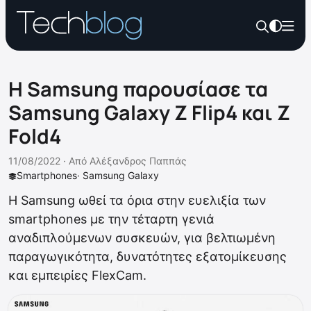
Η Samsung παρουσίασε τα
Samsung Galaxy Z Flip4 και Z
Fold4
11/08/2022 ·
Από
Αλέξανδρος Παππάς
Smartphones
·
Samsung Galaxy
Η Samsung ωθεί τα όρια στην ευελιξία των
smartphones με την τέταρτη γενιά
αναδιπλούμενων συσκευών, για βελτιωμένη
παραγωγικότητα, δυνατότητες εξατομίκευσης
και εμπειρίες FlexCam.