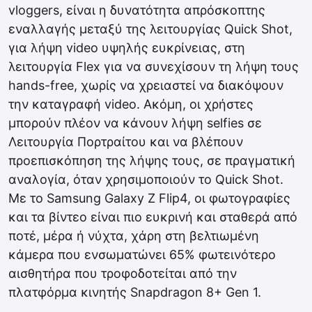
vloggers, είναι η δυνατότητα απρόσκοπτης
εναλλαγής μεταξύ της λειτουργίας Quick Shot,
για λήψη video υψηλής ευκρίνειας, στη
λειτουργία Flex για να συνεχίσουν τη λήψη τους
hands-free, χωρίς να χρειαστεί να διακόψουν
την καταγραφή video. Ακόμη, οι χρήστες
μπορούν πλέον να κάνουν λήψη selfies σε
Λειτουργία Πορτραίτου και να βλέπουν
προεπισκόπηση της λήψης τους, σε πραγματική
αναλογία, όταν χρησιμοποιούν το Quick Shot.
Με το Samsung Galaxy Z Flip4, οι φωτογραφίες
και τα βίντεο είναι πιο ευκρινή και σταθερά από
ποτέ, μέρα ή νύχτα, χάρη στη βελτιωμένη
κάμερα που ενσωματώνει 65% φωτεινότερο
αισθητήρα που τροφοδοτείται από την
πλατφόρμα κινητής Snapdragon 8+ Gen 1.