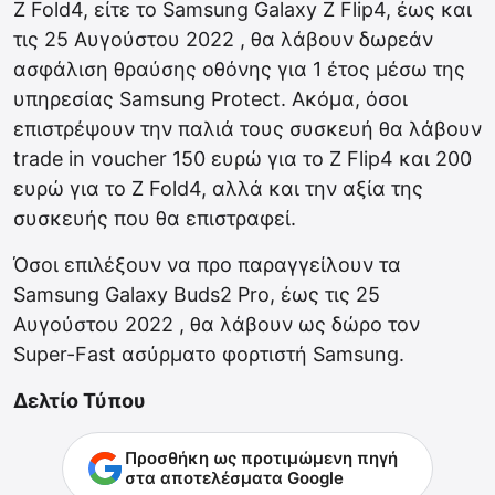
Z Fold4, είτε το Samsung Galaxy Z Flip4, έως και
τις 25 Αυγούστου 2022 , θα λάβουν δωρεάν
ασφάλιση θραύσης οθόνης για 1 έτος μέσω της
υπηρεσίας Samsung Protect. Ακόμα, όσοι
επιστρέψουν την παλιά τους συσκευή θα λάβουν
trade in voucher 150 ευρώ για το Z Flip4 και 200
ευρώ για το Z Fold4, αλλά και την αξία της
συσκευής που θα επιστραφεί.
Όσοι επιλέξουν να προ παραγγείλουν τα
Samsung Galaxy Buds2 Pro, έως τις 25
Αυγούστου 2022 , θα λάβουν ως δώρο τον
Super-Fast ασύρματο φορτιστή Samsung.
Δελτίο Τύπου
Προσθήκη ως προτιμώμενη πηγή
στα αποτελέσματα Google