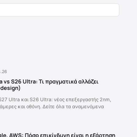
8.26
a vs S26 Ultra: Τι πραγματικά αλλάζει
ο design)
S27 Ultra και S26 Ultra: νέος επεξεργαστής 2nm,
 κάμερες και οθόνη. Δείτε όλα τα αναμενόμενα
gle, AWS: Πόσο επικίνδυνη είναι η εξάρτηση