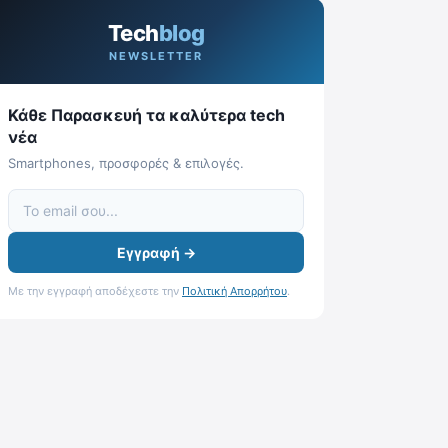
Tech
blog
NEWSLETTER
Κάθε Παρασκευή τα καλύτερα tech
νέα
Smartphones, προσφορές & επιλογές.
Εγγραφή →
Με την εγγραφή αποδέχεστε την
Πολιτική Απορρήτου
.