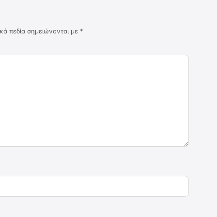
κά πεδία σημειώνονται με
*