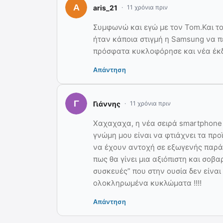
aris_21
11 χρόνια πριν
Συμφωνώ και εγώ με τον Tom.Και το
ήταν κάποια στιγμή η Samsung να πε
πρόσφατα κυκλοφόρησε και νέα έκ
Απάντηση
Γιάννης
11 χρόνια πριν
Χαχαχαχα, η νέα σειρά smartphone 
γνώμη μου είναι να φτιάχνει τα προ
να έχουν αντοχή σε εξωγενής παράγο
πως θα γίνει μια αξιόπιστη και σοβα
συσκευές” που στην ουσία δεν είν
ολοκληρωμένα κυκλώματα !!!!
Απάντηση