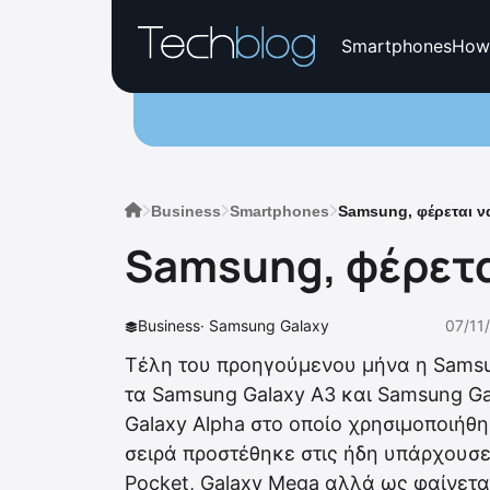
Smartphones
How
Business
Smartphones
Samsung, φέρεται να
Samsung, φέρετα
Business
·
Samsung Galaxy
07/11
Τέλη του προηγούμενου μήνα η Samsu
τα Samsung Galaxy A3 και Samsung G
Galaxy Alpha στο οποίο χρησιμοποιήθ
σειρά προστέθηκε στις ήδη υπάρχουσες
Pocket, Galaxy Mega αλλά ως φαίνετα