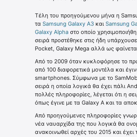
Τέλη του προηγούμενου μήνα η Sams
τα
Samsung Galaxy A3
και
Samsung Ga
Galaxy Alpha
στο οποίο χρησιμοποιήθη
σειρά προστέθηκε στις ήδη υπάρχουσες
Pocket, Galaxy Mega αλλά ως φαίνετα
Από το 2009 όταν κυκλοφόρησε το πρ
από 100 διαφορετικά μοντέλα και έγιν
smartphones. Σύμφωνα με το SamMobil
σειρά η οποία λογικά θα έχει πάλι An
πολλές πληροφορίες, λέγεται ότι η σε
όπως έγινε με τα Galaxy A και τα απο
Από προηγούμενες πληροφορίες γνωρί
νέα ναυαρχίδα της που λογικά θα ονο
ανακοινωθεί αρχές του 2015 και έχει