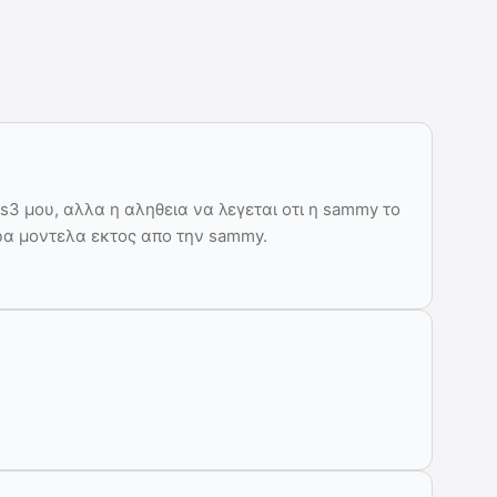
s3 μου, αλλα η αληθεια να λεγεται οτι η sammy το
τερα μοντελα εκτος απο την sammy.