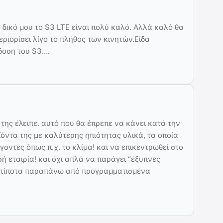
 δικό μου το S3 LTE είναι πολύ καλό. Αλλά καλό θα
ριορίσει λίγο το πλήθος των κινητών.Είδα
δοση του S3….
της έλειπε. αυτό που θα έπρεπε να κάνει κατά την
ϊόντα της με καλύτερης ηπιότητας υλικά, τα οποία
ντες όπως π.χ. το κλίμα! και να επικεντρωθεί στο
ρή εταιρία! και όχι απλά να παράγει “έξυπνες
αι τίποτα παραπάνω από προγραμματισμένα