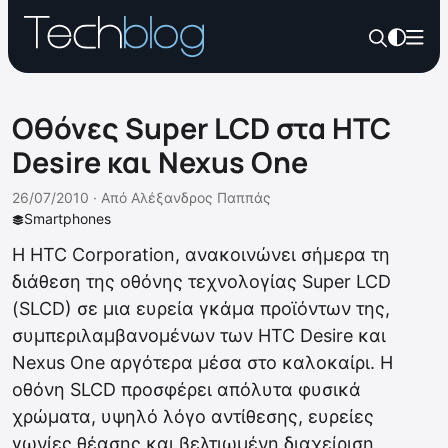
Οθόνες Super LCD στα HTC
Desire και Nexus One
26/07/2010 ·
Από
Αλέξανδρος Παππάς
Smartphones
Η HTC Corporation, ανακοινώνει σήμερα τη
διάθεση της οθόνης τεχνολογίας Super LCD
(SLCD) σε μια ευρεία γκάμα προϊόντων της,
συμπεριλαμβανομένων των HTC Desire και
Nexus One αργότερα μέσα στο καλοκαίρι. Η
οθόνη SLCD προσφέρει απόλυτα φυσικά
χρώματα, υψηλό λόγο αντίθεσης, ευρείες
γωνίες θέασης και βελτιωμένη διαχείριση