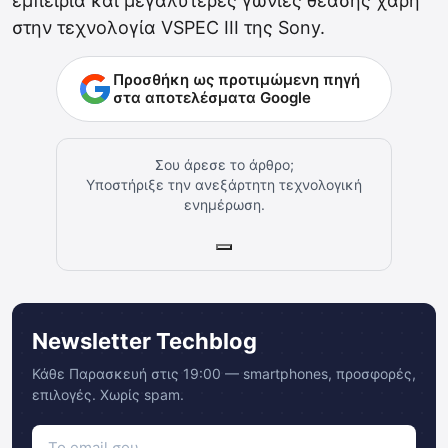
εμπειρία και μεγαλύτερες γωνίες θέασης χάρη
στην τεχνολογία VSPEC ΙΙΙ της Sony.
Προσθήκη ως προτιμώμενη πηγή
στα αποτελέσματα Google
Σου άρεσε το άρθρο;
Υποστήριξε την ανεξάρτητη τεχνολογική
ενημέρωση.
Newsletter Techblog
Κάθε Παρασκευή στις 19:00 — smartphones, προσφορές,
επιλογές. Χωρίς spam.