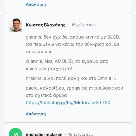
Απάντηση
Κώστας Βλαχάκης
16 χρόνια πριν
giannis, δεν έχω δει ακόμα κινητό με SLCD.
Θα περιμένω να κάνω την σύγκριση και θα
αποφασίσω.
Giannis, Ναι, AMOLED, το έγραψα απο
κεκτημένη ταχύτητα!
hraklhs, είναι πολύ καλή και στο Omnia II.
paolo, καλορίζικο, γράψε τις εντυπώσεις σου
στα σχετικά άρθρα
https://techblog.gr/tag/Motorola-XT720
Απάντηση
michalis-mclaren
16 χρόνια πριν