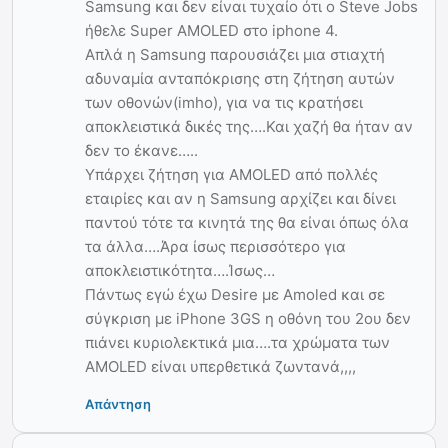
Samsung και δεν είναι τυχαίο ότι ο Steve Jobs
ήθελε Super AMOLED στο iphone 4.
Απλά η Samsung παρουσιάζει μια στιαχτή
αδυναμία ανταπόκρισης στη ζήτηση αυτών
των οθονών(imho), για να τις κρατήσει
αποκλειστικά δικές της….Και χαζή θα ήταν αν
δεν το έκανε…..
Υπάρχει ζήτηση για AMOLED από πολλές
εταιρίες και αν η Samsung αρχίζει και δίνει
παντού τότε τα κινητά της θα είναι όπως όλα
τα άλλα….Άρα ίσως περισσότερο για
αποκλειστικότητα….Ίσως…
Πάντως εγώ έχω Desire με Amoled και σε
σύγκριση με iPhone 3GS η οθόνη του 2ου δεν
πιάνει κυριολεκτικά μια….τα χρώματα των
AMOLED είναι υπερθετικά ζωντανά,,,,
Απάντηση