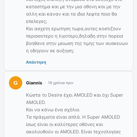
καταστημα και με την μια οθονη και με την
αλλη και καναν και τα ιδια λεφτα ποιο θα
επελεγες;
Και ασχετη ερωτηση τωρα,αυτες κοστιζουν
περισσοτερο η λιγοτερο,δηλαδη στην πορεια
βοηθανε στην μειωση της τιμης των συσκευων
η οδηγουν σε αυξηση;
Απάντηση
Giannis
16 χρόνια πριν
Κώστα το Desire έχει AMOLED και όχι Super
AMOLED.
Και να κάνω ένα σχόλιο.
Τα πράγματα είναι απλά. Η Super AMOLED
ίσως είναι οι καλύτερες οθόνες και
ακολουθούν οι AMOLED. Είναι τεχνολογίας