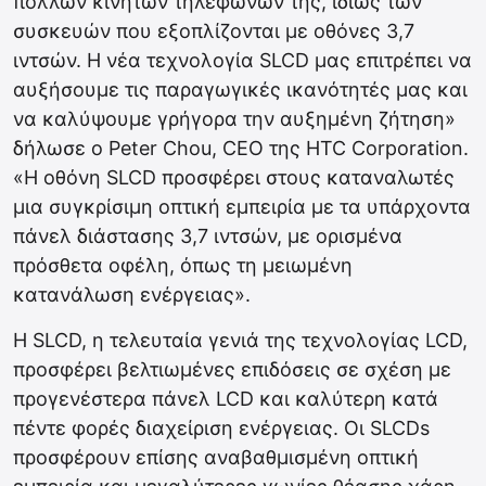
πολλών κινητών τηλεφώνων της, ιδίως των
συσκευών που εξοπλίζονται με οθόνες 3,7
ιντσών. Η νέα τεχνολογία SLCD μας επιτρέπει να
αυξήσουμε τις παραγωγικές ικανότητές μας και
να καλύψουμε γρήγορα την αυξημένη ζήτηση»
δήλωσε ο Peter Chou, CEO της HTC Corporation.
«Η οθόνη SLCD προσφέρει στους καταναλωτές
μια συγκρίσιμη οπτική εμπειρία με τα υπάρχοντα
πάνελ διάστασης 3,7 ιντσών, με ορισμένα
πρόσθετα οφέλη, όπως τη μειωμένη
κατανάλωση ενέργειας».
Η SLCD, η τελευταία γενιά της τεχνολογίας LCD,
προσφέρει βελτιωμένες επιδόσεις σε σχέση με
προγενέστερα πάνελ LCD και καλύτερη κατά
πέντε φορές διαχείριση ενέργειας. Οι SLCDs
προσφέρουν επίσης αναβαθμισμένη οπτική