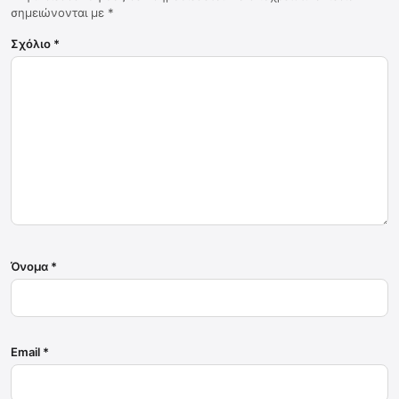
σημειώνονται με
*
Σχόλιο
*
Όνομα
*
Email
*