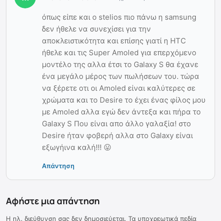
όπως είπε και ο stelios πιο πάνω η samsung
δεν ήθελε να συνεχίσει για την
αποκλειστικότητα και επίσης γιατί η HTC
ήθελε και τις Super Amoled για επερχόμενο
μοντέλο της αλλα έτσι το Galaxy S θα έχανε
ένα μεγάλο μέρος των πωλήσεων του. τώρα
να ξέρετε οτι οι Amoled είναι καλύτερες σε
χρώματα και το Desire το έχει ένας φίλος μου
με Amoled αλλα εγώ δεν άντεξα και πήρα το
Galaxy S Που είναι απο άλλο γαλαξία! στο
Desire ήταν φοβερή αλλα στο Galaxy είναι
εξωγήινα καλή!!! 😛
Απάντηση
Αφήστε μια απάντηση
Η ηλ. διεύθυνση σας δεν δημοσιεύεται.
Τα υποχρεωτικά πεδία