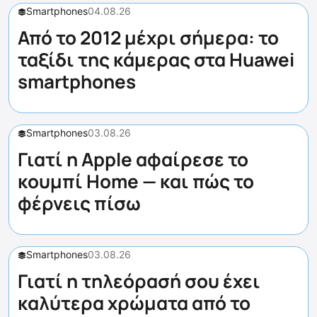
Smartphones
04.08.26
Από το 2012 μέχρι σήμερα: το
ταξίδι της κάμερας στα Huawei
smartphones
Smartphones
03.08.26
Γιατί η Apple αφαίρεσε το
κουμπί Home — και πώς το
φέρνεις πίσω
Smartphones
03.08.26
Γιατί η τηλεόρασή σου έχει
καλύτερα χρώματα από το