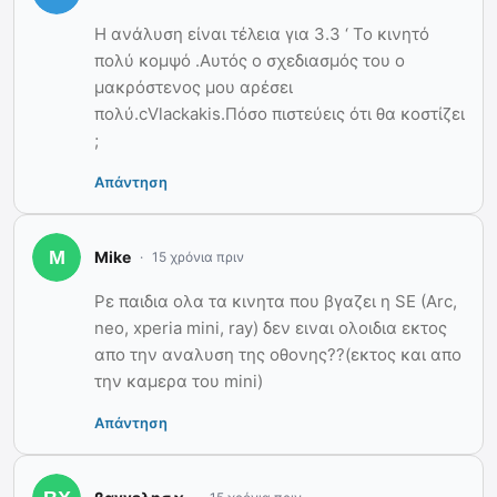
Η ανάλυση είναι τέλεια για 3.3 ‘ Το κινητό
πολύ κομψό .Αυτός ο σχεδιασμός του ο
μακρόστενος μου αρέσει
πολύ.cVlackakis.Πόσο πιστεύεις ότι θα κοστίζει
;
Απάντηση
Mike
15 χρόνια πριν
Ρε παιδια ολα τα κινητα που βγαζει η SE (Arc,
neo, xperia mini, ray) δεν ειναι ολοιδια εκτος
απο την αναλυση της οθονης??(εκτος και απο
την καμερα του mini)
Απάντηση