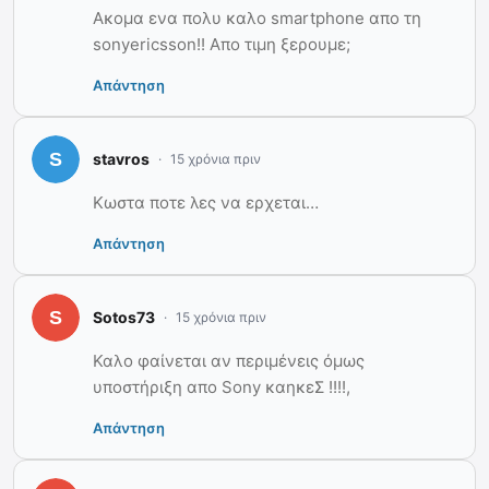
Ακομα ενα πολυ καλο smartphone απο τη
sonyericsson!! Απο τιμη ξερουμε;
Απάντηση
stavros
15 χρόνια πριν
Κωστα ποτε λες να ερχεται…
Απάντηση
Sotos73
15 χρόνια πριν
Καλο φαίνεται αν περιμένεις όμως
υποστήριξη απο Sony καηκεΣ !!!!,
Απάντηση