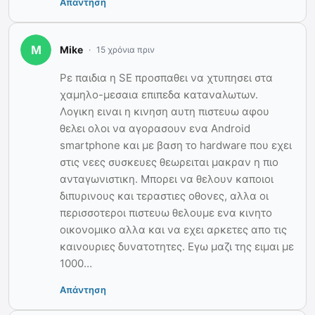
Απάντηση
Mike
15 χρόνια πριν
Ρε παιδια η SE προσπαθει να χτυπησει στα
χαμηλο-μεσαια επιπεδα καταναλωτων.
Λογικη ειναι η κινηση αυτη πιστευω αφου
θελει ολοι να αγορασουν ενα Android
smartphone και με βαση το hardware που εχει
στις νεες συσκευες θεωρειται μακραν η πιο
ανταγωνιστικη. Μπορει να θελουν καποιοι
διπυρινους και τεραστιες οθονες, αλλα οι
περισσοτεροι πιστευω θελουμε ενα κινητο
οικονομικο αλλα και να εχει αρκετες απο τις
καινουριες δυνατοτητες. Εγω μαζι της ειμαι με
1000…
Απάντηση