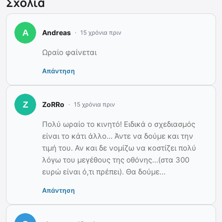
Σχόλια
Andreas
15 χρόνια πριν
Ωραίο φαίνεται
Απάντηση
ZoRRo
15 χρόνια πριν
Πολύ ωραίο το κινητό! Ειδικά ο σχεδιασμός
είναι το κάτι άλλο… Άντε να δούμε και την
τιμή του. Αν και δε νομίζω να κοστίζει πολύ
λόγω του μεγέθους της οθόνης…(στα 300
ευρώ είναι ό,τι πρέπει). Θα δούμε…
Απάντηση