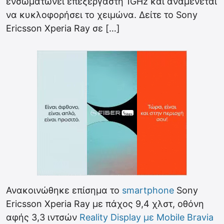
ενσωματώνει επεξεργαστή 1GHz και αναμένεται
να κυκλοφορήσει το χειμώνα. Δείτε το Sony
Ericsson Xperia Ray σε […]
Ανακοινώθηκε επίσημα το
smartphone
Sony
Ericsson Xperia Ray με πάχος 9,4 χλστ, οθόνη
αφής 3,3 ιντσών
Reality Display με Mobile Bravia