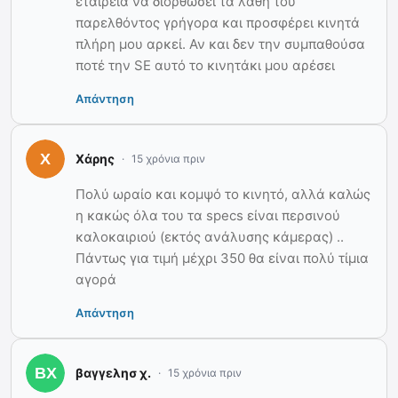
εταιρεία να διορθώσει τα λάθη του
παρελθόντος γρήγορα και προσφέρει κινητά
πλήρη μου αρκεί. Αν και δεν την συμπαθούσα
ποτέ την SE αυτό το κινητάκι μου αρέσει
Απάντηση
Χάρης
15 χρόνια πριν
Πολύ ωραίο και κομψό το κινητό, αλλά καλώς
η κακώς όλα του τα specs είναι περσινού
καλοκαιριού (εκτός ανάλυσης κάμερας) ..
Πάντως για τιμή μέχρι 350 θα είναι πολύ τίμια
αγορά
Απάντηση
βαγγελησ χ.
15 χρόνια πριν