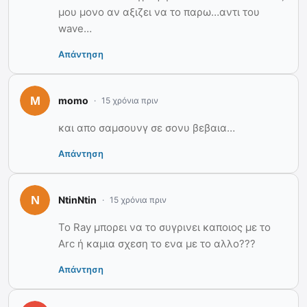
μου μονο αν αξιζει να το παρω…αντι του
wave…
Απάντηση
momo
15 χρόνια πριν
και απο σαμσουνγ σε σονυ βεβαια…
Απάντηση
NtinNtin
15 χρόνια πριν
Το Ray μπορει να το συγρινει καποιος με το
Arc ή καμια σχεση το ενα με το αλλο???
Απάντηση