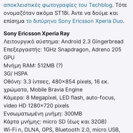
αποκλειστικές φωτογραφίες του Techblog
. Τότε
ονομαζόταν ακόμα ST18i. Άντε να δούμε και
επίσημα
το διπύρηνο Sony Ericsson Xperia Duo
.
Sony Ericsson Xperia Ray
Λειτουργικό σύστημα: Android 2.3 Gingerbread
Επεξεργαστής: 1GHz Snapdragon, Adreno 205
GPU
Μνήμη RAM: 512ΜΒ (?)
3G/ HSPA
Οθόνη: 3.3 ίντσες, 480×854 pixels, 16 εκ.
χρώματα, Mobile Bravia Engine
Κάμερα: 8 Megapixel, LED flash, auto-focus,
video HD 1280×720 pixels
Ενσωματωμένη μνήμη: 300MB
Κάρτα μνήμης: micro SD (έως και 32GB)
Wi-Fi n, DLNA, GPS, Bluetooth 2.0, micro USB,