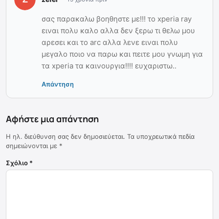
σας παρακαλω βοηθηστε με!!! το xperia ray
ειναι πολυ καλο αλλα δεν ξερω τι θελω μου
αρεσει και το arc αλλα λενε ειναι πολυ
μεγαλο ποιο να παρω και πειτε μου γνωμη για
τα xperia τα καινουργια!!!! ευχαριστω..
Απάντηση
Αφήστε μια απάντηση
Η ηλ. διεύθυνση σας δεν δημοσιεύεται.
Τα υποχρεωτικά πεδία
σημειώνονται με
*
Σχόλιο
*