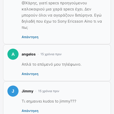
@Χάρης, γιατί specs προηγούμενου
καλοκαιριού μια χαρά specs έχει. Δεν
μπορούν όλοι να αγοράζουν διπύρηνα. Εγώ
δηλαδή που έχω το Sony Ericsson Aino τι να
πω;
Απάντηση
angelos
15 χρόνια πριν
Απλά το επόμενό μου τηλέφωνο.
Απάντηση
Jimmy
15 χρόνια πριν
Τι σημαινει kudos to jimmy???
Απάντηση