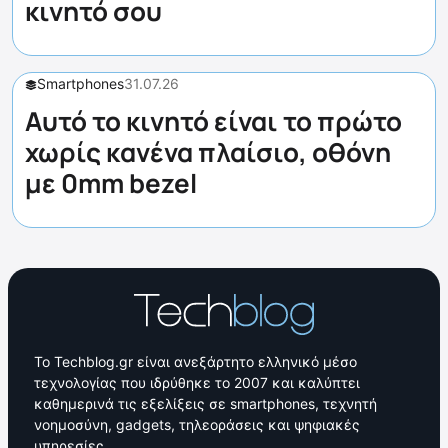
κινητό σου
Smartphones
31.07.26
Αυτό το κινητό είναι το πρώτο
χωρίς κανένα πλαίσιο, οθόνη
με 0mm bezel
Το Techblog.gr είναι ανεξάρτητο ελληνικό μέσο
τεχνολογίας που ιδρύθηκε το 2007 και καλύπτει
καθημερινά τις εξελίξεις σε smartphones, τεχνητή
νοημοσύνη, gadgets, τηλεοράσεις και ψηφιακές
υπηρεσίες.