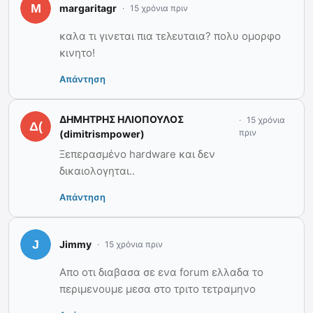
margaritagr
15 χρόνια πριν
καλα τι γινεται πια τελευταια? πολυ ομορφο
κινητο!
Απάντηση
ΔΗΜΗΤΡΗΣ ΗΛΙΟΠΟΥΛΟΣ
15 χρόνια
πριν
(dimitrismpower)
Ξεπερασμένο hardware και δεν
δικαιολογηται..
Απάντηση
Jimmy
15 χρόνια πριν
Απο οτι διαβασα σε ενα forum ελλαδα το
περιμενουμε μεσα στο τριτο τετραμηνο