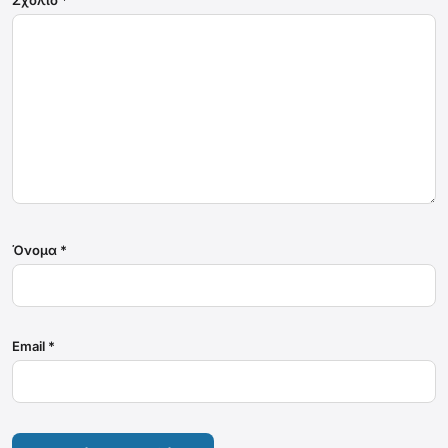
Σχόλιο
*
Όνομα
*
Email
*