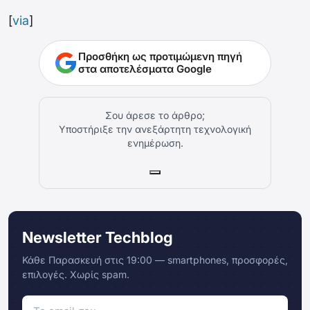
[
via
]
Προσθήκη ως προτιμώμενη πηγή
στα αποτελέσματα Google
Σου άρεσε το άρθρο;
Υποστήριξε την ανεξάρτητη τεχνολογική
ενημέρωση.
Newsletter Techblog
Κάθε Παρασκευή στις 19:00 — smartphones, προσφορές,
επιλογές. Χωρίς spam.