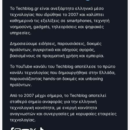
Το Techblog.gr είναι ανεξάρτητο ελληνικό μέσο
τεχνολογίας που ιδρύθηκε το 2007 και καλύπτει
καθημερινά τις εξελίξεις σε smartphones, τεχνητή
νοημοσύνη, gadgets, τηλεοράσεις και ψηφιακές
υπηρεσίες.
Δημοσιεύουμε ειδήσεις, παρουσιάσεις, δοκιμές
προϊόντων, συγκριτικά και οδηγούς αγοράς,
βασισμένους σε πραγματική χρήση και εμπειρία.
Το YouTube κανάλι του Techblog αποτέλεσε το πρώτο
κανάλι τεχνολογίας που δημιουργήθηκε στην Ελλάδα,
παρουσιάζοντας hands-on δοκιμές και unboxing
προϊόντων.
Από το 2007 μέχρι σήμερα, το Techblog αποτελεί
σταθερό σημείο αναφοράς για την ελληνική
τεχνολογική κοινότητα, με ενεργή κοινότητα
αναγνωστών και συνεργασίες με κορυφαίες εταιρείες
τεχνολογίας.