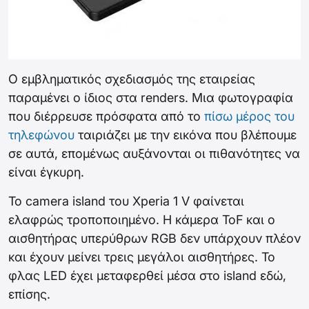
Ο εμβληματικός σχεδιασμός της εταιρείας
παραμένει ο ίδιος στα renders. Μια φωτογραφία
που διέρρευσε πρόσφατα από το
πίσω μέρος του
τηλεφώνου
ταιριάζει με την εικόνα που βλέπουμε
σε αυτά, επομένως αυξάνονται οι πιθανότητες να
είναι έγκυρη.
Το camera island του Xperia 1 V φαίνεται
ελαφρώς τροποποιημένο. Η κάμερα ToF και ο
αισθητήρας υπερύθρων RGB δεν υπάρχουν πλέον
και έχουν μείνει τρεις μεγάλοι αισθητήρες. Το
φλας LED έχει μεταφερθεί μέσα στο island εδώ,
επίσης.