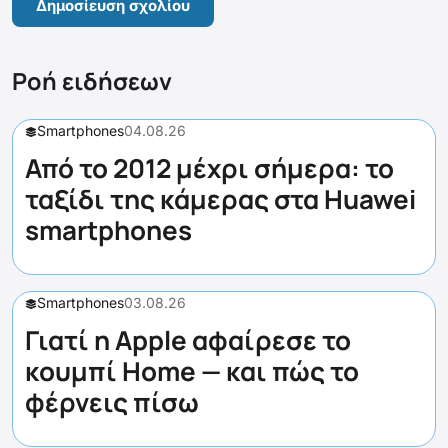
Ροή ειδήσεων
Smartphones
04.08.26
Από το 2012 μέχρι σήμερα: το
ταξίδι της κάμερας στα Huawei
smartphones
Smartphones
03.08.26
Γιατί η Apple αφαίρεσε το
κουμπί Home — και πώς το
φέρνεις πίσω