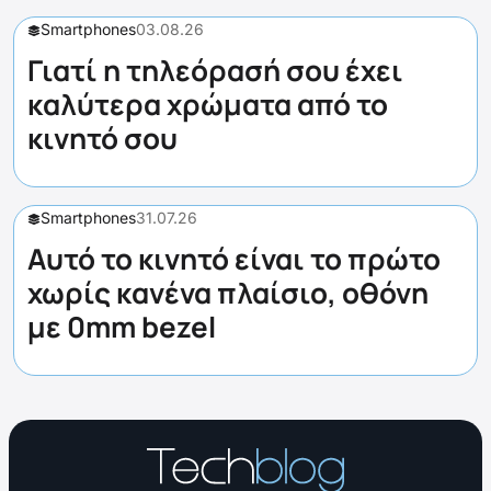
Smartphones
03.08.26
Γιατί η τηλεόρασή σου έχει
καλύτερα χρώματα από το
κινητό σου
Smartphones
31.07.26
Αυτό το κινητό είναι το πρώτο
χωρίς κανένα πλαίσιο, οθόνη
με 0mm bezel