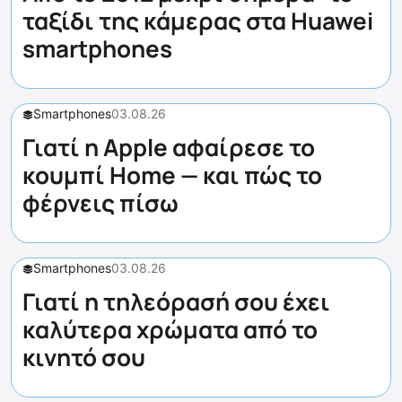
ταξίδι της κάμερας στα Huawei
smartphones
Smartphones
03.08.26
Γιατί η Apple αφαίρεσε το
κουμπί Home — και πώς το
φέρνεις πίσω
Smartphones
03.08.26
Γιατί η τηλεόρασή σου έχει
καλύτερα χρώματα από το
κινητό σου