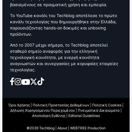
βασισμένους σε πραγματική χρήση και εμπειρία.
Το YouTube κανάλι του Techblog αποτέλεσε το πρώτο
κανάλι τεχνολογίας που δημιουργήθηκε στην Ελλάδα,
παρουσιάζοντας hands-on δοκιμές και unboxing
προϊόντων.
Από το 2007 μέχρι σήμερα, το Techblog αποτελεί
σταθερό σημείο αναφοράς για την ελληνική
τεχνολογική κοινότητα, με ενεργή κοινότητα
αναγνωστών και συνεργασίες με κορυφαίες εταιρείες
τεχνολογίας.
Όροι Χρήσης
|
Πολιτική Προστασίας Δεδομένων
|
Πολιτική Cookies
|
Δήλωση Χορηγούμενου Περιεχομένου
|
Πνευματικά Δικαιώματα
|
Αποποίηση Ευθύνης
|
Editorial Guidelines
©2026 Techblog |
About
|
WEBTREE Production