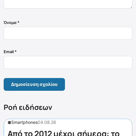
Όνομα
*
Email
*
Ροή ειδήσεων
Smartphones
04.08.26
Από το 2012 μέχρι σήμερα: το