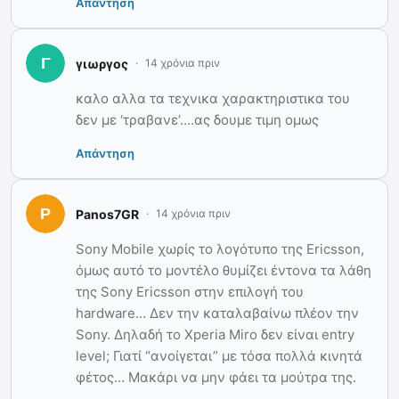
Απάντηση
γιωργος
14 χρόνια πριν
καλο αλλα τα τεχνικα χαρακτηριστικα του
δεν με ‘τραβανε’….ας δουμε τιμη ομως
Απάντηση
Panos7GR
14 χρόνια πριν
Sony Mobile χωρίς το λογότυπο της Ericsson,
όμως αυτό το μοντέλο θυμίζει έντονα τα λάθη
της Sony Ericsson στην επιλογή του
hardware… Δεν την καταλαβαίνω πλέον την
Sony. Δηλαδή το Xperia Miro δεν είναι entry
level; Γιατί “ανοίγεται” με τόσα πολλά κινητά
φέτος… Μακάρι να μην φάει τα μούτρα της.