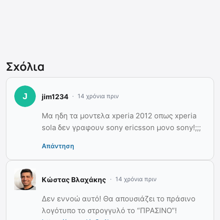
Σχόλια
jim1234
14 χρόνια πριν
Μα ηδη τα μοντελα xperia 2012 οπως xperia
sola δεν γραφουν sony ericsson μονο sony!;;;
Απάντηση
Κώστας Βλαχάκης
14 χρόνια πριν
Δεν εννοώ αυτό! Θα απουσιάζει το πράσινο
λογότυπο το στρογγυλό το “ΠΡΑΣΙΝΟ”!