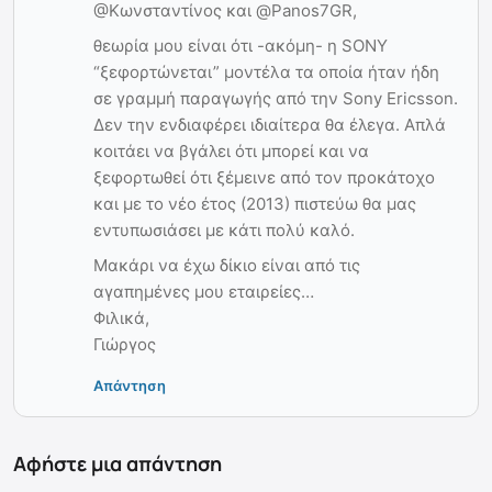
@Κωνσταντίνος και @Panos7GR,
θεωρία μου είναι ότι -ακόμη- η SONY
“ξεφορτώνεται” μοντέλα τα οποία ήταν ήδη
σε γραμμή παραγωγής από την Sony Ericsson.
Δεν την ενδιαφέρει ιδιαίτερα θα έλεγα. Απλά
κοιτάει να βγάλει ότι μπορεί και να
ξεφορτωθεί ότι ξέμεινε από τον προκάτοχο
και με το νέο έτος (2013) πιστεύω θα μας
εντυπωσιάσει με κάτι πολύ καλό.
Μακάρι να έχω δίκιο είναι από τις
αγαπημένες μου εταιρείες…
Φιλικά,
Γιώργος
Απάντηση
Αφήστε μια απάντηση