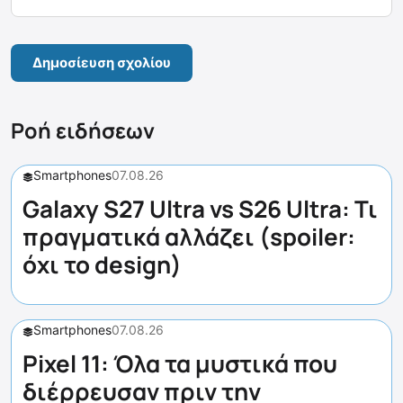
Ροή ειδήσεων
Smartphones
07.08.26
Galaxy S27 Ultra vs S26 Ultra: Τι
πραγματικά αλλάζει (spoiler:
όχι το design)
Smartphones
07.08.26
Pixel 11: Όλα τα μυστικά που
διέρρευσαν πριν την