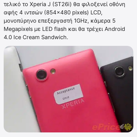
τελικό το Xperia J (ST26i) θα φιλοξενεί οθόνη
αφής 4 ιντσών (854×480 pixels) LCD,
μονοπύρηνο επεξεργαστή 1GHz, κάμερα 5
Megapixels με LED flash και θα τρέχει Android
4.0 Ice Cream Sandwich.