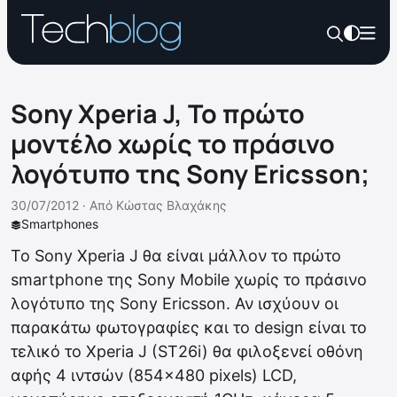
Sony Xperia J, Το πρώτο
μοντέλο χωρίς το πράσινο
λογότυπο της Sony Ericsson;
30/07/2012 ·
Από
Κώστας Βλαχάκης
Smartphones
To Sony Xperia J θα είναι μάλλον το πρώτο
smartphone της Sony Mobile χωρίς το πράσινο
λογότυπο της Sony Ericsson. Αν ισχύουν οι
παρακάτω φωτογραφίες και το design είναι το
τελικό το Xperia J (ST26i) θα φιλοξενεί οθόνη
αφής 4 ιντσών (854×480 pixels) LCD,