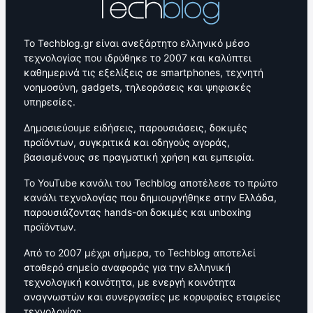
Το Techblog.gr είναι ανεξάρτητο ελληνικό μέσο
τεχνολογίας που ιδρύθηκε το 2007 και καλύπτει
καθημερινά τις εξελίξεις σε smartphones, τεχνητή
νοημοσύνη, gadgets, τηλεοράσεις και ψηφιακές
υπηρεσίες.
Δημοσιεύουμε ειδήσεις, παρουσιάσεις, δοκιμές
προϊόντων, συγκριτικά και οδηγούς αγοράς,
βασισμένους σε πραγματική χρήση και εμπειρία.
Το YouTube κανάλι του Techblog αποτέλεσε το πρώτο
κανάλι τεχνολογίας που δημιουργήθηκε στην Ελλάδα,
παρουσιάζοντας hands-on δοκιμές και unboxing
προϊόντων.
Από το 2007 μέχρι σήμερα, το Techblog αποτελεί
σταθερό σημείο αναφοράς για την ελληνική
τεχνολογική κοινότητα, με ενεργή κοινότητα
αναγνωστών και συνεργασίες με κορυφαίες εταιρείες
τεχνολογίας.