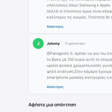
υπόλοιπους όπως Samsung k Apple. 
πολλά οι triluminos όμως είναι εξαι
καλύτερες τις αγοράς. Ποιότητα δε 
Απάντηση
Johnny
12 χρόνια πριν
@Panagiotis G. πρέπει να σου πω ότ
το βρεις με 250 ευρώ αυτή τη στιγμή
ωραία φυσικά χρώματα,καλές γωνίες
ψηλή ανάλυση.Στην κάμερα έχουμε 
smartphone μεσαίας κατηγορίας η κ
Απάντηση
Αφήστε μια απάντηση