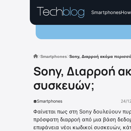
Smartphones
How
Smartphones
Sony, Διαρροή ακόμα περισσό
Sony, Διαρροή α
συσκευών;
Smartphones
24/1
Φαίνεται πως στη Sony δουλεύουν πυρ
πρόσφατη διαρροή από μια βάση δεδο
επιφάνεια νέοι κωδικοί συσκευών, κάτ