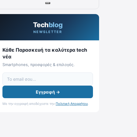
Tech
blog
NEWSLETTER
Κάθε Παρασκευή τα καλύτερα tech
νέα
Smartphones, προσφορές & επιλογές.
Εγγραφή →
Με την εγγραφή αποδέχεστε την
Πολιτική Απορρήτου
.