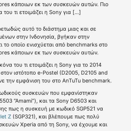
ores κάποιων εκ των συσκευών αυτών. Πιο
 του τι ετοιμάζει η Sony για […]
ετωδώς αυτό το διάστημα μιας και σε
μένων στην Ινδονησία, βγήκαν στην
ι το οποίο ενισχύεται από benchmarks στο
cores κάποιων εκ των συσκευών αυτών.
κόνα του τι ετοιμάζει η Sony για το 2014
στον ιστότοπο e-Postel (D2005, D2105 and
νε την εμφάνιση του στο AnTuTu benchmark.
κωδικούς συσκευών που εμφανίστηκαν
D5503 “Amami”), και τα Sony D6503 και
σης πως η συσκευή με κωδικό SGP521 να
let Z
(SGP321), και βλέπουμε πως πολύ
σκευών Xperia από τη Sony, να έχουμε και