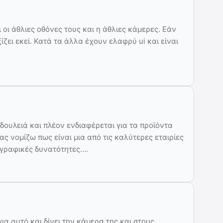
 οι άθλιες οθόνες τους και η άθλιες κάμερες. Εάν
ίζει εκεί. Κατά τα άλλα έχουν ελαφρύ ui και είναι
δουλειά και πλέον ενδιαφέρεται για τα προϊόντα
ς νομίζω πως είναι μια από τις καλύτερες εταιρίες
ογραφικές δυνατότητες….
ια αυτό και δίνει την κάμερα της και στους