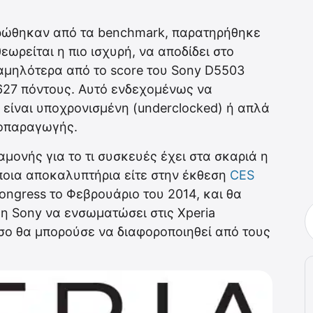
ρώθηκαν από τα benchmark, παρατηρήθηκε
ωρείται η πιο ισχυρή, να αποδίδει στο
αμηλότερα από το score του Sony D5503
.627 πόντους. Αυτό ενδεχομένως να
 είναι υποχρονισμένη (underclocked) ή απλά
ροπαραγωγής.
μονής για το τι συσκευές έχει στα σκαριά η
ποια αποκαλυπτήρια είτε στην έκθεση
CES
Congress το Φεβρουάριο του 2014, και θα
 η Sony να ενσωματώσει στις Xperia
όσο θα μπορούσε να διαφοροποιηθεί από τους