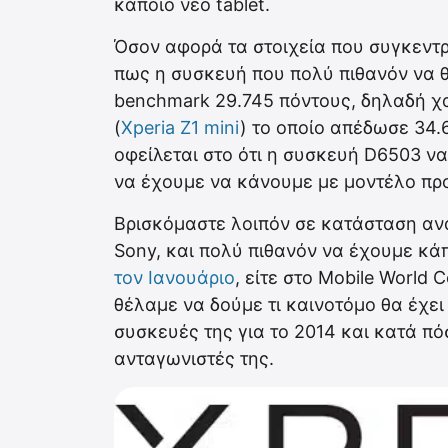
κάποιο νέο tablet.
Όσον αφορά τα στοιχεία που συγκεντ
πως η συσκευή που πολύ πιθανόν να θε
benchmark 29.745 πόντους, δηλαδή χ
(
Xperia Z1 mini
) το οποίο απέδωσε 34
οφείλεται στο ότι η συσκευή D6503 να
να έχουμε να κάνουμε με μοντέλο π
Βρισκόμαστε λοιπόν σε κατάσταση ανα
Sony, και πολύ πιθανόν να έχουμε κά
τον Ιανουάριο
, είτε στο Mobile World 
θέλαμε να δούμε τι καινοτόμο θα έχει
συσκευές της για το 2014 και κατά π
ανταγωνιστές της.