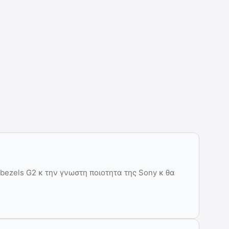
bezels G2 κ την γνωστη ποιοτητα της Sony κ θα