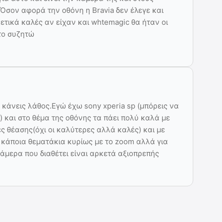
Όσον αφορά την οθόνη η Bravia δεν έλεγε και
ρετικά καλές αν είχαν και whtemagic θα ήταν οι
το συζητώ
ι κάνεις λάθος.Εγώ έχω sony xperia sp (μπόρεις να
) και στο θέμα της οθόνης τα πάει πολύ καλά με
 θέασης(όχι οι καλύτερες αλλά καλές) και με
κάποια θεματάκια κυρίως με το zoom αλλά για
άμερα που διαθέτει είναι αρκετά αξιοπρεπής