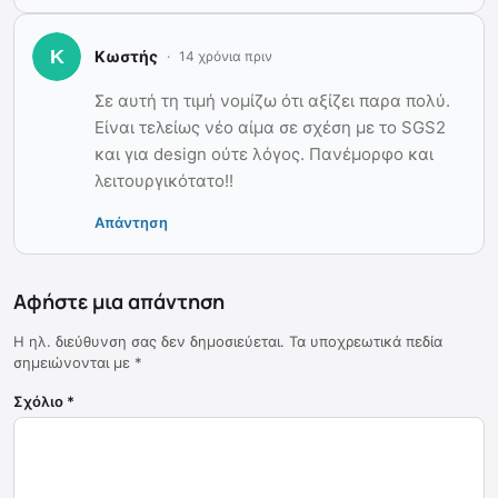
Κωστής
14 χρόνια πριν
Σε αυτή τη τιμή νομίζω ότι αξίζει παρα πολύ.
Είναι τελείως νέο αίμα σε σχέση με το SGS2
και για design ούτε λόγος. Πανέμορφο και
λειτουργικότατο!!
Απάντηση
Αφήστε μια απάντηση
Η ηλ. διεύθυνση σας δεν δημοσιεύεται.
Τα υποχρεωτικά πεδία
σημειώνονται με
*
Σχόλιο
*