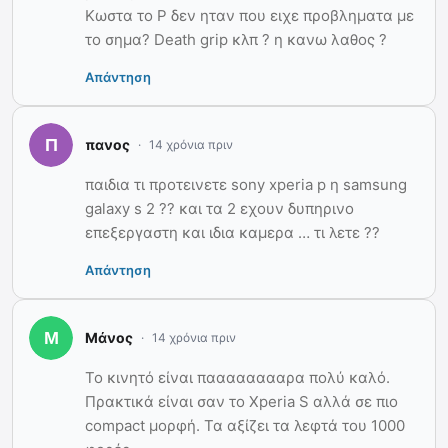
Κωστα το P δεν ηταν που ειχε προβληματα με
το σημα? Death grip κλπ ? η κανω λαθος ?
Απάντηση
πανος
14 χρόνια πριν
παιδια τι προτεινετε sony xperia p η samsung
galaxy s 2 ?? και τα 2 εχουν δυπηρινο
επεξεργαστη και ιδια καμερα … τι λετε ??
Απάντηση
Μάνος
14 χρόνια πριν
Το κινητό είναι πααααααααρα πολύ καλό.
Πρακτικά είναι σαν το Xperia S αλλά σε πιο
compact μορφή. Τα αξίζει τα λεφτά του 1000