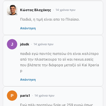
Κώστας Βλαχάκης
14 χρόνια πριν
Παιδιά, η τιμή είναι απο το Πλαίσιο.
Απάντηση
jdsdk
14 χρόνια πριν
παιδιά εγώ παντός πιστεύω ότι είναι καλύτερο
από την πλαστικουρα το sii και nexus.εσείς
που βλέπετε την διάφορα μεταξύ sii Kai Xperia
p
Απάντηση
paris1
14 χρόνια πριν
Εγώ πάλι προτείνω Sole με 259 ευρώ όπως