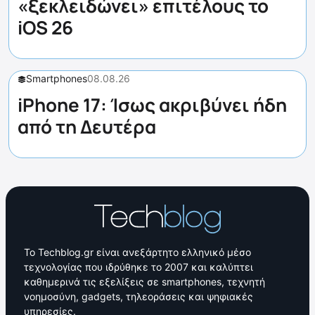
«ξεκλειδώνει» επιτέλους το
iOS 26
Smartphones
08.08.26
iPhone 17: Ίσως ακριβύνει ήδη
από τη Δευτέρα
Το Techblog.gr είναι ανεξάρτητο ελληνικό μέσο
τεχνολογίας που ιδρύθηκε το 2007 και καλύπτει
καθημερινά τις εξελίξεις σε smartphones, τεχνητή
νοημοσύνη, gadgets, τηλεοράσεις και ψηφιακές
υπηρεσίες.