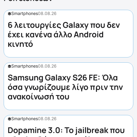
Smartphones
08.08.26
6 λειτουργίες Galaxy που δεν
έχει κανένα άλλο Android
κινητό
Smartphones
08.08.26
Samsung Galaxy S26 FE: Όλα
όσα γνωρίζουμε λίγο πριν την
ανακοίνωσή του
Smartphones
08.08.26
Dopamine 3.0: Το jailbreak που