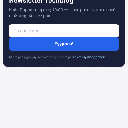
Newsletter Techblog
Κάθε Παρασκευή στις 19:00 — smartphones, προσφορές,
επιλογές. Χωρίς spam.
Εγγραφή
Με την εγγραφή σας αποδέχεστε την
Πολιτική Απορρήτου
.