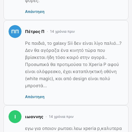
φορές.
Απάντηση
Πέτρος Π
14 χρόνια πριν
Ρε παιδιά, το galaxy Sii δεν είναι λίγο παλιό…?
Δεν θα αγόραζα ένα κινητό τώρα που
βρίσκεται ήδη τόσο καιρό στην αγορά..
Προσωπικά θα προτιμούσα το Xperia P αφού
είναι ολόφρεσκο, έχει καταπληκτική οθόνη
(white magic), και από design είναι πολύ
μπροστά…
Απάντηση
ιωαννης
14 χρόνια πριν
εγω για οποιον ρωταει λεω xperia p,καλυτερα