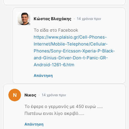
Κώστας Βλαχάκης
14 χρόνια πριν
Το είδα στο Facebook
https://www.plaisio.gr/Cell-Phones-
Internet/Mobile-Telephone/Cellular-
Phones/Sony-Ericsson-Xperia-P-Black-
and-Ginius-Driver-Don-t-Panic-GR-
Android-1261-6.htm
Απάντηση
Νικος
14 χρόνια πριν
Το έφερε ο γερμανός με 450 ευρώ …..
Πιστέυω ειναι λίγο ακριβό…..
Απάντηση