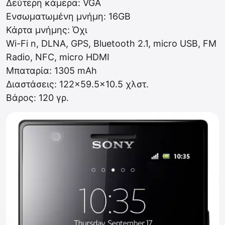
Δεύτερη κάμερα: VGA
Ενσωματωμένη μνήμη: 16GB
Κάρτα μνήμης: Όχι
Wi-Fi n, DLNA, GPS, Bluetooth 2.1, micro USB, FM
Radio, NFC, micro HDMI
Μπαταρία: 1305 mAh
Διαστάσεις: 122×59.5×10.5 χλστ.
Βάρος: 120 γρ.