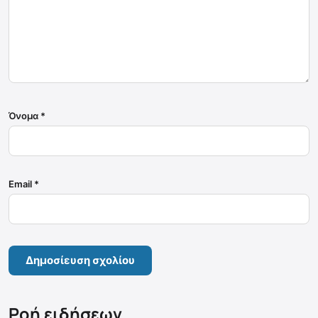
Όνομα
*
Email
*
Ροή ειδήσεων