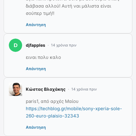
διάβασα αλλού! Αυτή ναι μάλιστα είναι
σούπερ τιμή!!
Απάντηση
djfapples
14 χρόνια πριν
ειναι πολυ καλο
Απάντηση
Κώστας Βλαχάκης
14 χρόνια πριν
paris1, από αρχές Μαίου
https://techblog.gr/mobile/sony-xperia-sole-
260-euro-plaisio-32343
Απάντηση