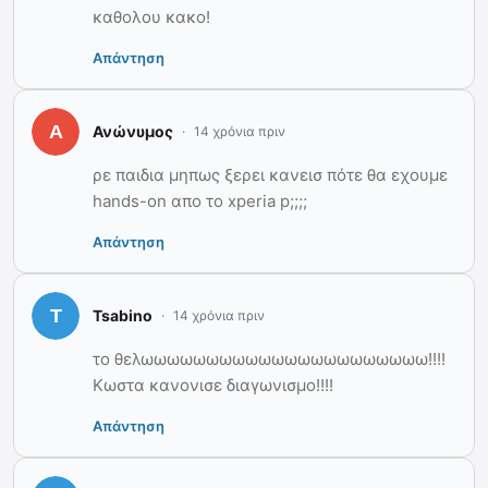
καθολου κακο!
Απάντηση
Ανώνυμος
14 χρόνια πριν
ρε παιδια μηπως ξερει κανεισ πότε θα εχουμε
hands-on απο το xperia p;;;;
Απάντηση
Tsabino
14 χρόνια πριν
το θελωωωωωωωωωωωωωωωωωωωωωω!!!!
Κωστα κανονισε διαγωνισμο!!!!
Απάντηση