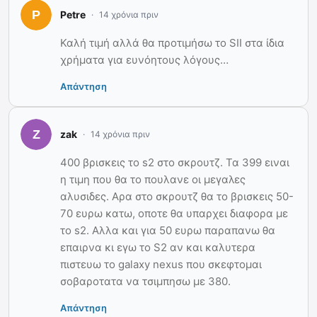
Petre
14 χρόνια πριν
Καλή τιμή αλλά θα προτιμήσω το SII στα ίδια
χρήματα για ευνόητους λόγους…
Απάντηση
zak
14 χρόνια πριν
400 βρισκεις το s2 στο σκρουτζ. Τα 399 ειναι
η τιμη που θα το πουλανε οι μεγαλες
αλυσιδες. Αρα στο σκρουτζ θα το βρισκεις 50-
70 ευρω κατω, οποτε θα υπαρχει διαφορα με
το s2. Αλλα και για 50 ευρω παραπανω θα
επαιρνα κι εγω το S2 αν και καλυτερα
πιστευω το galaxy nexus που σκεφτομαι
σοβαροτατα να τσιμπησω με 380.
Απάντηση