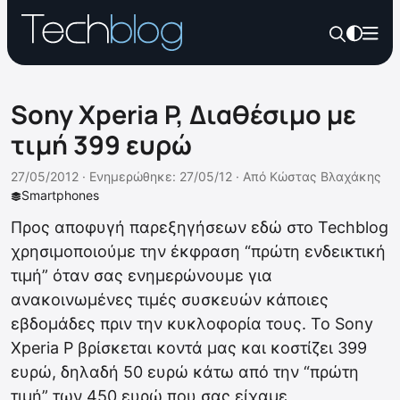
Sony Xperia P, Διαθέσιμο με
τιμή 399 ευρώ
27/05/2012 ·
Ενημερώθηκε: 27/05/12
·
Από
Κώστας Βλαχάκης
Smartphones
Προς αποφυγή παρεξηγήσεων εδώ στο Techblog
χρησιμοποιούμε την έκφραση “πρώτη ενδεικτική
τιμή” όταν σας ενημερώνουμε για
ανακοινωμένες τιμές συσκευών κάποιες
εβδομάδες πριν την κυκλοφορία τους. Το Sony
Xperia P βρίσκεται κοντά μας και κοστίζει 399
ευρώ, δηλαδή 50 ευρώ κάτω από την “πρώτη
τιμή” των 450 ευρώ που σας είχαμε