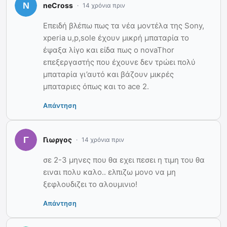
neCross
14 χρόνια πριν
Επειδή βλέπω πως τα νέα μοντέλα της Sony,
xperia u,p,sole έχουν μικρή μπαταρία το
έψαξα λίγο και είδα πως ο novaThor
επεξεργαστής που έχουνε δεν τρώει πολύ
μπαταρία γι’αυτό και βάζουν μικρές
μπαταριες όπως και το ace 2.
Απάντηση
Γιωργος
14 χρόνια πριν
σε 2-3 μηνες που θα εχει πεσει η τιμη του θα
ειναι πολυ καλο.. ελπιζω μονο να μη
ξεφλουδιζει το αλουμινιο!
Απάντηση