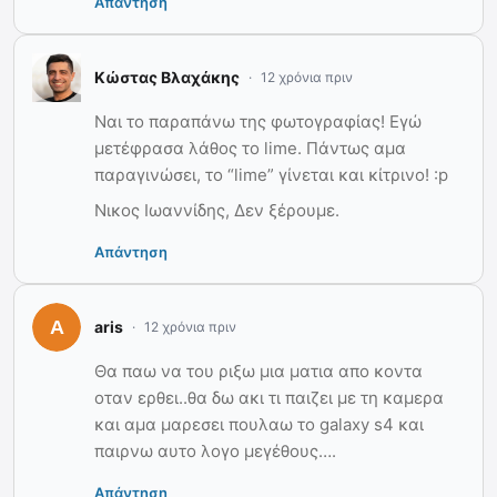
Απάντηση
Κώστας Βλαχάκης
12 χρόνια πριν
Ναι το παραπάνω της φωτογραφίας! Εγώ
μετέφρασα λάθος το lime. Πάντως αμα
παραγινώσει, το “lime” γίνεται και κίτρινο! :p
Νικος Ιωαννίδης, Δεν ξέρουμε.
Απάντηση
aris
12 χρόνια πριν
Θα παω να του ριξω μια ματια απο κοντα
οταν ερθει..θα δω ακι τι παιζει με τη καμερα
και αμα μαρεσει πουλαω το galaxy s4 και
παιρνω αυτο λογο μεγέθους….
Απάντηση