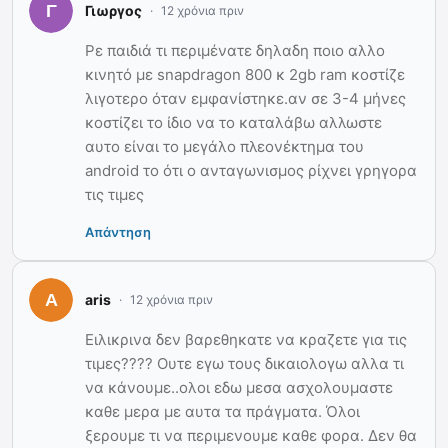
Γιωργος
12 χρόνια πριν
Ρε παιδιά τι περιμένατε δηλαδη ποιο αλλο
κινητό με snapdragon 800 κ 2gb ram κοστίζε
λιγοτερο όταν εμφανίστηκε.αν σε 3-4 μήνες
κοστίζει το ίδιο να το καταλάβω αλλωστε
αυτο είναι το μεγάλο πλεονέκτημα του
android το ότι ο ανταγωνισμος ρίχνει γρηγορα
τις τιμες
Απάντηση
aris
12 χρόνια πριν
Ειλικρινα δεν βαρεθηκατε να κραζετε για τις
τιμες???? Ουτε εγω τους δικαιολογω αλλα τι
να κάνουμε..ολοι εδω μεσα ασχολουμαστε
καθε μερα με αυτα τα πράγματα. Όλοι
ξερουμε τι να περιμενουμε καθε φορα. Δεν θα