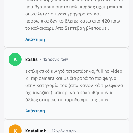
που βγαινουν οποτε παλι κερδος εχει..μακαρι
οπως λετε να πεσει γρηγορα αν και
προσωπικα δεν το βλεπω κατω απο 420 πριν
το καλοκαιρι. Απο Σεπτεβρη βλεπουμε..
Απάντηση
kostis
12 χρόνια πριν
εκπληκτικό κινητό τετραπύρηνο, full hd video,
21 mp camera και με διαφορά το πιο φθηνό
στην κατηγορία του (απο κανονικά τηλέφωνα
οχι κινέζικα) μακάρι να ακολουθήσουν κι
άλλες εταιρίες το παραδειγμα της sony
Απάντηση
Kostafunk
12 χρόνια πριν