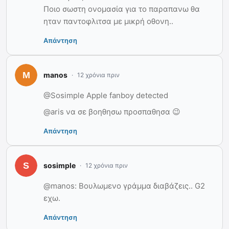
Ποιο σωστη ονομασία για το παραπανω θα
ηταν παντοφλιτσα με μικρή οθονη..
Απάντηση
manos
12 χρόνια πριν
@Sosimple Apple fanboy detected
@aris να σε βοηθησω προσπαθησα 😉
Απάντηση
sosimple
12 χρόνια πριν
@manos: Βουλωμενο γράμμα διαβάζεις.. G2
εχω.
Απάντηση