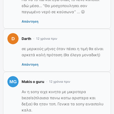
εδώ μέσα… “Θα μοσχοπουλησει σαν
παγωμένο νερό σε καύσωνα” … 😛
Απάντηση
Darth
12 χρόνια πριν
σε μερικούς μήνες όταν πέσει η τιμή θα είναι
αρκετά καλή πρόταση (θα έλεγα μοναδική)
Απάντηση
Makis o guru
12 χρόνια πριν
Αν η sony ειχε κινητα με μικροτερα
bezels(πλαισια πανω κατω αριστερα και
δεξια) θα ηταν τοπ. Γενικα τα sony ειναιπολυ
καλα.