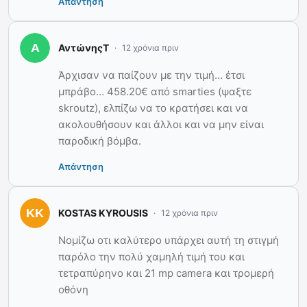
Απάντηση
ΑντώνηςΤ
12 χρόνια πριν
Άρχισαν να παίζουν με την τιμή… έτσι
μπράβο… 458.20€ από smarties (ψαξτε
skroutz), ελπίζω να το κρατήσει και να
ακολουθήσουν και άλλοι και να μην είναι
παροδική βόμβα.
Απάντηση
KOSTAS KYROUSIS
12 χρόνια πριν
Νομίζω οτι καλύτερο υπάρχει αυτή τη στιγμή
παρόλο την πολύ χαμηλή τιμή του και
τετραπύρηνο και 21 mp camera και τρομερή
οθόνη