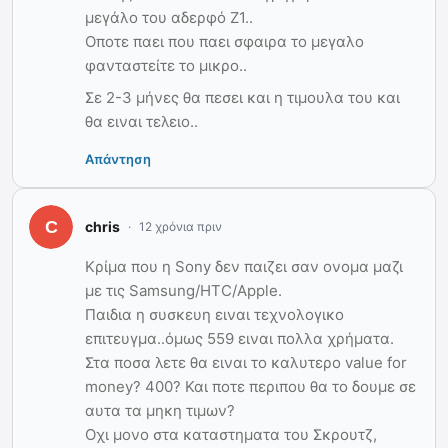
μεγάλο του αδερφό Ζ1..
Οποτε παει που παει σφαιρα το μεγαλο
φανταστείτε το μικρο..
Σε 2-3 μήνες θα πεσει και η τιμουλα του και
θα ειναι τελειο..
Απάντηση
chris
12 χρόνια πριν
Κρίμα που η Sony δεν παιζει σαν ονομα μαζι
με τις Samsung/HTC/Apple.
Παιδια η συσκευη ειναι τεχνολογικο
επιτευγμα..όμως 559 ειναι πολλα χρήματα.
Στα ποσα λετε θα ειναι το καλυτερο value for
money? 400? Και ποτε περιπου θα το δουμε σε
αυτα τα μηκη τιμων?
Οχι μονο στα καταστηματα του Σκρουτζ,