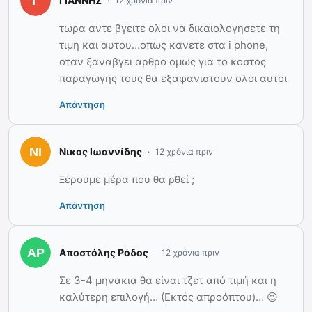
ΓΙΑΝΝΗΣ
12 χρόνια πριν
τωρα αντε βγειτε ολοι να δικαιολογησετε τη
τιμη και αυτου…οπως κανετε στα i phone,
οταν ξαναβγει αρθρο ομως για το κοστος
παραγωγης τους θα εξαφανιστουν ολοι αυτοι
Απάντηση
Νικος Ιωαννίδης
12 χρόνια πριν
Ξέρουμε μέρα που θα ρθεί ;
Απάντηση
Αποστόλης Ρόδος
12 χρόνια πριν
Σε 3-4 μηνακια θα είναι τζετ από τιμή και η
καλύτερη επιλογή… (Εκτός απροόπτου)… 😉