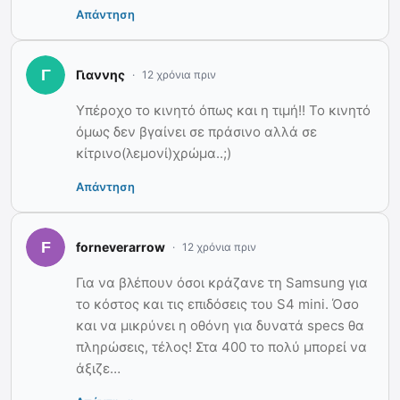
Απάντηση
Γιαννης
12 χρόνια πριν
Υπέροχο το κινητό όπως και η τιμή!! Το κινητό
όμως δεν βγαίνει σε πράσινο αλλά σε
κίτρινο(λεμονί)χρώμα..;)
Απάντηση
forneverarrow
12 χρόνια πριν
Για να βλέπουν όσοι κράζανε τη Samsung για
το κόστος και τις επιδόσεις του S4 mini. Όσο
και να μικρύνει η οθόνη για δυνατά specs θα
πληρώσεις, τέλος! Στα 400 το πολύ μπορεί να
άξιζε…