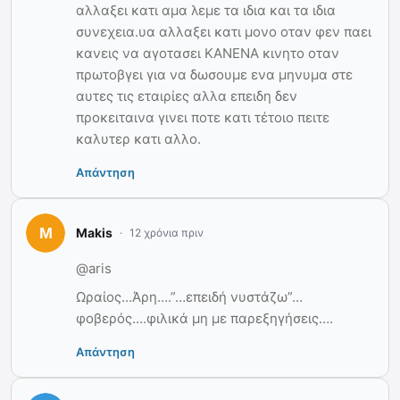
αλλαξει κατι αμα λεμε τα ιδια και τα ιδια
συνεχεια.υα αλλαξει κατι μονο οταν φεν παει
κανεις να αγοτασει ΚΑΝΕΝΑ κινητο οταν
πρωτοβγει για να δωσουμε ενα μηνυμα στε
αυτες τις εταιρίες αλλα επειδη δεν
προκειταινα γινει ποτε κατι τέτοιο πειτε
καλυτερ κατι αλλο.
Απάντηση
Makis
12 χρόνια πριν
@aris
Ωραίος…Άρη….”…επειδή νυστάζω”…
φοβερός….φιλικά μη με παρεξηγήσεις….
Απάντηση