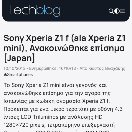
Sony Xperia Z1 f (ala Xperia Z1
mini), Ανακοινώθηκε επίσημα
[Japan]
10/10/2013 ·
Ενημερώθηκε: 10/10/13
·
Από
Κώστας Βλαχάκης
Smartphones
Το Sony Xperia Z1 mini είναι γεγονός και
ανακοινώθηκε επίσημα για την αγορά της
Ιαπωνίας με κωδική ονομασία Xperia Z1 f.
Πρόκειται για ένα μικρό τερατάκι με οθόνη 4.3
ίντσες LCD Triluminos με ανάλυσης HD
1280×720 pixels, τετραπύρηνο επεξεργαστή