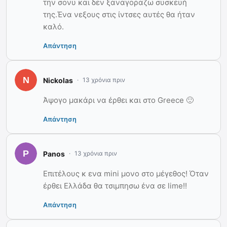
την σονυ και δεν ξαναγοραζω συσκευή
της.Ένα νεξους στις ίντσες αυτές θα ήταν
καλό.
Απάντηση
Nickolas
13 χρόνια πριν
Άψογο μακάρι να έρθει και στο Greece 🙂
Απάντηση
Panos
13 χρόνια πριν
Επιτέλους κ ενα mini μονο στο μέγεθος! Όταν
έρθει Ελλάδα θα τσιμπησω ένα σε lime!!
Απάντηση