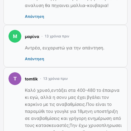
αναλυση θα πηγαινει μαλλια-κουβαρια!
Απάντηση
μαρίνα
13 χρόνια πριν
Αντρέα, ευχαριστώ για την απάντηση.
Απάντηση
tomtik
13 χρόνια πριν
Καλό χρυσό,εντάξει στα 400-480 το έπαιρνα
κι εγώ, αλλά η σονυ μας έχει βγάλει τον
καρκίνο με τις αναβαθμίσεις.Που είναι το
παραμύθι του γουγλε για 18μηνη υποστήριξη
σε αναβαθμίσεις και γρήγορη ενημέρωση από
τους κατασκευαστές;Την έχω χρυσοπληρωσει