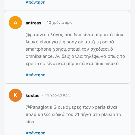
Απάντηση
antreas
13 χρόνια πριν
@μαρινα ο λόγος που δεν είναι μπροστά πίσω
λευκό είναι γιατί η sony σε αυτή τη σειρά
smartphone χρησιμοποιεί τον σχεδιασμό
omnibalance. Αν δεις αλλα τηλέφωνα όπως το
xperia sp είναι και μπροστά και πίσω λευκό
Απάντηση
kostas
13 χρόνια πριν
@Panagiotis G οι κάμερες των xperia είναι
πολύ καλές ειδικά του z1 πήγα στο plaisio το
είδα
Απάντηση