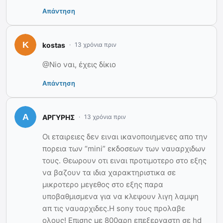
Απάντηση
kostas
13 χρόνια πριν
@Nio ναι, έχεις δίκιο
Απάντηση
ΑΡΓΥΡΗΣ
13 χρόνια πριν
Οι εταιρειες δεν ειναι ικανοποιημενες απο την
πορεια των “mini” εκδοσεων των ναυαρχιδων
τους. Θεωρουν οτι ειναι προτιμοτερο στο εξης
να βαζουν τα ιδια χαρακτηριστικα σε
μικροτερο μεγεθος στο εξης παρα
υποβαθμισμενα για να κλεψουν λιγη λαμψη
απ τις ναυαρχιδες.Η sony τους προλαβε
ολους! Επισης με 800αρη επεξεργαστη σε hd