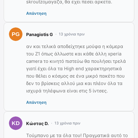
skroutzομαγαζα, θα εχει πεσει αρκετα.
Απάντηση
Panagiotis G
13 χρόνια πριν
αν και τελικά αποδείχτηκε μούφα η κάμερα
του Ζ1 όπως άλλωστε και κάθε άλλη xperia
camera το κινητό πιστεύω θα πουλήσει τρελά
γιατί έχει όλα τα High end χαρακτηρηστικά
που θέλει ο κόσμος σε ένα μικρό πακέτο που
δεν το βρίσκεις αλλού μια και πλέον όλα τα
ισχυρά τηλέφωνα είναι στις 5 ίντσες.
Απάντηση
Κώστας D.
13 χρόνια πριν
Τούμπανο με τα όλα του! Πραγματικά αυτό το