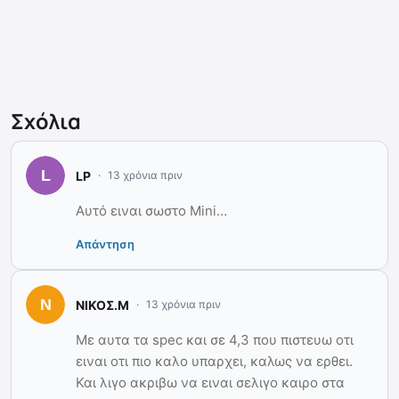
Σχόλια
LP
13 χρόνια πριν
Αυτό ειναι σωστο Mini…
Απάντηση
NIKOΣ.Μ
13 χρόνια πριν
Mε αυτα τα spec και σε 4,3 που πιστευω οτι
ειναι οτι πιο καλο υπαρχει, καλως να ερθει.
Και λιγο ακριβω να ειναι σελιγο καιρο στα