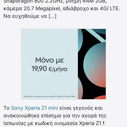
Snapdragon 800 2.2GHz, μνήμη RAM 2GB,
κάμερα 20.7 Megapixel, αδιάβροχο και 4G/ LTE.
Να ευχηθούμε να […]
Το
Sony Xperia Z1 mini
είναι γεγονός και
ανακοινώθηκε επίσημα για την αγορά της
Ιαπωνίας με κωδική ονομασία Xperia Z1 f.