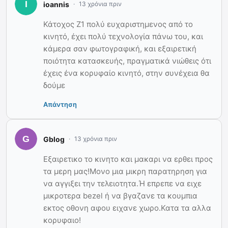
ioannis
13 χρόνια πριν
Κάτοχος Z1 πολύ ευχαριστημενος από το
κινητό, έχει πολύ τεχνολογία πάνω του, και
κάμερα σαν φωτογραφική, και εξαιρετική
ποιότητα κατασκευής, πραγματικά νιώθεις ότι
έχεις ένα κορυφαίο κινητό, στην συνέχεια θα
δούμε
Απάντηση
Gblog
13 χρόνια πριν
Εξαιρετικο το κινητο και μακαρι να ερθει προς
τα μερη μας!Μονο μια μικρη παρατηρηση για
να αγγιξει την τελειοτητα.Ή επρεπε να ειχε
μικροτερα bezel ή να βγαζανε τα κουμπια
εκτος οθονη αφου ειχανε χωρο.Κατα τα αλλα
κορυφαιο!