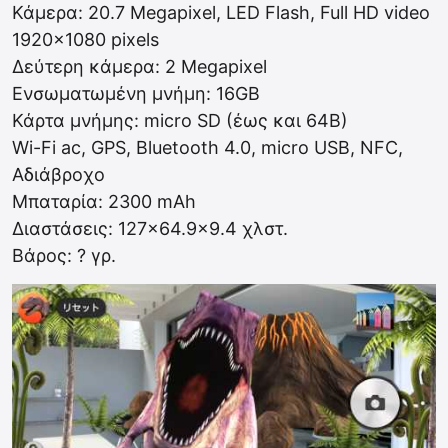
Κάμερα: 20.7 Megapixel, LED Flash, Full HD video
1920×1080 pixels
Δεύτερη κάμερα: 2 Megapixel
Ενσωματωμένη μνήμη: 16GB
Κάρτα μνήμης: micro SD (έως και 64B)
Wi-Fi ac, GPS, Bluetooth 4.0, micro USB, NFC,
Αδιάβροχο
Μπαταρία: 2300 mAh
Διαστάσεις: 127×64.9×9.4 χλστ.
Βάρος: ? γρ.