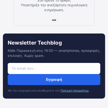
Σου άρεσε το άρθρο;
Υποστήριξε την ανεξάρτητη τεχνολογική
ενημέρωση.
Newsletter Techblog
Κάθε Παρασκευή στις 19:00 — smartphones, προσφορές,
επιλογές. Χωρίς spam.
Εγγραφή
Με την εγγραφή σας αποδέχεστε την
Πολιτική Απορρήτου
.