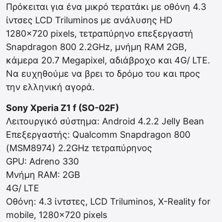
Πρόκειται για ένα μικρό τερατάκι με οθόνη 4.3
ίντσες LCD Triluminos με ανάλυσης HD
1280×720 pixels, τετραπύρηνο επεξεργαστή
Snapdragon 800 2.2GHz, μνήμη RAM 2GB,
κάμερα 20.7 Megapixel, αδιάβροχο και 4G/ LTE.
Να ευχηθούμε να βρει το δρόμο του και προς
την ελληνική αγορά.
Sony Xperia Z1 f (SO-02F)
Λειτουργικό σύστημα: Android 4.2.2 Jelly Bean
Επεξεργαστής: Qualcomm Snapdragon 800
(MSM8974) 2.2GHz τετραπύρηνος
GPU: Adreno 330
Μνήμη RAM: 2GB
4G/ LTE
Οθόνη: 4.3 ίντστες, LCD Triluminos, X-Reality for
mobile, 1280×720 pixels