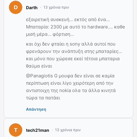
Darth
13 χρόνια πριν
εξαιρετική συσκευή… εκτός από ένα…
Μπαταρία: 2300 με αυτό το hardware…. καθe
μισή μέρα… φόρτιση…
και όχι δεν φταίει η sony αλλά αυτοί που
φρενάρουν την ανάπτυξη στης μπαταρίες…
και μόνο που χώρεσε εκεί τέτοια μπαταρια
θαύμα είναι
@Panagiotis G μουφα δεν είναι σε καμία
περίπτωση είναι λίγο χειρότερη από την
αντιστοιχη της nokia ολα τα άλλα κινητά
τώρα τα πατάει
Απάντηση
tech21man
13 χρόνια πριν