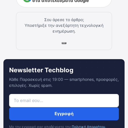
στα αποτελέσματα Google
Σου άρεσε το άρθρο;
Υποστήριξε την ανεξάρτητη τεχνολογική
ενημέρωση.
Newsletter Techblog
Κάθε Παρασκευή στις 19:00 — smartphones, προσφορές,
επιλογές. Χωρίς spam.
Εγγραφή
Με την εγγραφή σας αποδέχεστε την
Πολιτική Απορρήτου
.