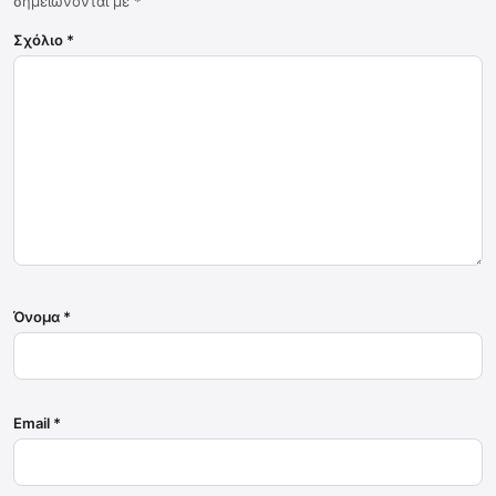
σημειώνονται με
*
Σχόλιο
*
Όνομα
*
Email
*