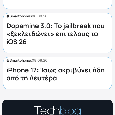
Smartphones
08.08.26
Dopamine 3.0: Το jailbreak που
«ξεκλειδώνει» επιτέλους το
iOS 26
Smartphones
08.08.26
iPhone 17: Ίσως ακριβύνει ήδη
από τη Δευτέρα