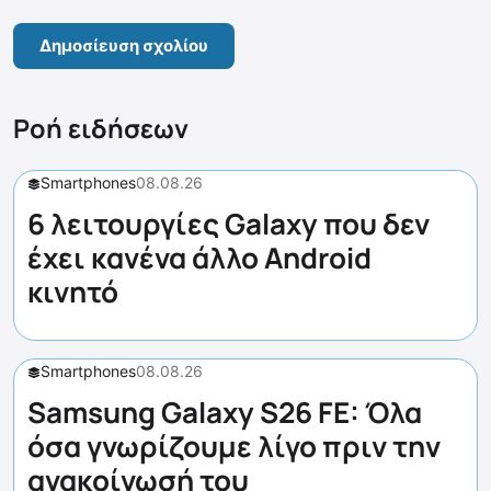
Ροή ειδήσεων
Smartphones
08.08.26
6 λειτουργίες Galaxy που δεν
έχει κανένα άλλο Android
κινητό
Smartphones
08.08.26
Samsung Galaxy S26 FE: Όλα
όσα γνωρίζουμε λίγο πριν την
ανακοίνωσή του