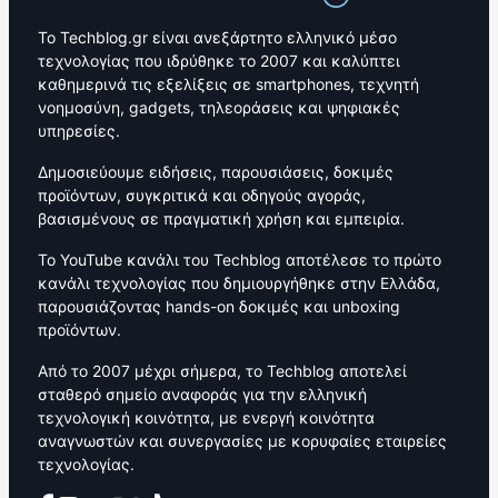
Το Techblog.gr είναι ανεξάρτητο ελληνικό μέσο
τεχνολογίας που ιδρύθηκε το 2007 και καλύπτει
καθημερινά τις εξελίξεις σε smartphones, τεχνητή
νοημοσύνη, gadgets, τηλεοράσεις και ψηφιακές
υπηρεσίες.
Δημοσιεύουμε ειδήσεις, παρουσιάσεις, δοκιμές
προϊόντων, συγκριτικά και οδηγούς αγοράς,
βασισμένους σε πραγματική χρήση και εμπειρία.
Το YouTube κανάλι του Techblog αποτέλεσε το πρώτο
κανάλι τεχνολογίας που δημιουργήθηκε στην Ελλάδα,
παρουσιάζοντας hands-on δοκιμές και unboxing
προϊόντων.
Από το 2007 μέχρι σήμερα, το Techblog αποτελεί
σταθερό σημείο αναφοράς για την ελληνική
τεχνολογική κοινότητα, με ενεργή κοινότητα
αναγνωστών και συνεργασίες με κορυφαίες εταιρείες
τεχνολογίας.