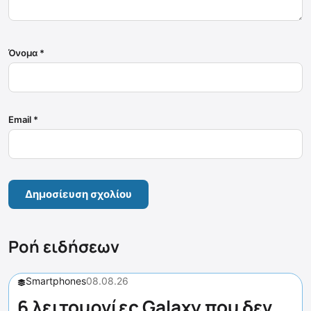
Όνομα
*
Email
*
Ροή ειδήσεων
Smartphones
08.08.26
6 λειτουργίες Galaxy που δεν