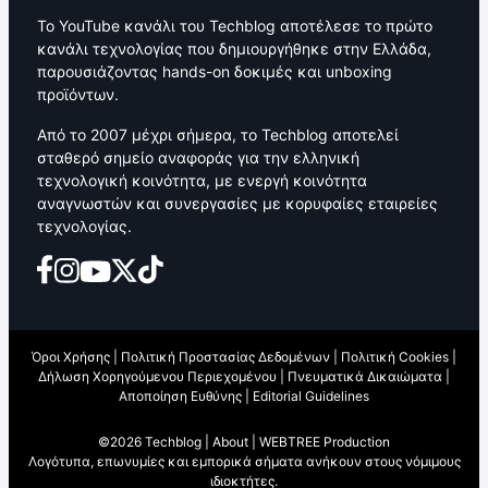
Το YouTube κανάλι του Techblog αποτέλεσε το πρώτο
κανάλι τεχνολογίας που δημιουργήθηκε στην Ελλάδα,
παρουσιάζοντας hands-on δοκιμές και unboxing
προϊόντων.
Από το 2007 μέχρι σήμερα, το Techblog αποτελεί
σταθερό σημείο αναφοράς για την ελληνική
τεχνολογική κοινότητα, με ενεργή κοινότητα
αναγνωστών και συνεργασίες με κορυφαίες εταιρείες
τεχνολογίας.
Όροι Χρήσης
|
Πολιτική Προστασίας Δεδομένων
|
Πολιτική Cookies
|
Δήλωση Χορηγούμενου Περιεχομένου
|
Πνευματικά Δικαιώματα
|
Αποποίηση Ευθύνης
|
Editorial Guidelines
©2026 Techblog |
About
|
WEBTREE Production
Λογότυπα, επωνυμίες και εμπορικά σήματα ανήκουν στους νόμιμους
ιδιοκτήτες.