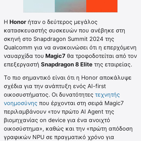
Η
Honor
ήταν ο δεύτερος μεγάλος
κατασκευαστής συσκευών που ανέβηκε στη
σκηνή στο Snapdragon Summit 2024 της
Qualcomm για να ανακοινώσει ότι η επερχόμενη
ναυαρχίδα του
Magic7
θα τροφοδοτείται από τον
επεξεργαστή
Snapdragon 8 Elite
της εταιρείας.
Το πιο σημαντικό είναι ότι η Honor αποκάλυψε
σχέδια για την ανάπτυξη ενός ΑΙ-first
οικοσυστήματος. Οι δυνατότητες
τεχνητής
νοημοσύνης
που έρχονται στη σειρά Magic7
περιλαμβάνουν «τον πρώτο AI Αgent της
βιομηχανίας on device για ένα ανοιχτό
οικοσύστημα», καθώς και την «πρώτη απόδοση
γραφικών NPU σε πραγματικό χρόνο για