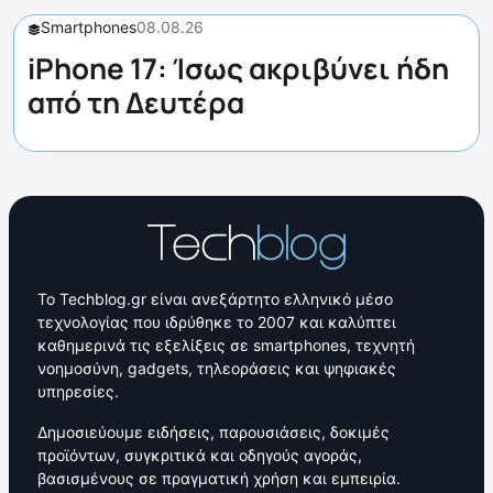
Smartphones
08.08.26
iPhone 17: Ίσως ακριβύνει ήδη
από τη Δευτέρα
Το Techblog.gr είναι ανεξάρτητο ελληνικό μέσο
τεχνολογίας που ιδρύθηκε το 2007 και καλύπτει
καθημερινά τις εξελίξεις σε smartphones, τεχνητή
νοημοσύνη, gadgets, τηλεοράσεις και ψηφιακές
υπηρεσίες.
Δημοσιεύουμε ειδήσεις, παρουσιάσεις, δοκιμές
προϊόντων, συγκριτικά και οδηγούς αγοράς,
βασισμένους σε πραγματική χρήση και εμπειρία.