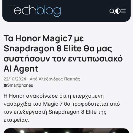
Τα Honor Magic7 με
Snapdragon 8 Elite θα μας
συστήσουν τον εντυπωσιακό
ΑΙ Agent
22/10/2024 ·
Από
Αλέξανδρος Παππάς
Smartphones
Η Honor ανακοίνωσε ότι η επερχόμενη
ναυαρχίδα του Magic 7 θα τροφοδοτείται από
τον επεξεργαστή Snapdragon 8 Elite της
εταιρείας.