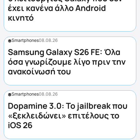
έχει κανένα άλλο Android
κινητό
Smartphones
08.08.26
Samsung Galaxy S26 FE: Όλα
όσα γνωρίζουμε λίγο πριν την
ανακοίνωσή του
Smartphones
08.08.26
Dopamine 3.0: Το jailbreak που
«ξεκλειδώνει» επιτέλους το
iOS 26