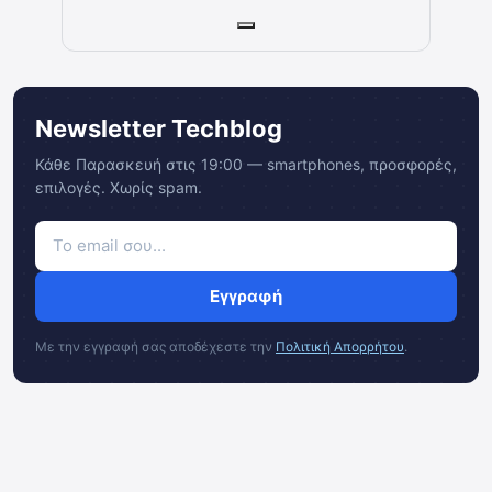
Newsletter Techblog
Κάθε Παρασκευή στις 19:00 — smartphones, προσφορές,
επιλογές. Χωρίς spam.
Εγγραφή
Με την εγγραφή σας αποδέχεστε την
Πολιτική Απορρήτου
.