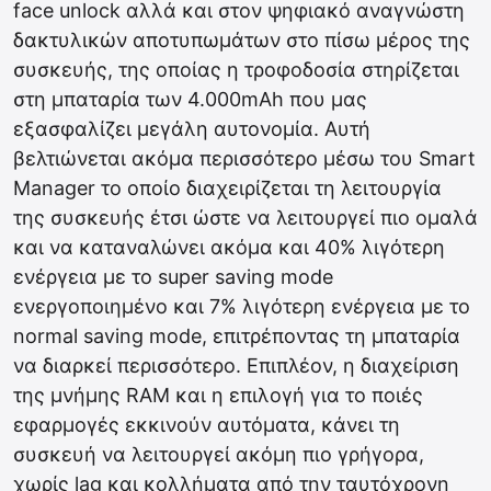
face unlock αλλά και στον ψηφιακό αναγνώστη
δακτυλικών αποτυπωμάτων στο πίσω μέρος της
συσκευής, της οποίας η τροφοδοσία στηρίζεται
στη μπαταρία των 4.000mAh που μας
εξασφαλίζει μεγάλη αυτονομία. Αυτή
βελτιώνεται ακόμα περισσότερο μέσω του Smart
Manager το οποίο διαχειρίζεται τη λειτουργία
της συσκευής έτσι ώστε να λειτουργεί πιο ομαλά
και να καταναλώνει ακόμα και 40% λιγότερη
ενέργεια με το super saving mode
ενεργοποιημένο και 7% λιγότερη ενέργεια με το
normal saving mode, επιτρέποντας τη μπαταρία
να διαρκεί περισσότερο. Επιπλέον, η διαχείριση
της μνήμης RAM και η επιλογή για το ποιές
εφαρμογές εκκινούν αυτόματα, κάνει τη
συσκευή να λειτουργεί ακόμη πιο γρήγορα,
χωρίς lag και κολλήματα από την ταυτόχρονη