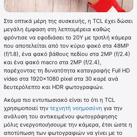
Στα οπτικά μέρη της συσκευής, η TCL έχει δώσει
μεγάλη έμφαση στη λεπτομέρεια καθώς
φρόντισε να εφοδιάσει το 20Y με τριπλή κάμερα
που αποτελείται από τον κύριο φακό στα 48MP
(f/1.8), ένα φακό βάθους πεδίου στα 2MP (f/2.4)
και ένα φακό macro στα 2MP (f/2.4),
παρέχοντας τη δυνατότητα καταγραφής Full HD
video στα 1920×1080 pixel στα 30 καρέ ανά
δευτερόλεπτο και HDR φωτογραφιών.
Ακόμα πιο εντυπωσιακό είναι το ότι η TCL
χρησιμοποιεί την
τεχνητή νοημοσύνη
για την
ανάλυση του αντικειμένου φωτογράφησης
μόλις ενεργοποιήσουμε την κάμερα, έτσι ώστε η
αποτύπωση των φωτογραφιών να γίνει με το