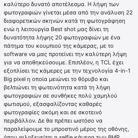
καλύτερο δυνατό αποτέλεσμα. Η λήψη των
φωτογραφιών γίνεται μέσα από την ανάλυση 22
διαφορετικών σκηνών κατά τη φωτογράφηση
ενώ η λειτουργία Best shot μας δίνει τη
δυνατότητα λήψης 20 φωτογραφιών με ένα
πάτημα του κουμπιού της κάμερας, με το
software να μας προτείνει την καλύτερη λήψη
για να αποθηκεύσουμε. Επιπλέον, η TCL έχει
εξοπλίσει τις κάμερες με την τεχνολογία 4-in-1
Big pixel η οποία μειώνει το θόρυβο και
βελτιώνει τη φωτεινότητα κατά τη λήψη
φωτογραφιών σε συνθήκες πολύ χαμηλού
φωτισμού, εξασφαλίζοντας καθαρές
φωτογραφίες ακόμη και σε σκοτεινό
περιβάλλον. Δε θα πρέπει ωστόσο να
παραλείψουμε το μπροστινό μέρος της οθόνης,
όπου φιλοξενείται η selfie κάμερα των 8MP