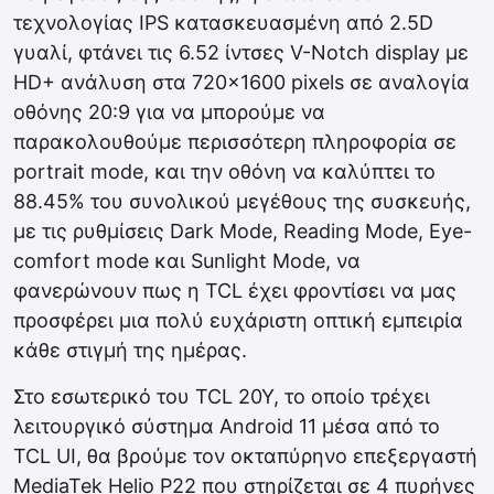
τεχνολογίας IPS κατασκευασμένη από 2.5D
γυαλί, φτάνει τις 6.52 ίντσες V-Notch display με
HD+ ανάλυση στα 720×1600 pixels σε αναλογία
οθόνης 20:9 για να μπορούμε να
παρακολουθούμε περισσότερη πληροφορία σε
portrait mode, και την οθόνη να καλύπτει το
88.45% του συνολικού μεγέθους της συσκευής,
με τις ρυθμίσεις Dark Mode, Reading Mode, Eye-
comfort mode και Sunlight Mode, να
φανερώνουν πως η TCL έχει φροντίσει να μας
προσφέρει μια πολύ ευχάριστη οπτική εμπειρία
κάθε στιγμή της ημέρας.
Στο εσωτερικό του TCL 20Y, το οποίο τρέχει
λειτουργικό σύστημα Android 11 μέσα από το
TCL UI, θα βρούμε τον οκταπύρηνο επεξεργαστή
MediaTek Helio P22 που στηρίζεται σε 4 πυρήνες