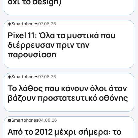
όχι το design)
Smartphones
07.08.26
Pixel 11: Όλα τα μυστικά που
διέρρευσαν πριν την
παρουσίαση
Smartphones
07.08.26
Το λάθος που κάνουν όλοι όταν
βάζουν προστατευτικό οθόνης
Smartphones
04.08.26
Από το 2012 μέχρι σήμερα: το