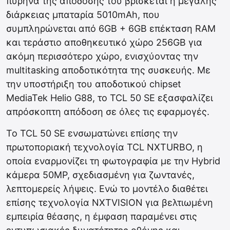
πυρήνα της απόδοσής του βρίσκεται η μεγάλης
διάρκειας μπαταρία 5010mAh, που
συμπληρώνεται από 6GB + 6GB επέκταση RAM
και τεράστιο αποθηκευτικό χώρο 256GB για
ακόμη περισσότερο χώρο, ενισχύοντας την
multitasking αποδοτικότητα της συσκευής. Με
την υποστήριξη του αποδοτικού chipset
MediaTek Helio G88, το TCL 50 SE εξασφαλίζει
απρόσκοπτη απόδοση σε όλες τις εφαρμογές.
Το TCL 50 SE ενσωματώνει επίσης την
πρωτοποριακή τεχνολογία TCL NXTURBO, η
οποία εναρμονίζει τη φωτογραφία με την Hybrid
κάμερα 50MP, σχεδιασμένη για ζωντανές,
λεπτομερείς λήψεις. Ενώ το μοντέλο διαθέτει
επίσης τεχνολογία NXTVISION για βελτιωμένη
εμπειρία θέασης, η έμφαση παραμένει στις