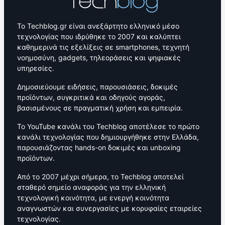
Το Techblog.gr είναι ανεξάρτητο ελληνικό μέσο
τεχνολογίας που ιδρύθηκε το 2007 και καλύπτει
καθημερινά τις εξελίξεις σε smartphones, τεχνητή
νοημοσύνη, gadgets, τηλεοράσεις και ψηφιακές
υπηρεσίες.
Δημοσιεύουμε ειδήσεις, παρουσιάσεις, δοκιμές
προϊόντων, συγκριτικά και οδηγούς αγοράς,
βασισμένους σε πραγματική χρήση και εμπειρία.
Το YouTube κανάλι του Techblog αποτέλεσε το πρώτο
κανάλι τεχνολογίας που δημιουργήθηκε στην Ελλάδα,
παρουσιάζοντας hands-on δοκιμές και unboxing
προϊόντων.
Από το 2007 μέχρι σήμερα, το Techblog αποτελεί
σταθερό σημείο αναφοράς για την ελληνική
τεχνολογική κοινότητα, με ενεργή κοινότητα
αναγνωστών και συνεργασίες με κορυφαίες εταιρείες
τεχνολογίας.