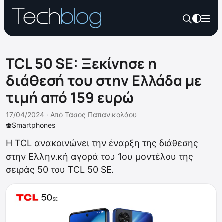
TCL 50 SE: Ξεκίνησε η
διάθεσή του στην Ελλάδα με
τιμή από 159 ευρώ
17/04/2024 ·
Από
Τάσος Παπανικολάου
Smartphones
Η TCL ανακοινώνει την έναρξη της διάθεσης
στην Ελληνική αγορά του 1ου μοντέλου της
σειράς 50 του TCL 50 SE.