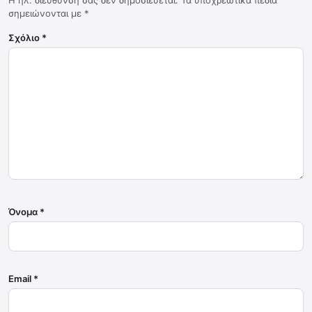
Η ηλ. διεύθυνση σας δεν δημοσιεύεται.
Τα υποχρεωτικά πεδία
σημειώνονται με
*
Σχόλιο
*
Όνομα
*
Email
*