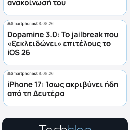
ανακοίνωσή του
Smartphones
08.08.26
Dopamine 3.0: Το jailbreak που
«ξεκλειδώνει» επιτέλους το
iOS 26
Smartphones
08.08.26
iPhone 17: Ίσως ακριβύνει ήδη
από τη Δευτέρα