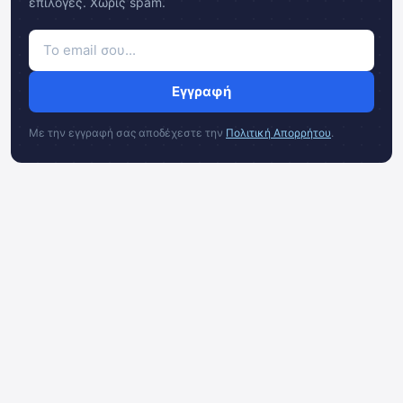
επιλογές. Χωρίς spam.
Εγγραφή
Με την εγγραφή σας αποδέχεστε την
Πολιτική Απορρήτου
.