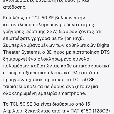
εντυπωσιακές δυνατότητες οθόνης και
απόδοσης.
Επιπλέον, το TCL 50 SE βελτιώνει την
κατανάλωση πολυμέσων με δυνατότητες
γρήγορης φόρτισης 33W, διασφαλίζοντας ότι
επιστρέφετε γρήγορα σε πλήρη ισχύ.
Συμπεριλαμβανομένων των καθηλωτικών Digital
Theater Systems, ο 3D ήχος με πιστοποίηση DTS
δημιουργεί ένα ολοκληρωμένο σύνολο
πολυμέσων, καθιστώντας κάθε οπτικοακουστική
εμπειρία εξαιρετικά ελκυστική. Με αυτά τα
προηγμένα χαρακτηριστικά, το TCL 50 SE
ταιριάζει απόλυτα σε όσους αναζητούν μια
ολοκληρωμένη εμπειρία smartphone.
Το TCL 50 SE θα είναι διαθέσιμο από 15
Απριλίου, ξεκινώντας από την ΠΛΤ €159 (128GB)