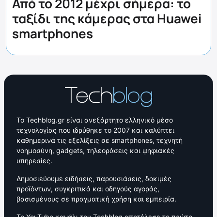
Από το 2012 μέχρι σήμερα: το
ταξίδι της κάμερας στα Huawei
smartphones
Το Techblog.gr είναι ανεξάρτητο ελληνικό μέσο
τεχνολογίας που ιδρύθηκε το 2007 και καλύπτει
καθημερινά τις εξελίξεις σε smartphones, τεχνητή
νοημοσύνη, gadgets, τηλεοράσεις και ψηφιακές
υπηρεσίες.
Δημοσιεύουμε ειδήσεις, παρουσιάσεις, δοκιμές
προϊόντων, συγκριτικά και οδηγούς αγοράς,
βασισμένους σε πραγματική χρήση και εμπειρία.
Το YouTube κανάλι του Techblog αποτέλεσε το πρώτο