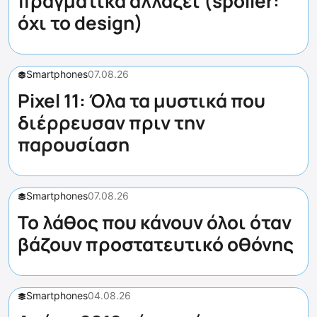
πραγματικά αλλάζει (spoiler:
όχι το design)
Smartphones
07.08.26
Pixel 11: Όλα τα μυστικά που
διέρρευσαν πριν την
παρουσίαση
Smartphones
07.08.26
Το λάθος που κάνουν όλοι όταν
βάζουν προστατευτικό οθόνης
Smartphones
04.08.26