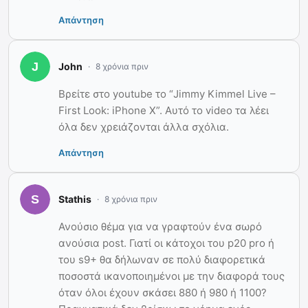
Απάντηση
John
8 χρόνια πριν
Βρείτε στο youtube το “Jimmy Kimmel Live –
First Look: iPhone X”. Αυτό το video τα λέει
όλα δεν χρειάζονται άλλα σχόλια.
Απάντηση
Stathis
8 χρόνια πριν
Ανούσιο θέμα για να γραφτούν ένα σωρό
ανούσια post. Γιατί οι κάτοχοι του p20 pro ή
του s9+ θα δήλωναν σε πολύ διαφορετικά
ποσοστά ικανοποιημένοι με την διαφορά τους
όταν όλοι έχουν σκάσει 880 ή 980 ή 1100?