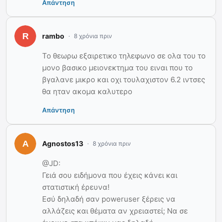
Απάντηση
rambo
8 χρόνια πριν
Το θεωρω εξαιρετικο τηλεφωνο σε ολα του το
μονο βασικο μειονεκτημα του ειναι που το
βγαλανε μικρο και οχι τουλαχιστον 6.2 ιντσες
θα ηταν ακομα καλυτερο
Απάντηση
Agnostos13
8 χρόνια πριν
@JD:
Γειά σου ειδήμονα που έχεις κάνει και
στατιστική έρευνα!
Εσύ δηλαδή σαν poweruser ξέρεις να
αλλάζεις και θέματα αν χρειαστεί; Να σε