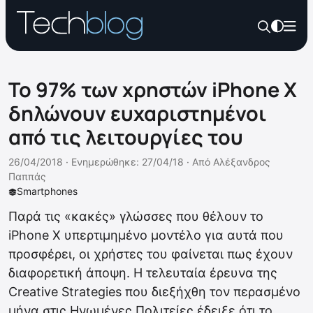
To 97% των χρηστών iPhone X
δηλώνουν ευχαριστημένοι
από τις λειτουργίες του
26/04/2018 ·
Ενημερώθηκε: 27/04/18
·
Από
Αλέξανδρος
Παππάς
Smartphones
Παρά τις «κακές» γλώσσες που θέλουν το
iPhone X υπερτιμημένο μοντέλο για αυτά που
προσφέρει, οι χρήστες του φαίνεται πως έχουν
διαφορετική άποψη. Η τελευταία έρευνα της
Creative Strategies που διεξήχθη τον περασμένο
μήνα στις Ηνωμένες Πολιτείες έδειξε ότι τo