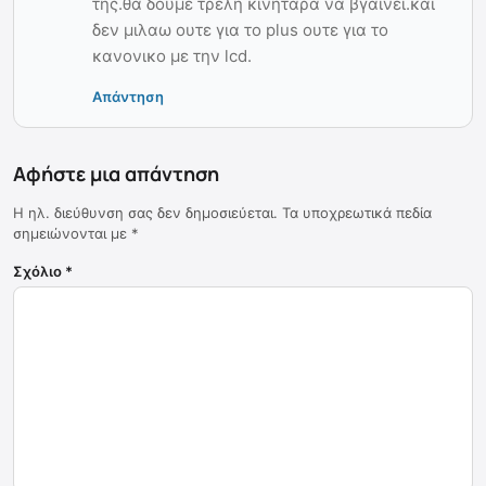
της.θα δουμε τρελη κινηταρα να βγαινει.και
δεν μιλαω ουτε για το plus ουτε για το
κανονικο με την lcd.
Απάντηση
Αφήστε μια απάντηση
Η ηλ. διεύθυνση σας δεν δημοσιεύεται.
Τα υποχρεωτικά πεδία
σημειώνονται με
*
Σχόλιο
*