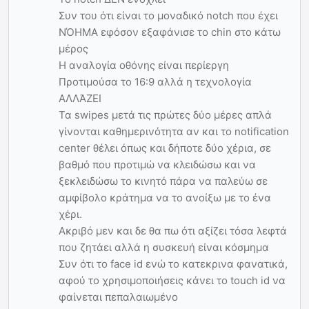
Συν του ότι είναι το μοναδικό notch που έχει
ΝΌΗΜΑ εφόσον εξαφάνισε το chin στο κάτω
μέρος
Η αναλογία οθόνης είναι περίεργη
Προτιμούσα το 16:9 αλλά η τεχνολογία
ΑΛΛΆΖΕΙ
Τα swipes μετά τις πρώτες δύο μέρες απλά
γίνονται καθημερινότητα αν και το notification
center θέλει όπως και δήποτε δύο χέρια, σε
βαθμό που προτιμώ να κλειδώσω και να
ξεκλειδώσω το κινητό πάρα να παλεύω σε
αμφίβολο κράτημα να το ανοίξω με το ένα
χέρι.
Ακριβό μεν και δε θα πω ότι αξίζει τόσα λεφτά
που ζητάει αλλά η συσκευή είναι κόσμημα
Συν ότι το face id ενώ το κατεκρινα φανατικά,
αφού το χρησιμοποιήσεις κάνει το touch id να
φαίνεται πεπαλαιωμένο