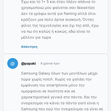
Έχω και το 1+ 5 και όταν πλέον σπάνια το
χρησιμοποιώ μου φαίνεται σαν δεκαετίας
Δεν τα γράφω αυτά για flaming αλλά όλοι
κράζουν μια πολύ άρτια συσκευή. Όντας
φίλος της τεχνολογίας και όχι της απλ, έχω
να πω ότι καλώς ή κακώς, εδώ είναι το
μέλλον για τώρα
Απάντηση
@papaki
8 χρόνια πριν
Samsung Galaxy όλων των μοντέλων μέχρι
τώρα χωρίς notch. Χωρίς να χαλάει την
εμφάνιση του smartphone μόνο την
ομορφαίνει σε ποιότητα και σε
χαρακτηριστικά γενικά στα πάντα. Και την
ονειρεύομαι να κάνει τα πάντα γιατί είναι η
Samsung που εγώ την ονειρεύομαι να γίνει σε