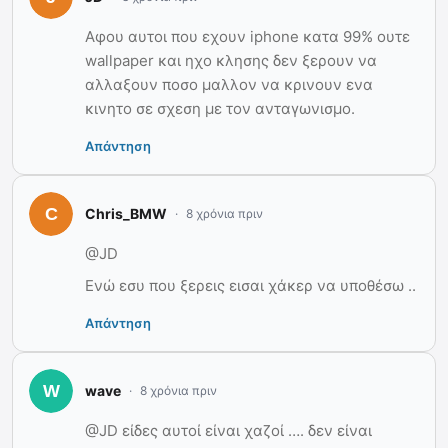
Αφου αυτοι που εχουν iphone κατα 99% ουτε
wallpaper και ηχο κλησης δεν ξερουν να
αλλαξουν ποσο μαλλον να κρινουν ενα
κινητο σε σχεση με τον ανταγωνισμο.
Απάντηση
Chris_BMW
8 χρόνια πριν
@JD
Ενώ εσυ που ξερεις εισαι χάκερ να υποθέσω ..
Απάντηση
wave
8 χρόνια πριν
@JD είδες αυτοί είναι χαζοί …. δεν είναι