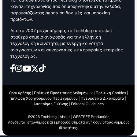
κανάλι τεχνολογίας που δημιουργήθηκε στην Ελλάδα,
παρουσιάζοντας hands-on δοκιμές και unboxing
προϊόντων.
Από το 2007 μέχρι σήμερα, το Techblog αποτελεί
σταθερό σημείο αναφοράς για την ελληνική
τεχνολογική κοινότητα, με ενεργή κοινότητα
αναγνωστών και συνεργασίες με κορυφαίες εταιρείες
τεχνολογίας.
Όροι Χρήσης
|
Πολιτική Προστασίας Δεδομένων
|
Πολιτική Cookies
|
Δήλωση Χορηγούμενου Περιεχομένου
|
Πνευματικά Δικαιώματα
|
Αποποίηση Ευθύνης
|
Editorial Guidelines
©2026 Techblog |
About
|
WEBTREE Production
Λογότυπα, επωνυμίες και εμπορικά σήματα ανήκουν στους νόμιμους
ιδιοκτήτες.