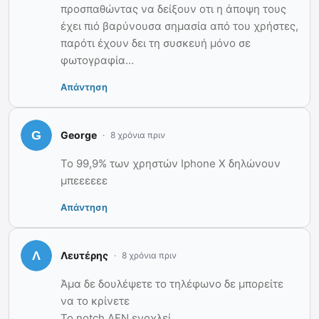
προσπαθώντας να δείξουν οτι η άποψη τους
έχει πιό βαρύνουσα σημασία από του χρήστες,
παρότι έχουν δει τη συσκευή μόνο σε
φωτογραφία…
Απάντηση
George
8 χρόνια πριν
To 99,9% των χρηστών Iphone X δηλώνουν
μπεεεεεε
Απάντηση
Λευτέρης
8 χρόνια πριν
Άμα δε δουλέψετε το τηλέφωνο δε μπορείτε
να το κρίνετε
Το notch ΔΕΝ ενοχλεί