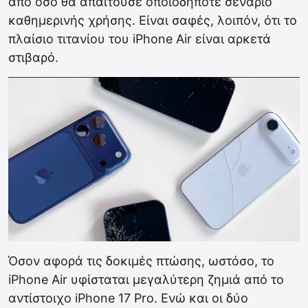
από όσο θα απαιτούσε οποιοδήποτε σενάριο
καθημερινής χρήσης. Είναι σαφές, λοιπόν, ότι το
πλαίσιο τιτανίου του iPhone Air είναι αρκετά
στιβαρό.
Όσον αφορά τις δοκιμές πτώσης, ωστόσο, το
iPhone Air υφίσταται μεγαλύτερη ζημιά από το
αντίστοιχο iPhone 17 Pro. Ενώ και οι δύο