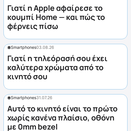
Γιατί η Apple αφαίρεσε το
κουμπί Home — και πώς το
φέρνεις πίσω
Smartphones
03.08.26
Γιατί η τηλεόρασή σου έχει
καλύτερα χρώματα από το
κινητό σου
Smartphones
31.07.26
Αυτό το κινητό είναι το πρώτο
χωρίς κανένα πλαίσιο, οθόνη
με 0mm bezel