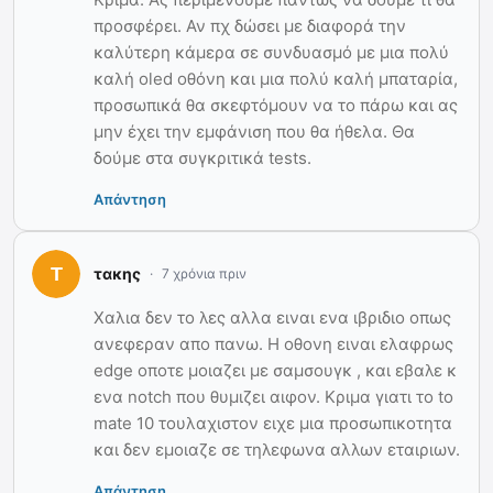
προσφέρει. Αν πχ δώσει με διαφορά την
καλύτερη κάμερα σε συνδυασμό με μια πολύ
καλή oled οθόνη και μια πολύ καλή μπαταρία,
προσωπικά θα σκεφτόμουν να το πάρω και ας
μην έχει την εμφάνιση που θα ήθελα. Θα
δούμε στα συγκριτικά tests.
Απάντηση
τακης
7 χρόνια πριν
Χαλια δεν το λες αλλα ειναι ενα ιβριδιο οπως
ανεφεραν απο πανω. Η οθονη ειναι ελαφρως
edge οποτε μοιαζει με σαμσουγκ , και εβαλε κ
ενα notch που θυμιζει αιφον. Κριμα γιατι το to
mate 10 τουλαχιστον ειχε μια προσωπικοτητα
και δεν εμοιαζε σε τηλεφωνα αλλων εταιριων.
Απάντηση