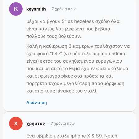
keysmith
7 χρόνια πριν
μέχρι να βγουν 5” σε bezeless σχέδιο όλα
είναι παντόφλοτηλέφωνα που βέβαια
πολλούς τους βολεύουν.
Καλή η καθιέρωση 3 καμερών τουλάχιστον να
έχει φακό “tele” (ντεμέκ τέλε περίπου 50mm
είναι) εκτός του συνηθισμένου ευρυγώνιου
που και με αυτό το θέμα έχουν φάει σκάλωμα
και οι φωτογραφίκες στα πρόσωπα και
πορτρέτα έχουν μεγαλύτερη παραμόρφωση
και από τους πίνακες του νταλί.
Απάντηση
χρηστος
7 χρόνια πριν
Ενα υβριδιο μεταξυ iphone X & S9. Notch,