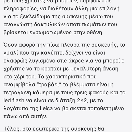
με τους χρήστες να μπορούν, σύμφωνα με
πληροφορίες, να διαθέτουν άλλη μια επιλογή
για το ξεκλείδωμα της συσκευής μέσω του
αναγνώστη δακτυλικών αποτυπωμάτων που
βρίσκεται ενσωματωμένος στην οθόνη.
Όσον αφορά την πίσω πλευρά της συσκευής, το
γυαλί που την καλύπτει δείχνει να είναι
ελαφρώς λυγισμένο στις άκρες για να μπορεί ο
χρήστης να το κρατάει με μεγαλύτερη άνεση
στο χέρι του. Το χαρακτηριστικό που
αναμφίβολα “τραβάει” τα βλέμματα είναι η
τετράγωνη κάμερα με τους τρεις φακούς και το
led flash να είναι σε διάταξη 2×2, με το
λογότυπο της Leica να βρίσκεται τοποθετημένο
πάνω από αυτήν.
Τέλος, στο εσωτερικό της συσκευής θα