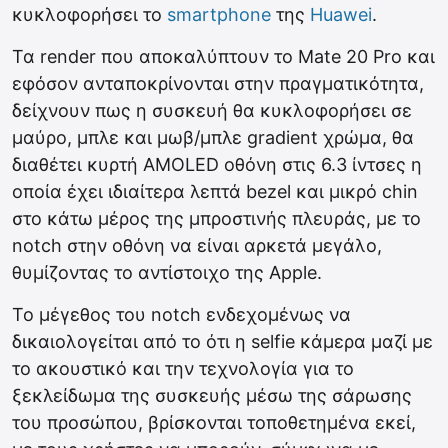
κυκλοφορήσει το
smartphone
της
Huawei
.
Τα render που αποκαλύπτουν το Mate 20 Pro και
εφόσον ανταποκρίνονται στην πραγματικότητα,
δείχνουν πως η συσκευή θα κυκλοφορήσει σε
μαύρο, μπλε και μωβ/μπλε gradient χρώμα, θα
διαθέτει κυρτή AMOLED οθόνη στις 6.3 ίντσες η
οποία έχει ιδιαίτερα λεπτά bezel και μικρό chin
στο κάτω μέρος της μπροστινής πλευράς, με το
notch στην οθόνη να είναι αρκετά μεγάλο,
θυμίζοντας το αντίστοιχο της Apple.
Το μέγεθος του notch ενδεχομένως να
δικαιολογείται από το ότι η selfie κάμερα μαζί με
το ακουστικό και την τεχνολογία για το
ξεκλείδωμα της συσκευής μέσω της σάρωσης
του προσώπου, βρίσκονται τοποθετημένα εκεί,