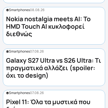
Smartphones
08.08.26
Nokia nostalgia meets AI: Το
HMD Touch AI κυκλοφορεί
διεθνώς
Smartphones
07.08.26
Galaxy S27 Ultra vs S26 Ultra: Τι
πραγματικά αλλάζει (spoiler:
όχι το design)
Smartphones
07.08.26
Pixel 11: Όλα τα μυστικά που