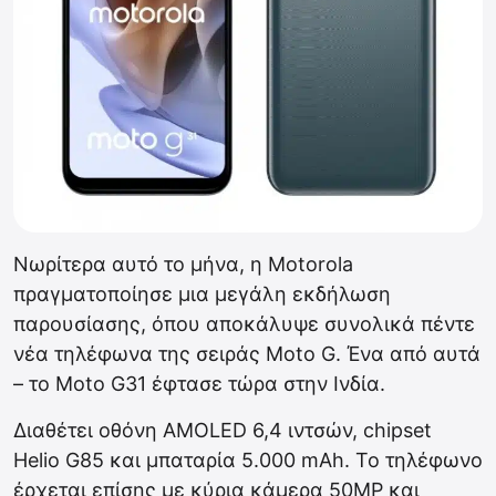
Νωρίτερα αυτό το μήνα, η Motorola
πραγματοποίησε μια μεγάλη εκδήλωση
παρουσίασης, όπου αποκάλυψε συνολικά πέντε
νέα τηλέφωνα της σειράς Moto G. Ένα από αυτά
– το Moto G31 έφτασε τώρα στην Ινδία.
Διαθέτει οθόνη AMOLED 6,4 ιντσών, chipset
Helio G85 και μπαταρία 5.000 mAh. Το τηλέφωνο
έρχεται επίσης με κύρια κάμερα 50MP και