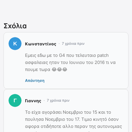
Σχόλια
Κωνσταντίνος
7 χρόνια πριν
Εμεις εδω με το G4 που τελευταιο patch
ασφαλειας ηταν του Ιουνιου του 2016 τι να
πουμε τωρα 😂😂😂
Απάντηση
Γιαννης
7 χρόνια πριν
Το είχα αγοράσει Νοεμβριο του 15 και το
πουλησα Νοεμβριο του 17. Τιμιο κινητό όσον
αφορα οτιδήποτε αλλο περαν της αυτονομιας