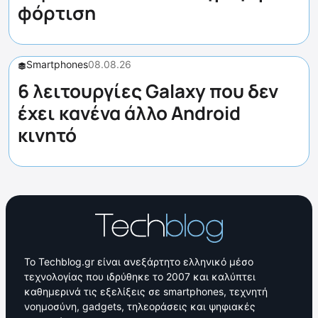
φόρτιση
Smartphones
08.08.26
6 λειτουργίες Galaxy που δεν
έχει κανένα άλλο Android
κινητό
Το Techblog.gr είναι ανεξάρτητο ελληνικό μέσο
τεχνολογίας που ιδρύθηκε το 2007 και καλύπτει
καθημερινά τις εξελίξεις σε smartphones, τεχνητή
νοημοσύνη, gadgets, τηλεοράσεις και ψηφιακές