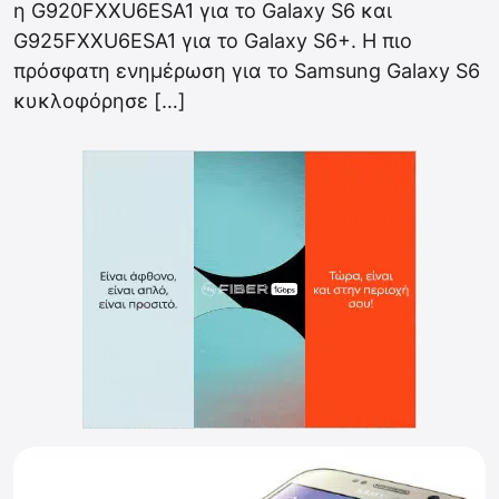
η G920FXXU6ESA1 για το Galaxy S6 και
G925FXXU6ESA1 για το Galaxy S6+. Η πιο
πρόσφατη ενημέρωση για το Samsung Galaxy S6
κυκλοφόρησε […]