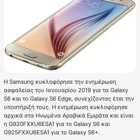
Η Samsung κυκλοφόρησε την ενημέρωση
ασφαλείας του Ιανουαρίου 2019 για τα Galaxy
S6 και το Galaxy S6 Edge, συνεχίζοντας έτσι την
υποστήριξή τους. Η ενημέρωση κυκλοφόρησε
αρχικά στα Ηνωμένα Αραβικά Εμιράτα και είναι
η G920FXXU6ESA1 για το Galaxy S6 και
G925FXXU6ESA1 για το Galaxy S6+.