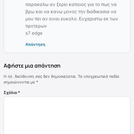
παρακαλω αν ξερει καποιος για το πως να
βρω και να κανω μονος την διαδικασια να
μου πει αν ειναι ευκολο. Ευχαριστω εκ των
προτερων
s7 edge
Απάντηση
Αφήστε μια απάντηση
Η ηλ. διεύθυνση σας δεν δημοσιεύεται.
Τα υποχρεωτικά πεδία
σημειώνονται με
*
Σχόλιο
*