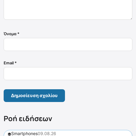
Όνομα
*
Email
*
Ροή ειδήσεων
Smartphones
09.08.26