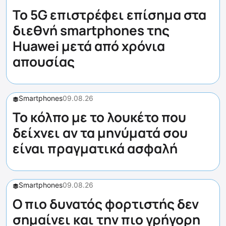
Το 5G επιστρέφει επίσημα στα
διεθνή smartphones της
Huawei μετά από χρόνια
απουσίας
Smartphones
09.08.26
Το κόλπο με το λουκέτο που
δείχνει αν τα μηνύματά σου
είναι πραγματικά ασφαλή
Smartphones
09.08.26
Ο πιο δυνατός φορτιστής δεν
σημαίνει και την πιο γρήγορη