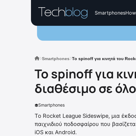
Smartphones
How
Smartphones
Το spinoff για κινητά του Roc
Το spinoff για κι
διαθέσιμο σε όλο
Smartphones
Το Rocket League Sideswipe, μια έκδ
παιχνιδιού ποδοσφαίρου που βασίζεται
iOS και Android.