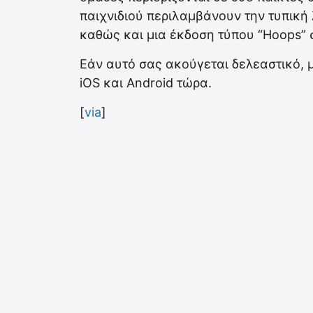
παιχνιδιού περιλαμβάνουν την τυπική 
καθώς και μια έκδοση τύπου “Hoops” 
Εάν αυτό σας ακούγεται δελεαστικό, 
iOS και Android τώρα.
[
via
]