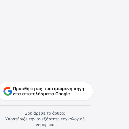
Προσθήκη ως προτιμώμενη πηγή
στα αποτελέσματα Google
Σου άρεσε το άρθρο;
Υποστήριξε την ανεξάρτητη τεχνολογική
ενημέρωση.