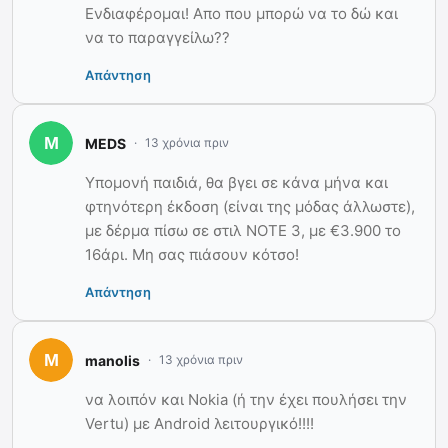
Ενδιαφέρομαι! Απο που μπορώ να το δώ και
να το παραγγείλω??
Απάντηση
MEDS
13 χρόνια πριν
Υπομονή παιδιά, θα βγει σε κάνα μήνα και
φτηνότερη έκδοση (είναι της μόδας άλλωστε),
με δέρμα πίσω σε στιλ ΝΟΤΕ 3, με €3.900 το
16άρι. Μη σας πιάσουν κότσο!
Απάντηση
manolis
13 χρόνια πριν
να λοιπόν και Nokia (ή την έχει πουλήσει την
Vertu) με Android λειτουργικό!!!!