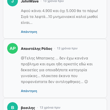
JohnWave
13 χρόνια πριν
Αφού κάνει 4.900 και όχι 5.000 θα το πάρω!
Σιγά τα λεφτά…10 μνημονιακοί καλοί μισθοί
είναι…
Απάντηση
Αποστόλης Ρόδος
13 χρόνια πριν
@Τελης Μπατακης … δεν έχω κανένα
προβλημα και ειμαι ηδη αρκετός εδώ και
δεκαετίες για οποιαδήποτε κατηγορία
γυναίκας… πλακιτσα έκανα που
προφανέστατα δεν αντιληφθηκες… 😉
Απάντηση
βασιλης
13 χρόνια πριν