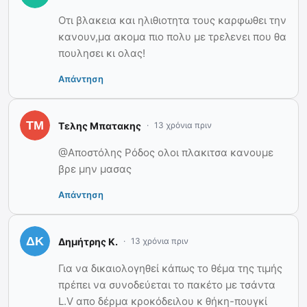
Οτι βλακεια και ηλιθιοτητα τους καρφωθει την
κανουν,μα ακομα πιο πολυ με τρελενει που θα
πουλησει κι ολας!
Απάντηση
Τελης Μπατακης
13 χρόνια πριν
@Αποστόλης Ρόδος ολοι πλακιτσα κανουμε
βρε μην μασας
Απάντηση
Δημήτρης Κ.
13 χρόνια πριν
Για να δικαιολογηθεί κάπως το θέμα της τιμής
πρέπει να συνοδεύεται το πακέτο με τσάντα
L.V απο δέρμα κροκόδειλου κ θήκη-πουγκί