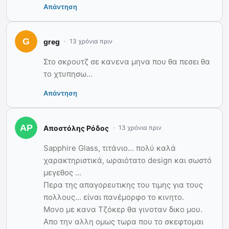
Απάντηση
greg
13 χρόνια πριν
Στο σκρουτζ σε κανενα μηνα που θα πεσει θα
το χτυπησω…
Απάντηση
Αποστόλης Ρόδος
13 χρόνια πριν
Sapphire Glass, τιτάνιο… πολύ καλά
χαρακτηριστικά, ωραιότατο design και σωστό
μεγεθος …
Περα της απαγορευτικης του τιμης για τους
πολλους… είναι πανέμορφο το κινητο.
Μονο με κανα Τζόκερ θα γινοταν δικο μου.
Απο την αλλη ομως τωρα που το σκεφτομαι