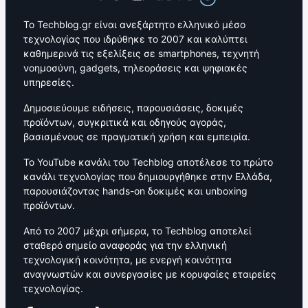
Το Techblog.gr είναι ανεξάρτητο ελληνικό μέσο
τεχνολογίας που ιδρύθηκε το 2007 και καλύπτει
καθημερινά τις εξελίξεις σε smartphones, τεχνητή
νοημοσύνη, gadgets, τηλεοράσεις και ψηφιακές
υπηρεσίες.
Δημοσιεύουμε ειδήσεις, παρουσιάσεις, δοκιμές
προϊόντων, συγκριτικά και οδηγούς αγοράς,
βασισμένους σε πραγματική χρήση και εμπειρία.
Το YouTube κανάλι του Techblog αποτέλεσε το πρώτο
κανάλι τεχνολογίας που δημιουργήθηκε στην Ελλάδα,
παρουσιάζοντας hands-on δοκιμές και unboxing
προϊόντων.
Από το 2007 μέχρι σήμερα, το Techblog αποτελεί
σταθερό σημείο αναφοράς για την ελληνική
τεχνολογική κοινότητα, με ενεργή κοινότητα
αναγνωστών και συνεργασίες με κορυφαίες εταιρείες
τεχνολογίας.