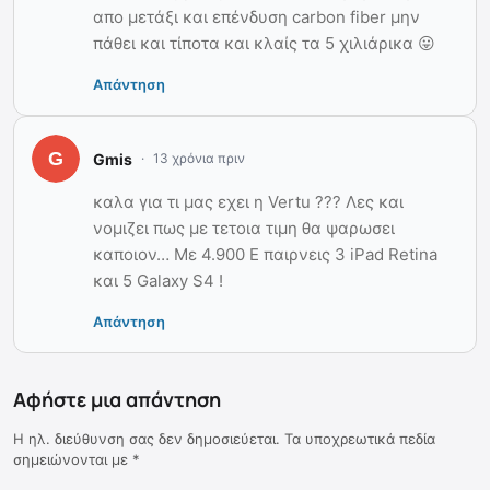
απο μετάξι και επένδυση carbon fiber μην
πάθει και τίποτα και κλαίς τα 5 χιλιάρικα 😛
Απάντηση
Gmis
13 χρόνια πριν
καλα για τι μας εχει η Vertu ??? Λες και
νομιζει πως με τετοια τιμη θα ψαρωσει
καποιον… Με 4.900 Ε παιρνεις 3 iPad Retina
και 5 Galaxy S4 !
Απάντηση
Αφήστε μια απάντηση
Η ηλ. διεύθυνση σας δεν δημοσιεύεται.
Τα υποχρεωτικά πεδία
σημειώνονται με
*