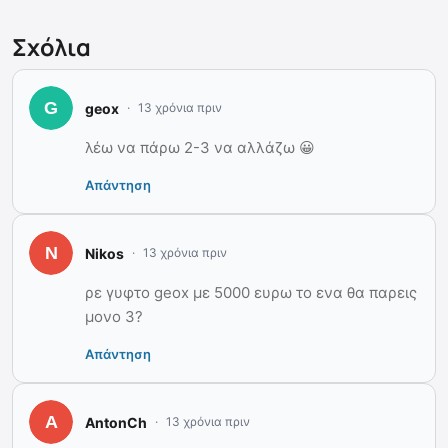
Σχόλια
geox
13 χρόνια πριν
λέω να πάρω 2-3 να αλλάζω 😀
Απάντηση
Nikos
13 χρόνια πριν
ρε γυφτο geox με 5000 ευρω το ενα θα παρεις
μονο 3?
Απάντηση
AntonCh
13 χρόνια πριν