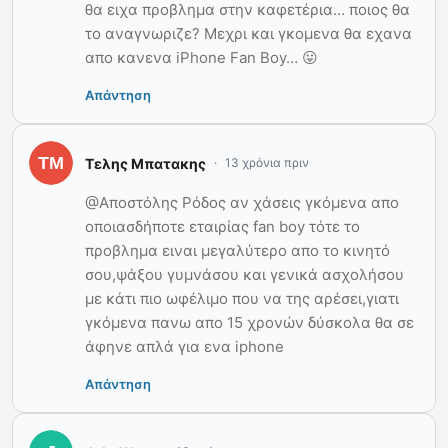
θα ειχα προβλημα στην καφετέρια… ποιος θα
το αναγνωριζε? Μεχρι και γκομενα θα εχανα
απο κανενα iPhone Fan Boy… 😛
Απάντηση
Τελης Μπατακης
13 χρόνια πριν
@Αποστόλης Ρόδος αν χάσεις γκόμενα απο
οποιασδήποτε εταιρίας fan boy τότε το
προβλημα ειναι μεγαλύτερο απο το κινητό
σου,ψάξου γυμνάσου και γενικά ασχολήσου
με κάτι πιο ωφέλιμο που να της αρέσει,γιατι
γκόμενα πανω απο 15 χρονών δύσκολα θα σε
άφηνε απλά για ενα iphone
Απάντηση