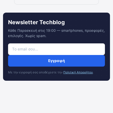
Newsletter Techblog
Κάθε Παρασκευή στις 19:00 — smartphones, προσφορές,
επιλογές. Χωρίς spam.
Εγγραφή
Με την εγγραφή σας αποδέχεστε την
Πολιτική Απορρήτου
.