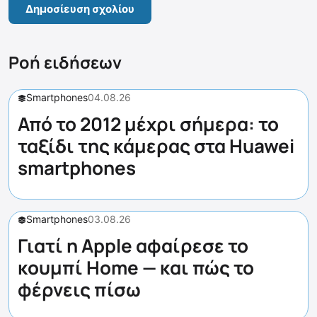
Ροή ειδήσεων
Smartphones
04.08.26
Από το 2012 μέχρι σήμερα: το
ταξίδι της κάμερας στα Huawei
smartphones
Smartphones
03.08.26
Γιατί η Apple αφαίρεσε το
κουμπί Home — και πώς το
φέρνεις πίσω