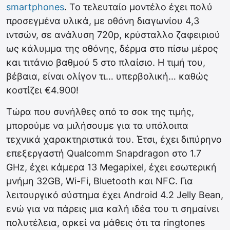
smartphones
. Το τελευταίο μοντέλο έχει πολύ
προσεγμένα υλικά, με οθόνη διαγωνίου 4,3
ιντσών, σε ανάλυση 720p, κρύσταλλο ζαφειριού
ως κάλυμμα της οθόνης, δέρμα στο πίσω μέρος
και τιτάνιο βαθμού 5 στο πλαίσιο. Η τιμή του,
βέβαια, είναι ολίγον τι… υπερβολική… καθώς
κοστίζει €4.900!
Τώρα που συνήλθες από το σοκ της τιμής,
μπορούμε να μιλήσουμε για τα υπόλοιπα
τεχνικά χαρακτηριστικά του. Έτσι, έχει διπύρηνο
επεξεργαστή Qualcomm Snapdragon στο 1.7
GHz, έχει κάμερα 13 Megapixel, έχει εσωτερική
μνήμη 32GB, Wi-Fi, Bluetooth και NFC. Για
λειτουργικό σύστημα έχει Android 4.2 Jelly Bean,
ενώ για να πάρεις μια καλή ιδέα του τι σημαίνει
πολυτέλεια, αρκεί να μάθεις ότι τα ringtones