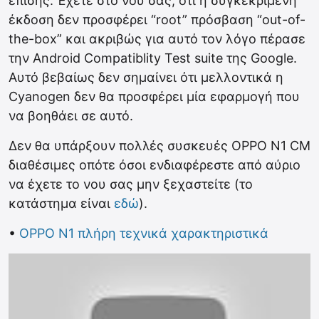
επίσης. Έχετε στο νου σας, ότι η συγκεκριμένη
έκδοση δεν προσφέρει “root” πρόσβαση “out-of-
the-box” και ακριβώς για αυτό τον λόγο πέρασε
την Android Compatiblity Test suite της Google.
Αυτό βεβαίως δεν σημαίνει ότι μελλοντικά η
Cyanogen δεν θα προσφέρει μία εφαρμογή που
να βοηθάει σε αυτό.
Δεν θα υπάρξουν πολλές συσκευές OPPO N1 CM
διαθέσιμες οπότε όσοι ενδιαφέρεστε από αύριο
να έχετε το νου σας μην ξεχαστείτε (το
κατάστημα είναι
εδώ
).
•
OPPO N1 πλήρη τεχνικά χαρακτηριστικά