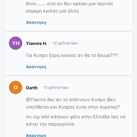
δίνει…….. ετσι αν δεν αρέσει μια περνάς
επισιμη κιολας μια άλλη
Απάντηση
Yiannis H.
12 χρόνια πριν
Για Κυπρο ξερει κανεις αν θα το δουμε???
Απάντηση
Darth
12 χρόνια πριν
@Yiannis δες αν το στέλνουν Κυπρο (δεν
υποτίθεται και Κυπρος ειναι στην ευροπη)?
αν οχι από κάποιον φίλο στην Ελλάδα πες να
κάνει την παραγγελία
Απάντηση