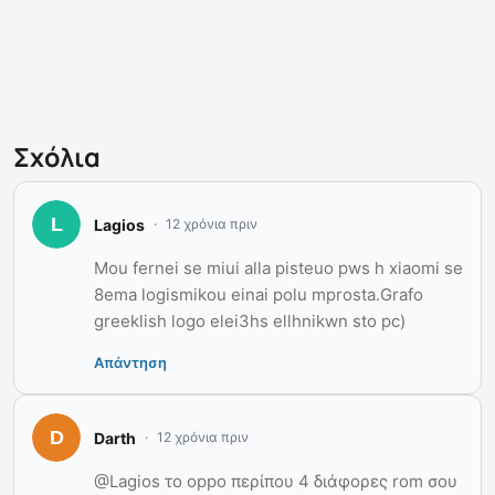
Σχόλια
Lagios
12 χρόνια πριν
Mou fernei se miui alla pisteuo pws h xiaomi se
8ema logismikou einai polu mprosta.Grafo
greeklish logo elei3hs ellhnikwn sto pc)
Απάντηση
Darth
12 χρόνια πριν
@Lagios το oppo περίπου 4 διάφορες rom σου