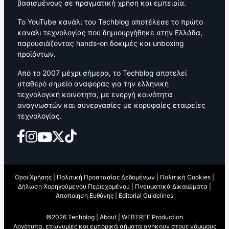
βασισμένους σε πραγματική χρήση και εμπειρία.
Το YouTube κανάλι του Techblog αποτέλεσε το πρώτο
κανάλι τεχνολογίας που δημιουργήθηκε στην Ελλάδα,
παρουσιάζοντας hands-on δοκιμές και unboxing
προϊόντων.
Από το 2007 μέχρι σήμερα, το Techblog αποτελεί
σταθερό σημείο αναφοράς για την ελληνική
τεχνολογική κοινότητα, με ενεργή κοινότητα
αναγνωστών και συνεργασίες με κορυφαίες εταιρείες
τεχνολογίας.
Όροι Χρήσης
|
Πολιτική Προστασίας Δεδομένων
|
Πολιτική Cookies
|
Δήλωση Χορηγούμενου Περιεχομένου
|
Πνευματικά Δικαιώματα
|
Αποποίηση Ευθύνης
|
Editorial Guidelines
©2026 Techblog |
About
|
WEBTREE Production
Λογότυπα, επωνυμίες και εμπορικά σήματα ανήκουν στους νόμιμους