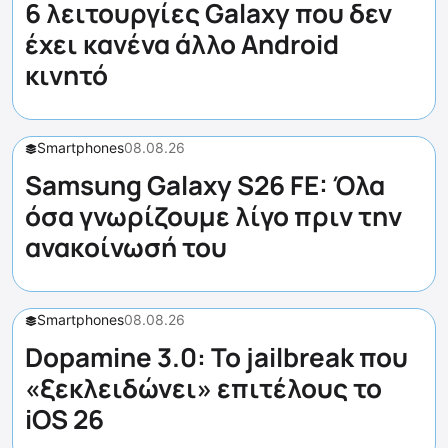
6 λειτουργίες Galaxy που δεν
έχει κανένα άλλο Android
κινητό
Smartphones
08.08.26
Samsung Galaxy S26 FE: Όλα
όσα γνωρίζουμε λίγο πριν την
ανακοίνωσή του
Smartphones
08.08.26
Dopamine 3.0: Το jailbreak που
«ξεκλειδώνει» επιτέλους το
iOS 26