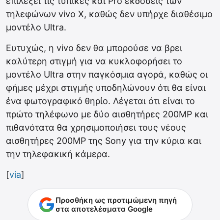
επιλέξει τις τυπικές και Pro εκδόσεις των
τηλεφώνων vivo X, καθώς δεν υπήρχε διαθέσιμο
μοντέλο Ultra.
Ευτυχώς, η vivo δεν θα μπορούσε να βρει
καλύτερη στιγμή για να κυκλοφορήσει το
μοντέλο Ultra στην παγκόσμια αγορά, καθώς οι
φήμες μέχρι στιγμής υποδηλώνουν ότι θα είναι
ένα φωτογραφικό θηρίο. Λέγεται ότι είναι το
πρώτο τηλέφωνο με δύο αισθητήρες 200MP και
πιθανότατα θα χρησιμοποιήσει τους νέους
αισθητήρες 200MP της Sony για την κύρια και
την τηλεφακική κάμερα.
[
via
]
Προσθήκη ως προτιμώμενη πηγή
στα αποτελέσματα Google