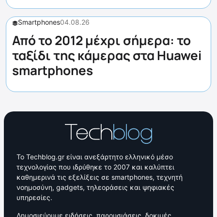
Smartphones
04.08.26
Από το 2012 μέχρι σήμερα: το
ταξίδι της κάμερας στα Huawei
smartphones
Το Techblog.gr είναι ανεξάρτητο ελληνικό μέσο
τεχνολογίας που ιδρύθηκε το 2007 και καλύπτει
καθημερινά τις εξελίξεις σε smartphones, τεχνητή
νοημοσύνη, gadgets, τηλεοράσεις και ψηφιακές
υπηρεσίες.
Δημοσιεύουμε ειδήσεις, παρουσιάσεις, δοκιμές