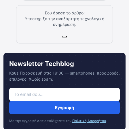
Σου άρεσε το άρθρο;
Υποστήριξε την ανεξάρτητη τεχνολογική
ενημέρωση.
Newsletter Techblog
Κάθε Παρασκευή στις 19:00 — smartphones, προσφορές,
επιλογές. Χωρίς spam.
Εγγραφή
Με την εγγραφή σας αποδέχεστε την
Πολιτική Απορρήτου
.