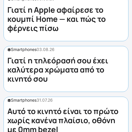
Γιατί η Apple αφαίρεσε το
κουμπί Home — και πώς το
φέρνεις πίσω
Smartphones
03.08.26
Γιατί η τηλεόρασή σου έχει
καλύτερα χρώματα από το
κινητό σου
Smartphones
31.07.26
Αυτό το κινητό είναι το πρώτο
χωρίς κανένα πλαίσιο, οθόνη
με 0mm bezel