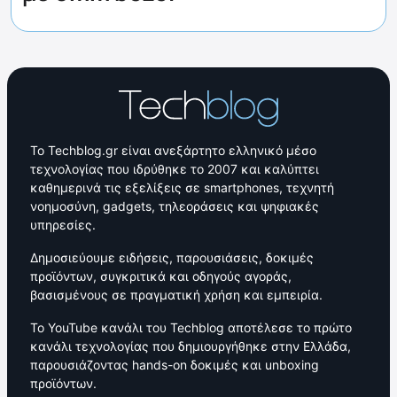
Το Techblog.gr είναι ανεξάρτητο ελληνικό μέσο
τεχνολογίας που ιδρύθηκε το 2007 και καλύπτει
καθημερινά τις εξελίξεις σε smartphones, τεχνητή
νοημοσύνη, gadgets, τηλεοράσεις και ψηφιακές
υπηρεσίες.
Δημοσιεύουμε ειδήσεις, παρουσιάσεις, δοκιμές
προϊόντων, συγκριτικά και οδηγούς αγοράς,
βασισμένους σε πραγματική χρήση και εμπειρία.
Το YouTube κανάλι του Techblog αποτέλεσε το πρώτο
κανάλι τεχνολογίας που δημιουργήθηκε στην Ελλάδα,
παρουσιάζοντας hands-on δοκιμές και unboxing
προϊόντων.