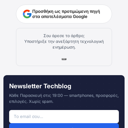
Προσθήκη ως προτιμώμενη πηγή
στα αποτελέσματα Google
Σου άρεσε το άρθρο;
Υποστήριξε την ανεξάρτητη τεχνολογική
ενημέρωση.
Newsletter Techblog
Κάθε Παρασκευή στις 19:00 — smartphones, προσφορές,
επιλογές. Χωρίς spam.