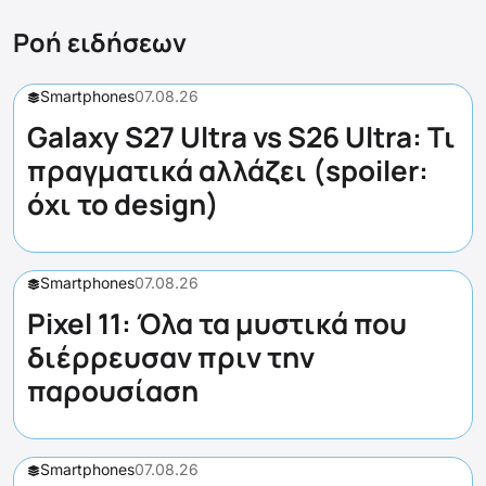
Ροή ειδήσεων
Smartphones
07.08.26
Galaxy S27 Ultra vs S26 Ultra: Τι
πραγματικά αλλάζει (spoiler:
όχι το design)
Smartphones
07.08.26
Pixel 11: Όλα τα μυστικά που
διέρρευσαν πριν την
παρουσίαση
Smartphones
07.08.26