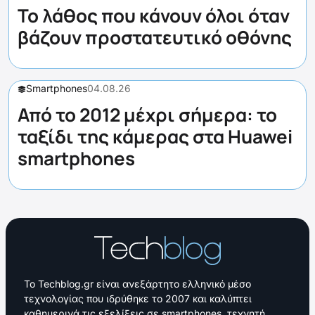
Το λάθος που κάνουν όλοι όταν
βάζουν προστατευτικό οθόνης
Smartphones
04.08.26
Από το 2012 μέχρι σήμερα: το
ταξίδι της κάμερας στα Huawei
smartphones
Το Techblog.gr είναι ανεξάρτητο ελληνικό μέσο
τεχνολογίας που ιδρύθηκε το 2007 και καλύπτει
καθημερινά τις εξελίξεις σε smartphones, τεχνητή