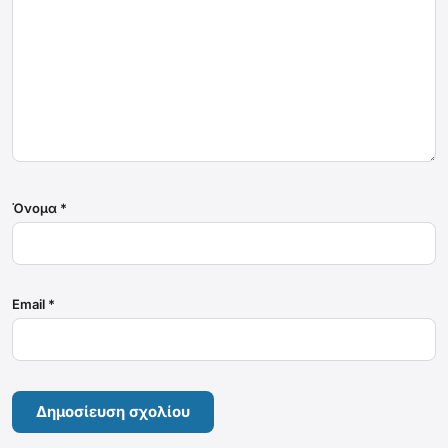
Όνομα
*
Email
*