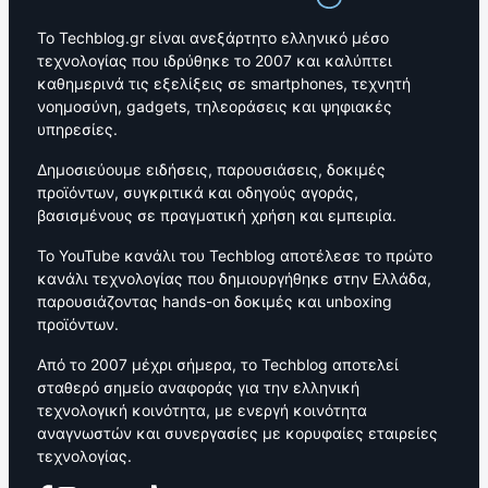
Το Techblog.gr είναι ανεξάρτητο ελληνικό μέσο
τεχνολογίας που ιδρύθηκε το 2007 και καλύπτει
καθημερινά τις εξελίξεις σε smartphones, τεχνητή
νοημοσύνη, gadgets, τηλεοράσεις και ψηφιακές
υπηρεσίες.
Δημοσιεύουμε ειδήσεις, παρουσιάσεις, δοκιμές
προϊόντων, συγκριτικά και οδηγούς αγοράς,
βασισμένους σε πραγματική χρήση και εμπειρία.
Το YouTube κανάλι του Techblog αποτέλεσε το πρώτο
κανάλι τεχνολογίας που δημιουργήθηκε στην Ελλάδα,
παρουσιάζοντας hands-on δοκιμές και unboxing
προϊόντων.
Από το 2007 μέχρι σήμερα, το Techblog αποτελεί
σταθερό σημείο αναφοράς για την ελληνική
τεχνολογική κοινότητα, με ενεργή κοινότητα
αναγνωστών και συνεργασίες με κορυφαίες εταιρείες
τεχνολογίας.