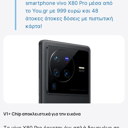
smartphone vivo X80 Pro μέσα από
το You.gr με 999 ευρώ και 48
άτοκες άτοκες δόσεις με πιστωτική
κάρτα!
V1+ Chip αποκλειστικά για την εικόνα
Tο vivo X80 Pro έρχεται όχι απλά δομημένο σε