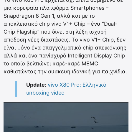
μια κορυφαία πλατφόρμα Smartphones –
Snapdragon 8 Gen 1, αλλά και με το
αποκλειστικό chip vivo V1+ Chip – ένα “Dual-
Chip Flagship” που δίνει στη λέξη ισχυρή
απόδοση νέες διαστάσεις. Το vivo V1+ Chip, δεν
είναι μόνο ένα επαγγελματικό chip απεικόνισης
αλλά και ένα πανίσχυρό Intelligent Display Chip
το οποίο βελτιώνει καρέ-καρέ MEMC
καθιστώντας την συσκευή ιδανική για παιχνίδια.
Update:
vivo X80 Pro: Ελληνικό
unboxing video