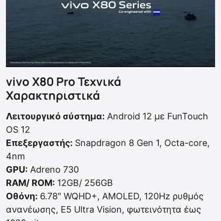
vivo X80 Pro Τεχνικά
Χαρακτηριστικά
Λειτουργικό σύστημα:
Android 12 με FunTouch
OS 12
Επεξεργαστής:
Snapdragon 8 Gen 1, Octa-core,
4nm
GPU:
Adreno 730
RAM/ ROM:
12GB/ 256GB
Οθόνη:
6.78″ WQHD+, AMOLED, 120Hz ρυθμός
ανανέωσης, E5 Ultra Vision, φωτεινότητα έως