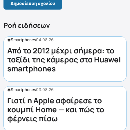
Ροή ειδήσεων
Smartphones
04.08.26
Από το 2012 μέχρι σήμερα: το
ταξίδι της κάμερας στα Huawei
smartphones
Smartphones
03.08.26
Γιατί η Apple αφαίρεσε το
κουμπί Home — και πώς το
φέρνεις πίσω