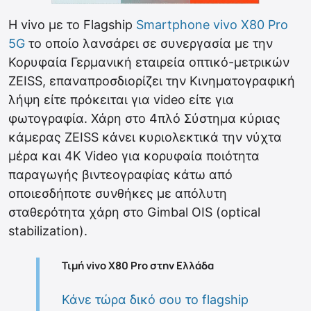
H vivo με το Flagship
Smartphone
vivo X80 Pro
5G
το οποίο λανσάρει σε συνεργασία με την
Κορυφαία Γερμανική εταιρεία οπτικό-μετρικών
ZEISS, επαναπροσδιορίζει την Κινηματογραφική
λήψη είτε πρόκειται για video είτε για
φωτογραφία. Χάρη στο 4πλό Σύστημα κύριας
κάμερας ZEISS κάνει κυριολεκτικά την νύχτα
μέρα και 4Κ Video για κορυφαία ποιότητα
παραγωγής βιντεογραφίας κάτω από
οποιεσδήποτε συνθήκες με απόλυτη
σταθερότητα χάρη στο Gimbal OIS (optical
stabilization).
Τιμή vivo X80 Pro στην Ελλάδα
Κάνε τώρα δικό σου το flagship