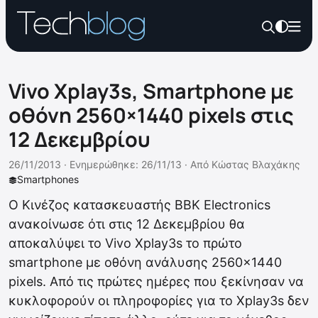
Vivo Xplay3s, Smartphone με
οθόνη 2560×1440 pixels στις
12 Δεκεμβρίου
26/11/2013 ·
Ενημερώθηκε: 26/11/13
·
Από
Κώστας Βλαχάκης
Smartphones
Ο Κινέζος κατασκευαστής BBK Electronics
ανακοίνωσε ότι στις 12 Δεκεμβρίου θα
αποκαλύψει το Vivo Xplay3s το πρώτο
smartphone με οθόνη ανάλυσης 2560×1440
pixels. Από τις πρώτες ημέρες που ξεκίνησαν να
κυκλοφορούν οι πληροφορίες για το Xplay3s δεν