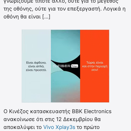
γνωρίζουμε τίποτε άλλο, ούτε για το μέγεθος
της οθόνης, ούτε για τον επεξεργαστή. Λογικά η
οθόνη θα είναι […]
Ο Κινέζος κατασκευαστής BBK Electronics
ανακοίνωσε ότι στις 12 Δεκεμβρίου θα
αποκαλύψει το
Vivo Xplay3s
το πρώτο