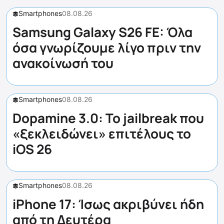
Smartphones
08.08.26
Samsung Galaxy S26 FE: Όλα
όσα γνωρίζουμε λίγο πριν την
ανακοίνωσή του
Smartphones
08.08.26
Dopamine 3.0: Το jailbreak που
«ξεκλειδώνει» επιτέλους το
iOS 26
Smartphones
08.08.26
iPhone 17: Ίσως ακριβύνει ήδη
από τη Δευτέρα