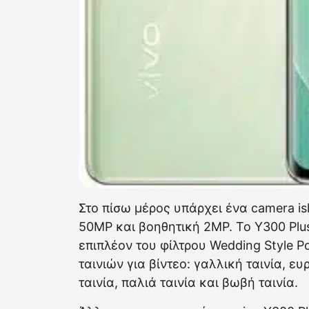
Στο πίσω μέρος υπάρχει ένα camera is
50MP και βοηθητική 2MP. Το Y300 Plu
επιπλέον του φίλτρου Wedding Style Por
ταινιών για βίντεο: γαλλική ταινία, ε
ταινία, παλιά ταινία και βωβή ταινία.