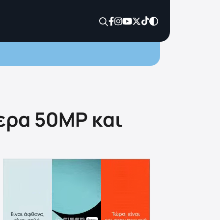
μερα 50MP και