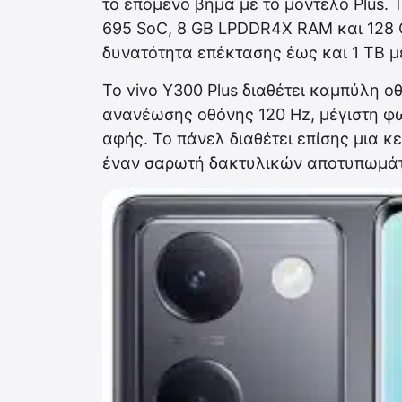
το επόμενο βήμα με το μοντέλο Plus. 
695 SoC, 8 GB LPDDR4X RAM και 128 
δυνατότητα επέκτασης έως και 1 TB 
Το vivo Y300 Plus διαθέτει καμπύλη 
ανανέωσης οθόνης 120 Hz, μέγιστη φωτ
αφής. Το πάνελ διαθέτει επίσης μια κε
έναν σαρωτή δακτυλικών αποτυπωμά