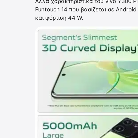
Άλλα χαρακτηριστικά του vivo Y300 P
Funtouch 14 που βασίζεται σε Android
και φόρτιση 44 W.