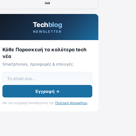
Tech
blog
NEWSLETTER
Κάθε Παρασκευή τα καλύτερα tech
νέα
Smartphones, προσφορές & επιλογές.
Εγγραφή →
Με την εγγραφή αποδέχεστε την
Πολιτική Απορρήτου
.