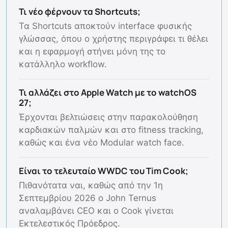
Τι νέο φέρνουν τα Shortcuts;
Τα Shortcuts αποκτούν interface φυσικής
γλώσσας, όπου ο χρήστης περιγράφει τι θέλει
και η εφαρμογή στήνει μόνη της το
κατάλληλο workflow.
Τι αλλάζει στο Apple Watch με το watchOS
27;
Έρχονται βελτιώσεις στην παρακολούθηση
καρδιακών παλμών και στο fitness tracking,
καθώς και ένα νέο Modular watch face.
Είναι το τελευταίο WWDC του Tim Cook;
Πιθανότατα ναι, καθώς από την 1η
Σεπτεμβρίου 2026 ο John Ternus
αναλαμβάνει CEO και ο Cook γίνεται
Εκτελεστικός Πρόεδρος.