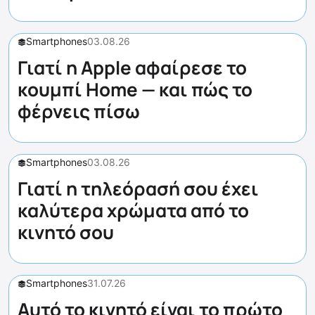
Smartphones
03.08.26
Γιατί η Apple αφαίρεσε το
κουμπί Home — και πώς το
φέρνεις πίσω
Smartphones
03.08.26
Γιατί η τηλεόρασή σου έχει
καλύτερα χρώματα από το
κινητό σου
Smartphones
31.07.26
Αυτό το κινητό είναι το πρώτο