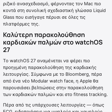
ριζικό ανασχεδιασμό, φέρνοντας τον Mac πιο
κοντά στη συνολική σχεδιαστική γλώσσα Liquid
Glass που εισήγαγε πέρυσι σε όλες τις
πλατφόρμες της.
Καλύτερη παρακολούθηση
καρδιακών παλμών στο watchOS
27
Το watchOS 27 αναμένεται να φέρει πιο
προηγμένη παρακολούθηση της καρδιακής
λειτουργίας. Σύμφωνα με το Bloomberg, πέρα
από ένα νέο Modular watch face, η Apple θα
παρουσιάσει βελτιώσεις στην παρακολούθηση
των καρδιακών παλμών και στο fitness tracking.
Πέρα από τις υπάρχουσες λειτουργίες — όπως
ECG, ειδοποιήσεις για υψηλούς και χαμηλούς