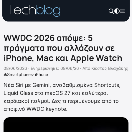
WWDC 2026 απόψε: 5
πράγματα που αλλάζουν σε
iPhone, Mac και Apple Watch
08/06/2026 ·
Ενημερώθηκε: 08/06/26
·
Από
Κώστας Βλαχάκης
Smartphones
·
iPhone
Νέα Siri με Gemini, αναβαθμισμένα Shortcuts,
Liquid Glass στο macOS 27 και καλύτεροι
καρδιακοί παλμοί. Δες τι περιμένουμε από το
αποψινό WWDC keynote.