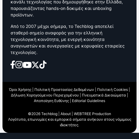
κανάλι τεχνολογίας που δημιουργήθηκε στην Ελλάδα,
παρουσιάζοντας hands-on δοκιμές και unboxing
προϊόντων.
Από το 2007 μέχρι σήμερα, το Techblog αποτελεί
σταθερό σημείο αναφοράς για την ελληνική
τεχνολογική κοινότητα, με ενεργή κοινότητα
αναγνωστών και συνεργασίες με κορυφαίες εταιρείες
τεχνολογίας.
Όροι Χρήσης
|
Πολιτική Προστασίας Δεδομένων
|
Πολιτική Cookies
|
Δήλωση Χορηγούμενου Περιεχομένου
|
Πνευματικά Δικαιώματα
|
Αποποίηση Ευθύνης
|
Editorial Guidelines
©2026 Techblog |
About
|
WEBTREE Production
Λογότυπα, επωνυμίες και εμπορικά σήματα ανήκουν στους νόμιμους
ιδιοκτήτες.