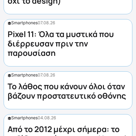
όχι το design)
Smartphones
07.08.26
Pixel 11: Όλα τα μυστικά που
διέρρευσαν πριν την
παρουσίαση
Smartphones
07.08.26
Το λάθος που κάνουν όλοι όταν
βάζουν προστατευτικό οθόνης
Smartphones
04.08.26
Από το 2012 μέχρι σήμερα: το