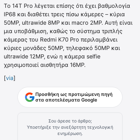
Το 14T Pro λέγεται επίσης ότι έχει βαθμολογία
IP68 και διαθέτει τρεις πίσω κάμερες – κύρια
50MP, ultrawide 8MP και macro 2MP. Αυτή είναι
μια υποβάθμιση, καθώς το σύστημα τριπλής
κάμερας του Redmi K70 Pro περιλαμβάνει
κύριες μονάδες 50MP, τηλεφακό 50MP και
ultrawide 12MP, ενώ η κάμερα selfie
χρησιμοποιεί αισθητήρα 16MP.
[
via
]
Προσθήκη ως προτιμώμενη πηγή
στα αποτελέσματα Google
Σου άρεσε το άρθρο;
Υποστήριξε την ανεξάρτητη τεχνολογική
ενημέρωση.