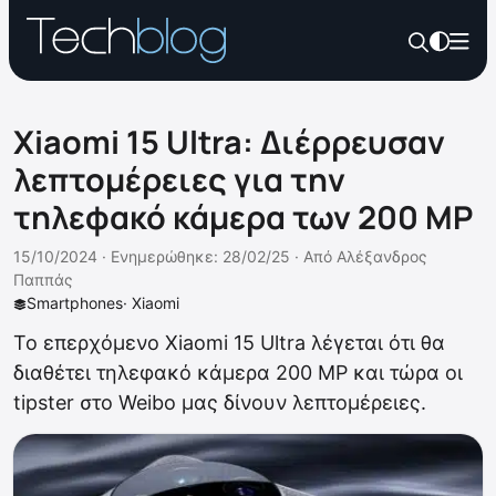
Xiaomi 15 Ultra: Διέρρευσαν
λεπτομέρειες για την
τηλεφακό κάμερα των 200 MP
15/10/2024 ·
Ενημερώθηκε: 28/02/25
·
Από
Αλέξανδρος
Παππάς
Smartphones
·
Xiaomi
Το επερχόμενο Xiaomi 15 Ultra λέγεται ότι θα
διαθέτει τηλεφακό κάμερα 200 MP και τώρα οι
tipster στο Weibo μας δίνουν λεπτομέρειες.