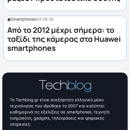
Smartphones
04.08.26
Από το 2012 μέχρι σήμερα: το
ταξίδι της κάμερας στα Huawei
smartphones
Το Techblog.gr είναι ανεξάρτητο ελληνικό μέσο
τεχνολογίας που ιδρύθηκε το 2007 και καλύπτει
καθημερινά τις εξελίξεις σε smartphones, τεχνητή
νοημοσύνη, gadgets, τηλεοράσεις και ψηφιακές
υπηρεσίες.