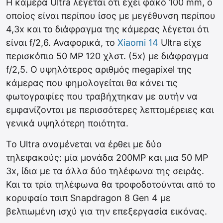
Η κάμερα Ultra λέγεται ότι έχει φακό 100 mm, ο
οποίος είναι περίπου ίσος με μεγέθυνση περίπου
4,3x και το διάφραγμα της κάμερας λέγεται ότι
είναι f/2,6. Αναφορικά, το
Xiaomi 14
Ultra είχε
περισκόπιο 50 MP 120 χλστ. (5x) με διάφραγμα
f/2,5. Ο υψηλότερος αριθμός megapixel της
κάμερας που φημολογείται θα κάνει τις
φωτογραφίες που τραβήχτηκαν με αυτήν να
εμφανίζονται με περισσότερες λεπτομέρειες και
γενικά υψηλότερη ποιότητα.
Το Ultra αναμένεται να έρθει με δύο
τηλεφακούς: μία μονάδα 200MP και μια 50 MP
3x, ίδια με τα άλλα δύο τηλέφωνα της σειράς.
Και τα τρία τηλέφωνα θα τροφοδοτούνται από το
κορυφαίο τσιπ Snapdragon 8 Gen 4 με
βελτιωμένη ισχύ για την επεξεργασία εικόνας.