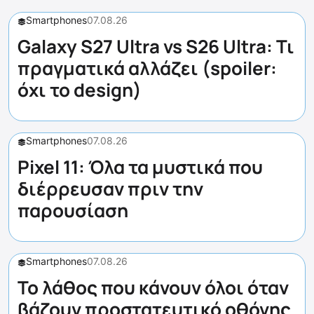
Smartphones
07.08.26
Galaxy S27 Ultra vs S26 Ultra: Τι
πραγματικά αλλάζει (spoiler:
όχι το design)
Smartphones
07.08.26
Pixel 11: Όλα τα μυστικά που
διέρρευσαν πριν την
παρουσίαση
Smartphones
07.08.26
Το λάθος που κάνουν όλοι όταν
βάζουν προστατευτικό οθόνης