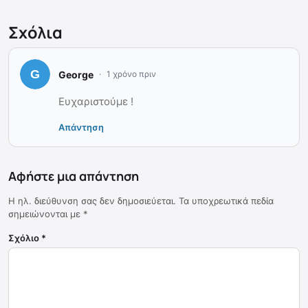
Σχόλια
George
1 χρόνο πριν
Ευχαριστούμε !
Απάντηση
Αφήστε μια απάντηση
Η ηλ. διεύθυνση σας δεν δημοσιεύεται.
Τα υποχρεωτικά πεδία
σημειώνονται με
*
Σχόλιο
*