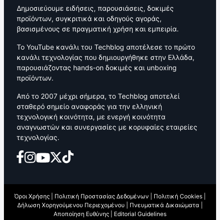
Δημοσιεύουμε ειδήσεις, παρουσιάσεις, δοκιμές
προϊόντων, συγκριτικά και οδηγούς αγοράς,
βασισμένους σε πραγματική χρήση και εμπειρία.
Το YouTube κανάλι του Techblog αποτέλεσε το πρώτο
κανάλι τεχνολογίας που δημιουργήθηκε στην Ελλάδα,
παρουσιάζοντας hands-on δοκιμές και unboxing
προϊόντων.
Από το 2007 μέχρι σήμερα, το Techblog αποτελεί
σταθερό σημείο αναφοράς για την ελληνική
τεχνολογική κοινότητα, με ενεργή κοινότητα
αναγνωστών και συνεργασίες με κορυφαίες εταιρείες
τεχνολογίας.
Όροι Χρήσης
|
Πολιτική Προστασίας Δεδομένων
|
Πολιτική Cookies
|
Δήλωση Χορηγούμενου Περιεχομένου
|
Πνευματικά Δικαιώματα
|
Αποποίηση Ευθύνης
|
Editorial Guidelines