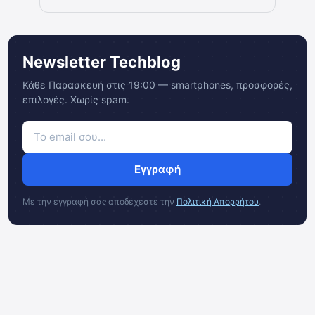
Newsletter Techblog
Κάθε Παρασκευή στις 19:00 — smartphones, προσφορές,
επιλογές. Χωρίς spam.
Εγγραφή
Με την εγγραφή σας αποδέχεστε την
Πολιτική Απορρήτου
.