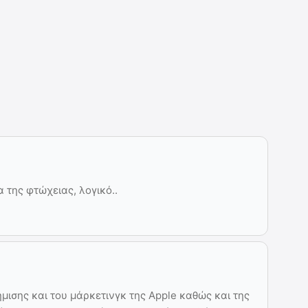
 της φτώχειας, λογικό..
ήμισης και του μάρκετινγκ της Apple καθώς και της