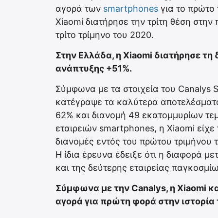
αγορά των
smartphones
για το πρώτο 
Xiaomi διατήρησε την τρίτη θέση στην
τρίτο τρίμηνο του 2020.
Στην Ελλάδα, η Xiaomi διατήρησε τη
ανάπτυξης +51%.
Σύμφωνα με τα στοιχεία του Canalys S
κατέγραψε τα καλύτερα αποτελέσματα 
62% και διανομή 49 εκατομμυρίων τε
εταιρειών smartphones, η Xiaomi είχ
διανομές εντός του πρώτου τριμήνου τ
Η ίδια έρευνα έδειξε ότι η διαφορά με
και της δεύτερης εταιρείας παγκοσμίω
Σύμφωνα με την Canalys, η Xiaomi 
αγορά για πρώτη φορά στην ιστορία 