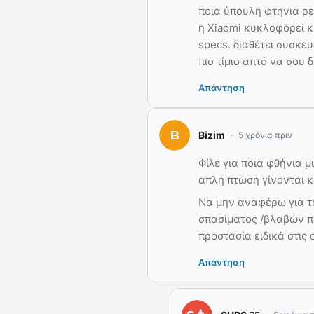
ποια ύπουλη φτηνια ρε
η Xiaomi κυκλοφορεί κ
specs. διαθέτει συσκευ
πιο τίμιο απτό να σου δ
Απάντηση
Bizim
5 χρόνια πριν
Φίλε για ποια φθήνια 
απλή πτώση γίνονται κ
Να μην αναφέρω για τ
σπασίματος /βλαβών πο
προστασία ειδικά στις 
Απάντηση