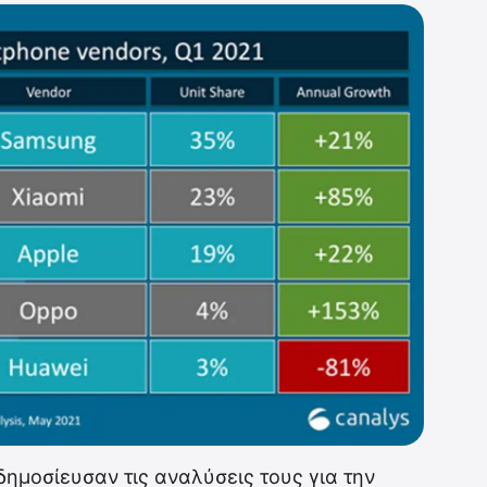
s δημοσίευσαν τις αναλύσεις τους για την