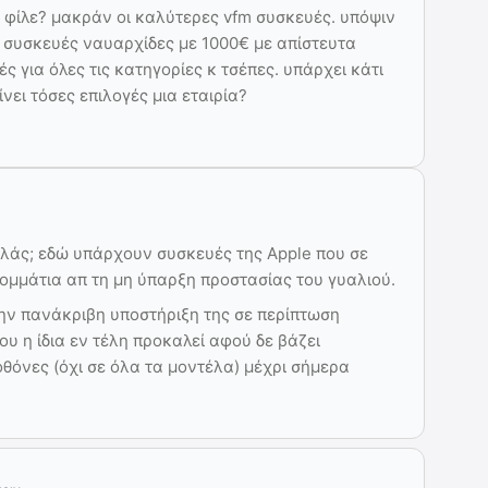
 φίλε? μακράν οι καλύτερες vfm συσκευές. υπόψιν
 συσκευές ναυαρχίδες με 1000€ με απίστευτα
ές για όλες τις κατηγορίες κ τσέπες. υπάρχει κάτι
ίνει τόσες επιλογές μια εταιρία?
μιλάς; εδώ υπάρχουν συσκευές της Apple που σε
ομμάτια απ τη μη ύπαρξη προστασίας του γυαλιού.
ην πανάκριβη υποστήριξη της σε περίπτωση
υ η ίδια εν τέλη προκαλεί αφού δε βάζει
οθόνες (όχι σε όλα τα μοντέλα) μέχρι σήμερα