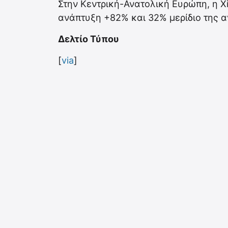
Στην Κεντρική-Ανατολική Ευρώπη, η Xi
ανάπτυξη +82% και 32% μερίδιο της α
Δελτίο Τύπου
[
via
]