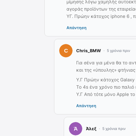
μίμησης λόγω χαμηλής αυτοεκτ
αγοράς προϊόντων της εταιρεία
ΥΓ. Πρώην κάτοχος iphone 6 , π
Απάντηση
Chris_BMW
5 χρόνια πριν
Για σένα για μένα θα το α
και της «ύπουλης» φτήνιας 
Υ.Γ Πρώην κάτοχος Galaxy 
Το 4s ένα χρόνο πιο παλιό
Υ.Γ Από τότε μόνο Apple το
Απάντηση
Άλεξ
5 χρόνια πριν