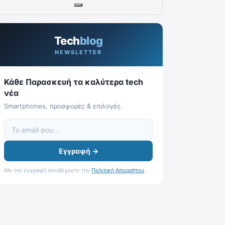
Tech
blog
NEWSLETTER
Κάθε Παρασκευή τα καλύτερα tech
νέα
Smartphones, προσφορές & επιλογές.
Εγγραφή →
Με την εγγραφή αποδέχεστε την
Πολιτική Απορρήτου
.