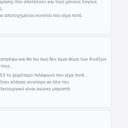
ίμησης που αποτελούν και τους μόνους λόγους
ς.
ιο αποτυχημένου κινητού που είχα ποτέ.
ντιστρέψω και θα πω πως δεν είμαι θύμα των Κινέζων
τους .
S3 το χειρότερο τηλέφωνο που είχα ποτέ .
 ήταν κλάσης ανώτερο σε όλα του
 λειτουργικό είναι αιώνες μπροστά