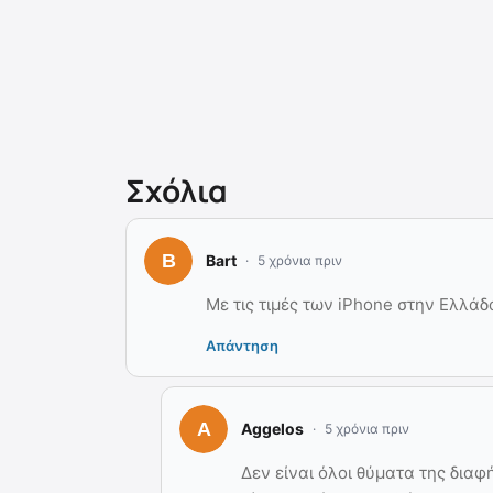
Σχόλια
Bart
5 χρόνια πριν
Με τις τιμές των iPhone στην Ελλάδα
Απάντηση
Aggelos
5 χρόνια πριν
Δεν είναι όλοι θύματα της διαφ