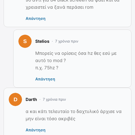
χρειαστεί να ξανά περάσει rom
Απάντηση
Stelios
7 χρόνια πριν
Μπορείς να ορίσεις όσα hz θες εσύ με
αυτό το mod ?
π.χ. 75hz ?
Απάντηση
Darth
7 χρόνια πριν
α και κάτι τελευταίο το δαχτυλικό άρχισε να
μην είναι τόσο ακριβές
Απάντηση