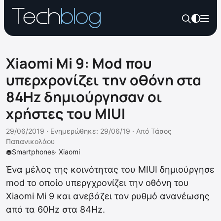
Xiaomi Mi 9: Mod που
υπερχρονίζει την οθόνη στα
84Hz δημιούργησαν οι
χρήστες του MIUI
29/06/2019 ·
Ενημερώθηκε: 29/06/19
·
Από
Τάσος
Παπανικολάου
Smartphones
·
Xiaomi
Ένα μέλος της κοινότητας του MIUI δημιούργησε
mod το οποίο υπεργχρονίζει την οθόνη του
Xiaomi Mi 9 και ανεβάζει τον ρυθμό ανανέωσης
από τα 60Hz στα 84Hz.