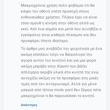
Μακροχρόνια χρήση πολύ φοβάμαι ότι θα
κάψει την οθόνη οπότε προσοχή στους
ενθουσιώδεις χρήστες. Πλάκα έχει να είναι
τόσο σμουθ η κίνηση στην οθόνη αλλά ως
εκεί. Από ένα σημείο και μετά που συνηθίζει ο
εγκέφαλος είναι καθαρά πλασιμπο και δεν
προσφέρει τίποτε ιδιαίτερο.
Το άρθρο μας ανεβάζει την ψυχολογία με ένα
ακόμη επιπλέον λόγο να δικαιολογεί την
αγορά αυτού του κινητού και για μια φορά
ακόμη μπράβο στην Xiaomi που βάζει
απλόχερα ακριβά υλικά στα κινητά της ενώ
συνεχίζει ακόμη να τα προσφέρει στις μισές
τιμές από τον ανταγωνισμό. Αλλά για μένα
μακριά από τέτοια mods γιατί δεν ξέρεις πότε
μακροχρόνια τι θα παρουσιάσει το κινητό.
Απάντηση