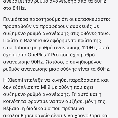
ανεβάζει τον ρυθμό ανανέωσης από τα 60Hz
στα 84Hz.
Γενικότερα παρατηρούμε ότι οι κατασκευαστές
προσπαθούν να προσφέρουν συσκευές με
αυξημένο ρυθμό ανανέωσης στις οθόνες τους.
Πρώτα η Razer κυκλοφόρησε το πρώτο της
smartphone με ρυθμό ανανέωσης 120Hz, μετά
έχουμε το OnePlus 7 Pro που έχει ρυθμό
ανανέωσης 90Hz. Ωστόσο, ο συνηθισμένος
ρυθμός ανανέωσης μιας οθόνης είναι τα 60Hz.
Η Xiaomi επέλεξε να κινηθεί παραδοσιακά και
δεν εξόπλισε το Mi 9 με οθόνη που έχει
αυξημένο ρυθμό ανανέωσης. Γι’ αυτό και η
κοινότητα φρόντισε να τον αυξήσει μόνη της.
Βέβαια, η διαδικασία που πρέπει να
ακολουθήσει κανείς είναι λίγο χρονοβόρα και