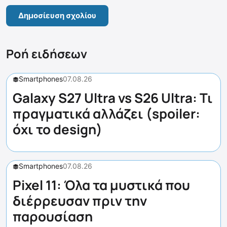
Ροή ειδήσεων
Smartphones
07.08.26
Galaxy S27 Ultra vs S26 Ultra: Τι
πραγματικά αλλάζει (spoiler:
όχι το design)
Smartphones
07.08.26
Pixel 11: Όλα τα μυστικά που
διέρρευσαν πριν την
παρουσίαση